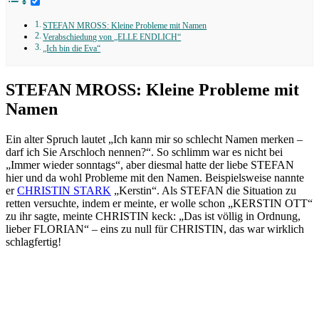
STEFAN MROSS: Kleine Probleme mit Namen
Verabschiedung von „ELLE ENDLICH“
„Ich bin die Eva“
STEFAN MROSS: Kleine Probleme mit
Namen
Ein alter Spruch lautet „Ich kann mir so schlecht Namen merken –
darf ich Sie Arschloch nennen?“. So schlimm war es nicht bei
„Immer wieder sonntags“, aber diesmal hatte der liebe STEFAN
hier und da wohl Probleme mit den Namen. Beispielsweise nannte
er
CHRISTIN STARK
„Kerstin“. Als STEFAN die Situation zu
retten versuchte, indem er meinte, er wolle schon „KERSTIN OTT“
zu ihr sagte, meinte CHRISTIN keck: „Das ist völlig in Ordnung,
lieber FLORIAN“ – eins zu null für CHRISTIN, das war wirklich
schlagfertig!