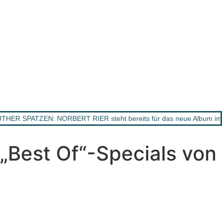
HER SPATZEN: NORBERT RIER steht bereits für das neue Album im
Best Of“-Specials von