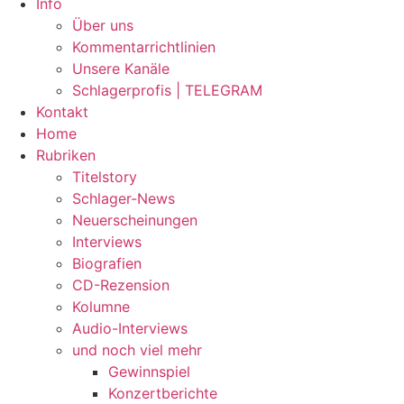
Info
Über uns
Kommentarrichtlinien
Unsere Kanäle
Schlagerprofis | TELEGRAM
Kontakt
Home
Rubriken
Titelstory
Schlager-News
Neuerscheinungen
Interviews
Biografien
CD-Rezension
Kolumne
Audio-Interviews
und noch viel mehr
Gewinnspiel
Konzertberichte