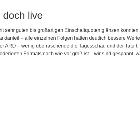
doch live
sehr guten bis großartigen Einschaltquoten glänzen konnten, er
arktanteil – alle einzelnen Folgen hatten deutlich bessere Werte
er ARD – wenig überraschende die Tagesschau und der Tatort. 
derierten Formats nach wie vor groß ist – wir sind gespannt