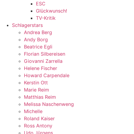
ESC
Glückwunsch!
TV-Kritik
Schlagerstars
Andrea Berg
Andy Borg
Beatrice Egli
Florian Silbereisen
Giovanni Zarrella
Helene Fischer
Howard Carpendale
Kerstin Ott
Marie Reim
Matthias Reim
Melissa Naschenweng
Michelle
Roland Kaiser
Ross Antony
Udo Jürgens