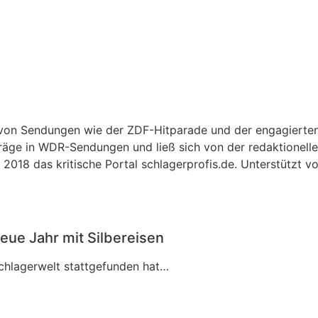
r von Sendungen wie der ZDF-Hitparade und der engagierte
träge in WDR-Sendungen und ließ sich von der redaktionellen
2018 das kritische Portal schlagerprofis.de. Unterstützt v
eue Jahr mit Silbereisen
Schlagerwelt stattgefunden hat…