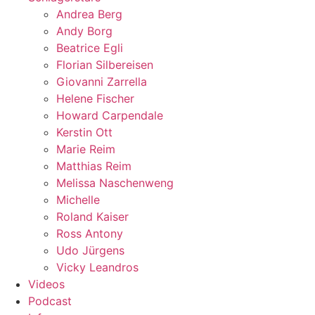
Andrea Berg
Andy Borg
Beatrice Egli
Florian Silbereisen
Giovanni Zarrella
Helene Fischer
Howard Carpendale
Kerstin Ott
Marie Reim
Matthias Reim
Melissa Naschenweng
Michelle
Roland Kaiser
Ross Antony
Udo Jürgens
Vicky Leandros
Videos
Podcast