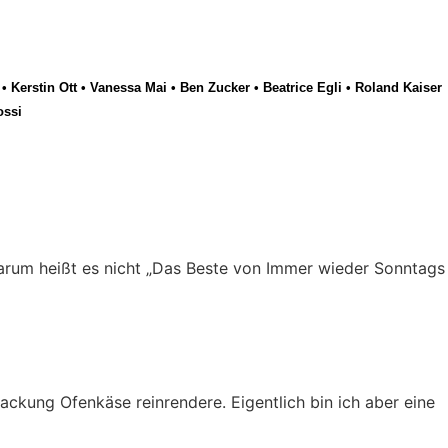
•
Kerstin Ott
•
Vanessa Mai
•
Ben Zucker
•
Beatrice Egli
•
Roland Kaiser
ossi
Warum heißt es nicht „Das Beste von Immer wieder Sonntags
ackung Ofenkäse reinrendere. Eigentlich bin ich aber eine