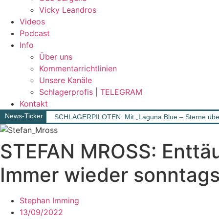
Vicky Leandros
Videos
Podcast
Info
Über uns
Kommentarrichtlinien
Unsere Kanäle
Schlagerprofis | TELEGRAM
Kontakt
News-Ticker
SCHLAGERPILOTEN: Mit „Laguna Blue – Sterne überm
STEFAN MROSS: Enttäus
Immer wieder sonntag
Stephan Imming
13/09/2022