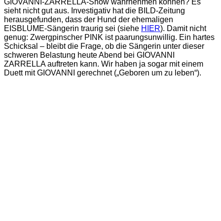
GIOVANNI-ZARRELLA-Show wahrnehmen können? Es
sieht nicht gut aus. Investigativ hat die BILD-Zeitung
herausgefunden, dass der Hund der ehemaligen
EISBLUME-Sängerin traurig sei (siehe
HIER
). Damit nicht
genug: Zwergpinscher PINK ist paarungsunwillig. Ein hartes
Schicksal – bleibt die Frage, ob die Sängerin unter dieser
schweren Belastung heute Abend bei GIOVANNI
ZARRELLA auftreten kann. Wir haben ja sogar mit einem
Duett mit GIOVANNI gerechnet („Geboren um zu leben“).