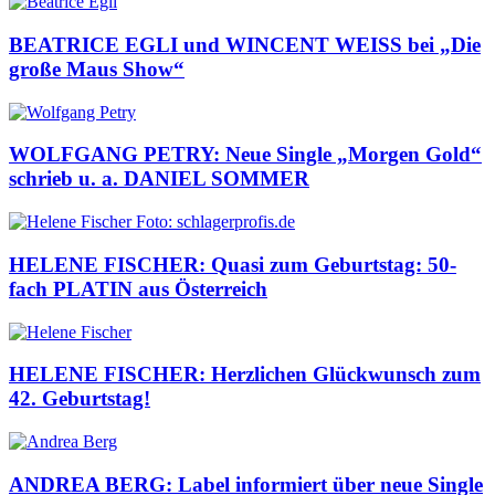
BEATRICE EGLI und WINCENT WEISS bei „Die
große Maus Show“
WOLFGANG PETRY: Neue Single „Morgen Gold“
schrieb u. a. DANIEL SOMMER
HELENE FISCHER: Quasi zum Geburtstag: 50-
fach PLATIN aus Österreich
HELENE FISCHER: Herzlichen Glückwunsch zum
42. Geburtstag!
ANDREA BERG: Label informiert über neue Single