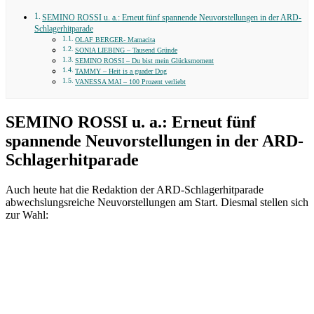
SEMINO ROSSI u. a.: Erneut fünf spannende Neuvorstellungen in der ARD-
Schlagerhitparade
OLAF BERGER- Mamacita
SONIA LIEBING – Tausend Gründe
SEMINO ROSSI – Du bist mein Glücksmoment
TAMMY – Heit is a guader Dog
VANESSA MAI – 100 Prozent verliebt
SEMINO ROSSI u. a.: Erneut fünf
spannende Neuvorstellungen in der ARD-
Schlagerhitparade
Auch heute hat die Redaktion der ARD-Schlagerhitparade
abwechslungsreiche Neuvorstellungen am Start. Diesmal stellen sich
zur Wahl: