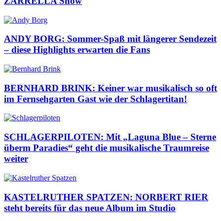
ZARRELLA Show
ANDY BORG: Sommer-Spaß mit längerer Sendezeit
– diese Highlights erwarten die Fans
BERNHARD BRINK: Keiner war musikalisch so oft
im Fernsehgarten Gast wie der Schlagertitan!
SCHLAGERPILOTEN: Mit „Laguna Blue – Sterne
überm Paradies“ geht die musikalische Traumreise
weiter
KASTELRUTHER SPATZEN: NORBERT RIER
steht bereits für das neue Album im Studio