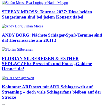
STEFAN MROSS: Tournee 2027: Diese beiden
Sängerinnen sind bei jedem Konzert dabei
ANDY BORG: Nächste Schlager-Spaß-Termine sind
da! Herzenssache am 20.11.!
FLORIAN SILBEREISEN & ESTHER
SEDLACZEK: Presseinfo und Fotos „Goldene
Henne“ da!
Kolumne: ARD setzt mit ARD Schlagerwelt auf
Streaming – doch viele Schlagerfans bleiben auf der
Strecke