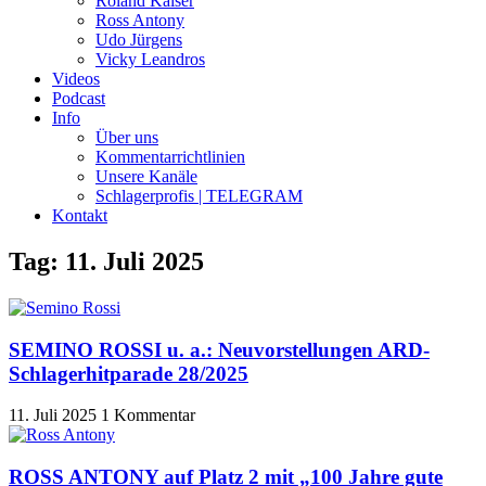
Roland Kaiser
Ross Antony
Udo Jürgens
Vicky Leandros
Videos
Podcast
Info
Über uns
Kommentarrichtlinien
Unsere Kanäle
Schlagerprofis | TELEGRAM
Kontakt
Tag: 11. Juli 2025
SEMINO ROSSI u. a.: Neuvorstellungen ARD-
Schlagerhitparade 28/2025
11. Juli 2025
1 Kommentar
ROSS ANTONY auf Platz 2 mit „100 Jahre gute