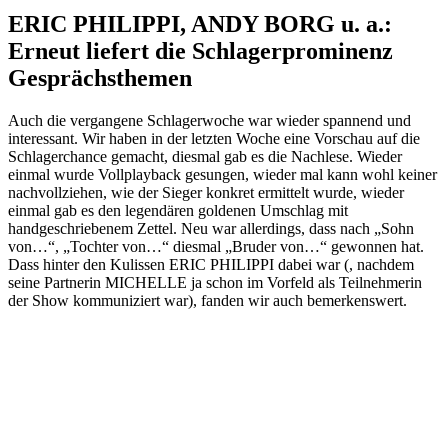
ERIC PHILIPPI, ANDY BORG u. a.:
Erneut liefert die Schlagerprominenz
Gesprächsthemen
Auch die vergangene Schlagerwoche war wieder spannend und
interessant. Wir haben in der letzten Woche eine Vorschau auf die
Schlagerchance gemacht, diesmal gab es die Nachlese. Wieder
einmal wurde Vollplayback gesungen, wieder mal kann wohl keiner
nachvollziehen, wie der Sieger konkret ermittelt wurde, wieder
einmal gab es den legendären goldenen Umschlag mit
handgeschriebenem Zettel. Neu war allerdings, dass nach „Sohn
von…“, „Tochter von…“ diesmal „Bruder von…“ gewonnen hat.
Dass hinter den Kulissen ERIC PHILIPPI dabei war (, nachdem
seine Partnerin MICHELLE ja schon im Vorfeld als Teilnehmerin
der Show kommuniziert war), fanden wir auch bemerkenswert.