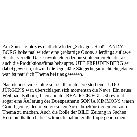
Am Samstag hieß es endlich wieder „Schlager- Spaß“. ANDY
BORG holte mal wieder eine großartige Quote, allerdings auf zwei
Sender verteilt. Dass sowohl einer der ausstrahlenden Sender als
auch die Produktionsfirma behauptet, UTE FREUDENBERG sei
dabei gewesen, obwohl die legendäre Sängerin gar nicht eingeladen
war, ist natürlich Thema bei uns gewesen.
Nachdem es viele Jahre sehr still um den verstorbenen UDO
JÜRGENS war, überschlagen sich momentan die News. Ein neues
Weihnachtsalbum, Thema in der BEATRICE-EGLI-Show und
sogar eine Äußerung der Duettpartnerin SONJA KIMMONS waren
Grund genug, den unvergessenen Ausnahmekünstler erneut zum
Thema zu machen. Auch die Rolle der BILD-Zeitung in Sachen
Kommunikation haben wir noch mal unter die Lupe genommen.