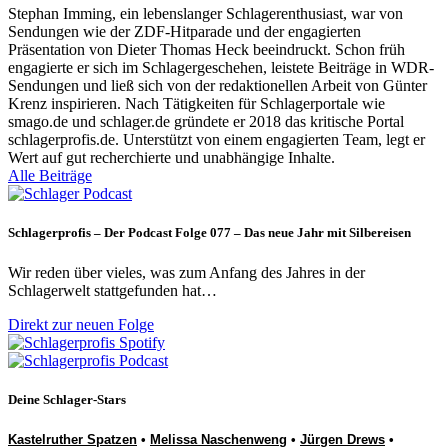
Stephan Imming, ein lebenslanger Schlagerenthusiast, war von
Sendungen wie der ZDF-Hitparade und der engagierten
Präsentation von Dieter Thomas Heck beeindruckt. Schon früh
engagierte er sich im Schlagergeschehen, leistete Beiträge in WDR-
Sendungen und ließ sich von der redaktionellen Arbeit von Günter
Krenz inspirieren. Nach Tätigkeiten für Schlagerportale wie
smago.de und schlager.de gründete er 2018 das kritische Portal
schlagerprofis.de. Unterstützt von einem engagierten Team, legt er
Wert auf gut recherchierte und unabhängige Inhalte.
Alle Beiträge
Schlagerprofis – Der Podcast Folge 077 – Das neue Jahr mit Silbereisen
Wir reden über vieles, was zum Anfang des Jahres in der
Schlagerwelt stattgefunden hat…
Direkt zur neuen Folge
Deine Schlager-Stars
Kastelruther Spatzen
•
Melissa Naschenweng
•
Jürgen Drews
•