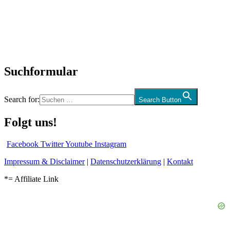
Interviews
Biographien
CD-Rezension
Kolumne
Audio-Interviews
und mehr…
Suchformular
Search for:
Search Button
Folgt uns!
Facebook
Twitter
Youtube
Instagram
Impressum & Disclaimer
|
Datenschutzerklärung
|
Kontakt
*= Affiliate Link