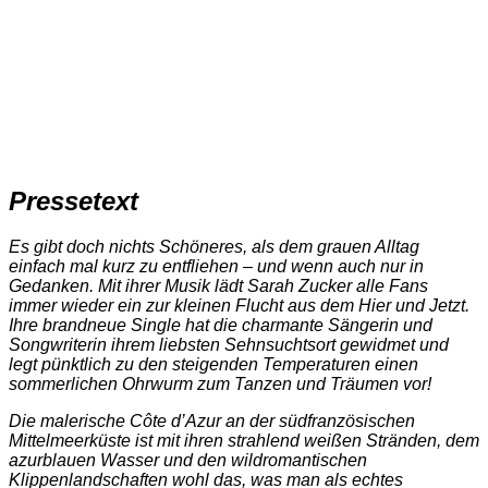
Pressetext
Es gibt doch nichts Schöneres, als dem grauen Alltag
einfach mal kurz zu entfliehen – und wenn auch nur in
Gedanken. Mit ihrer Musik lädt Sarah Zucker alle Fans
immer wieder ein zur kleinen Flucht aus dem Hier und Jetzt.
Ihre brandneue Single hat die charmante Sängerin und
Songwriterin ihrem liebsten Sehnsuchtsort gewidmet und
legt pünktlich zu den steigenden Temperaturen einen
sommerlichen Ohrwurm zum Tanzen und Träumen vor!
Die malerische Côte d’Azur an der südfranzösischen
Mittelmeerküste ist mit ihren strahlend weißen Stränden, dem
azurblauen Wasser und den wildromantischen
Klippenlandschaften wohl das, was man als echtes