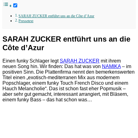
SARAH ZUCKER entführt uns an die Côte d’Azur
Pressetext
SARAH ZUCKER entführt uns an die
Côte d’Azur
Einen funky Schlager legt
SARAH ZUCKER
mit ihrem
neuen Song hin. Wir finden: Das hat was von
NAMIKA
– im
positiven Sinn. Die Plattenfirma nennt den bemerkenswerten
Titel einen „exotisch-mediterranen Mix aus modernem
Popschlager, einem funky Touch French Disco und einem
Hauch Melancholie“. Das ist schon fast eher Popmusik –
aber sehr gut gemacht, interessant arrangiert, mit Bläsern,
einem funky Bass – das hat schon was…