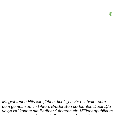
Mit gefeierten Hits wie „Ohne dich“, „La vie est belle“ oder
dem gemeinsam mit ihrem Bruder Ben performten Duett „Ça
va ça va“ konnte die Berliner Sängerin ein Millionenpublikum