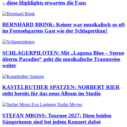
– diese Highlights erwarten die Fans
BERNHARD BRINK: Keiner war musikalisch so oft
im Fernsehgarten Gast wie der Schlagertitan!
SCHLAGERPILOTEN: Mit „Laguna Blue – Sterne
überm Paradies“ geht die musikalische Traumreise
weiter
KASTELRUTHER SPATZEN: NORBERT RIER
steht bereits für das neue Album im Studio
STEFAN MROSS: Tournee 2027: Diese beiden
Sängerinnen sind bei jedem Konzert dabei