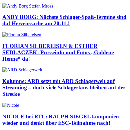
ANDY BORG: Nächste Schlager-Spaß-Termine sind
da! Herzenssache am 20.11.!
FLORIAN SILBEREISEN & ESTHER
SEDLACZEK: Presseinfo und Fotos „Goldene
Henne“ da!
Kolumne: ARD setzt mit ARD Schlagerwelt auf
Streaming – doch viele Schlagerfans bleiben auf der
Strecke
NICOLE bei RTL: RALPH SIEGEL komponiert
wieder und denkt über ESC-Teilnahme nach!