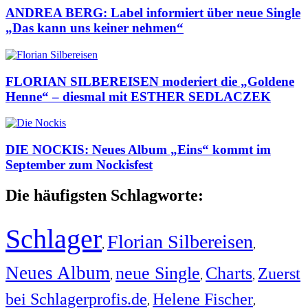
ANDREA BERG: Label informiert über neue Single
„Das kann uns keiner nehmen“
FLORIAN SILBEREISEN moderiert die „Goldene
Henne“ – diesmal mit ESTHER SEDLACZEK
DIE NOCKIS: Neues Album „Eins“ kommt im
September zum Nockisfest
Die häufigsten Schlagworte:
Schlager
Florian Silbereisen
,
,
Neues Album
neue Single
Charts
Zuerst
,
,
,
bei Schlagerprofis.de
Helene Fischer
,
,