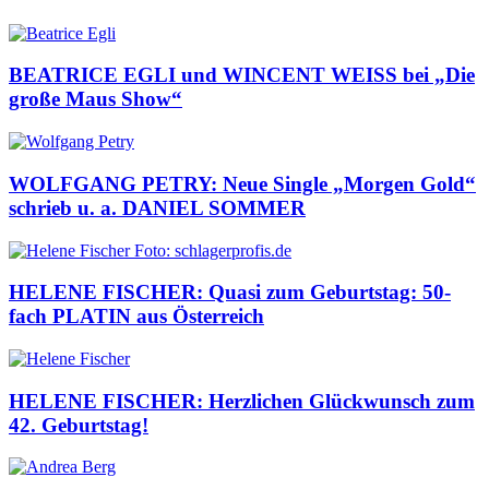
BEATRICE EGLI und WINCENT WEISS bei „Die
große Maus Show“
WOLFGANG PETRY: Neue Single „Morgen Gold“
schrieb u. a. DANIEL SOMMER
HELENE FISCHER: Quasi zum Geburtstag: 50-
fach PLATIN aus Österreich
HELENE FISCHER: Herzlichen Glückwunsch zum
42. Geburtstag!