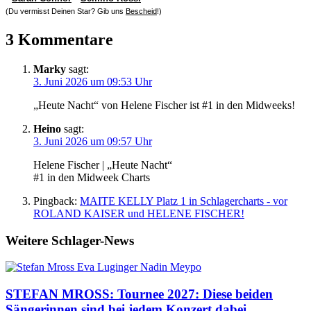
(Du vermisst Deinen Star? Gib uns
Bescheid
!)
3 Kommentare
Marky
sagt:
3. Juni 2026 um 09:53 Uhr
„Heute Nacht“ von Helene Fischer ist #1 in den Midweeks!
Heino
sagt:
3. Juni 2026 um 09:57 Uhr
Helene Fischer | „Heute Nacht“
#1 in den Midweek Charts
Pingback:
MAITE KELLY Platz 1 in Schlagercharts - vor
ROLAND KAISER und HELENE FISCHER!
Weitere Schlager-News
STEFAN MROSS: Tournee 2027: Diese beiden
Sängerinnen sind bei jedem Konzert dabei