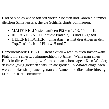
Und so sind es wie schon seit vielen Monaten und Jahren die immer
gleichen Schlagerstars, die die Schlagercharts dominieren:
MAITE KELLY steht auf den Plätzen 1, 13, 15 und 19.
ROLAND KAISER hat die Plätze 2, 13 und 18 geholt.
HELENE FISCHER – unfassbar – ist mit drei Alben in den
Top-7, nämlich auf Platz 4, 5 und 7.
Bemerkenswert: HEINTJE steht aktuell – warum auch immer – auf
Platz 3 mit seiner „Jubiläumsedition 70 Jahre“. Wenn man einen
Blick in dieses Ranking wirft, muss man schon sagen: Kein Wunder,
dass die „ewig gleichen Stars“ in die großen TV-Shows eingeladen
werden – das sind ja auch genau die Namen, die über Jahre hinweg
klar die Charts nominieren.