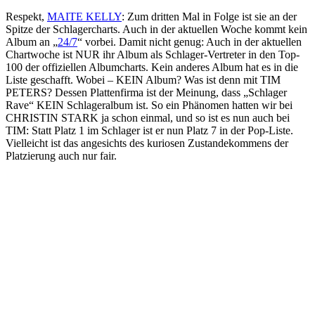
Respekt,
MAITE KELLY
: Zum dritten Mal in Folge ist sie an der
Spitze der Schlagercharts. Auch in der aktuellen Woche kommt kein
Album an „
24/7
“ vorbei. Damit nicht genug: Auch in der aktuellen
Chartwoche ist NUR ihr Album als Schlager-Vertreter in den Top-
100 der offiziellen Albumcharts. Kein anderes Album hat es in die
Liste geschafft. Wobei – KEIN Album? Was ist denn mit TIM
PETERS? Dessen Plattenfirma ist der Meinung, dass „Schlager
Rave“ KEIN Schlageralbum ist. So ein Phänomen hatten wir bei
CHRISTIN STARK ja schon einmal, und so ist es nun auch bei
TIM: Statt Platz 1 im Schlager ist er nun Platz 7 in der Pop-Liste.
Vielleicht ist das angesichts des kuriosen Zustandekommens der
Platzierung auch nur fair.