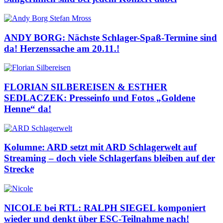
ANDY BORG: Nächste Schlager-Spaß-Termine sind
da! Herzenssache am 20.11.!
FLORIAN SILBEREISEN & ESTHER
SEDLACZEK: Presseinfo und Fotos „Goldene
Henne“ da!
Kolumne: ARD setzt mit ARD Schlagerwelt auf
Streaming – doch viele Schlagerfans bleiben auf der
Strecke
NICOLE bei RTL: RALPH SIEGEL komponiert
wieder und denkt über ESC-Teilnahme nach!