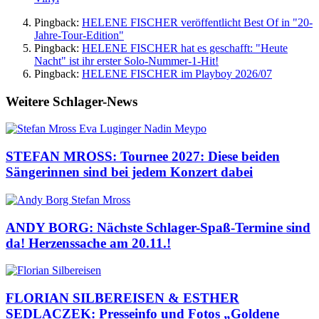
Pingback:
HELENE FISCHER veröffentlicht Best Of in "20-
Jahre-Tour-Edition"
Pingback:
HELENE FISCHER hat es geschafft: "Heute
Nacht" ist ihr erster Solo-Nummer-1-Hit!
Pingback:
HELENE FISCHER im Playboy 2026/07
Weitere Schlager-News
STEFAN MROSS: Tournee 2027: Diese beiden
Sängerinnen sind bei jedem Konzert dabei
ANDY BORG: Nächste Schlager-Spaß-Termine sind
da! Herzenssache am 20.11.!
FLORIAN SILBEREISEN & ESTHER
SEDLACZEK: Presseinfo und Fotos „Goldene