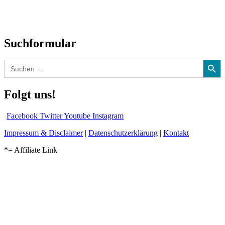
Kolumne
Audio-Interviews
und mehr…
Suchformular
Search Button
Search
for:
Folgt uns!
Facebook
Twitter
Youtube
Instagram
Impressum & Disclaimer
|
Datenschutzerklärung
|
Kontakt
*= Affiliate Link