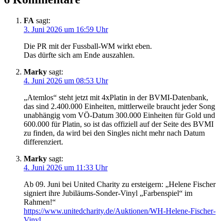
FA
sagt:
3. Juni 2026 um 16:59 Uhr
Die PR mit der Fussball-WM wirkt eben.
Das dürfte sich am Ende auszahlen.
Marky
sagt:
4. Juni 2026 um 08:53 Uhr
„Atemlos“ steht jetzt mit 4xPlatin in der BVMI-Datenbank,
das sind 2.400.000 Einheiten, mittlerweile braucht jeder Song
unabhängig vom VÖ-Datum 300.000 Einheiten für Gold und
600.000 für Platin, so ist das offiziell auf der Seite des BVMI
zu finden, da wird bei den Singles nicht mehr nach Datum
differenziert.
Marky
sagt:
4. Juni 2026 um 11:33 Uhr
Ab 09. Juni bei United Charity zu ersteigern: „Helene Fischer
signiert ihre Jubiläums-Sonder-Vinyl „Farbenspiel“ im
Rahmen!“
https://www.unitedcharity.de/Auktionen/WH-Helene-Fischer-
Vinyl