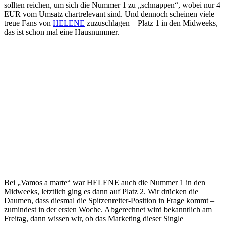
sollten reichen, um sich die Nummer 1 zu „schnappen“, wobei nur 4
EUR vom Umsatz chartrelevant sind. Und dennoch scheinen viele
treue Fans von
HELENE
zuzuschlagen – Platz 1 in den Midweeks,
das ist schon mal eine Hausnummer.
Bei „Vamos a marte“ war HELENE auch die Nummer 1 in den
Midweeks, letztlich ging es dann auf Platz 2. Wir drücken die
Daumen, dass diesmal die Spitzenreiter-Position in Frage kommt –
zumindest in der ersten Woche. Abgerechnet wird bekanntlich am
Freitag, dann wissen wir, ob das Marketing dieser Single