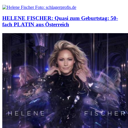
HELENE FISCHER: Quasi zum Geburtstag: 50-
fach PLATIN aus Österreich