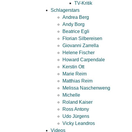
TV-Kritik
Schlagerstars
Andrea Berg
Andy Borg
Beatrice Egli
Florian Silbereisen
Giovanni Zarrella
Helene Fischer
Howard Carpendale
Kerstin Ott
Marie Reim
Matthias Reim
Melissa Naschenweng
Michelle
Roland Kaiser
Ross Antony
Udo Jürgens
Vicky Leandros
Videos