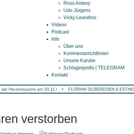
Ross Antony
Udo Jürgens
Vicky Leandros
Videos
Podcast
Info
Über uns
Kommentarrichtlinien
Unsere Kanäle
Schlagerprofis | TELEGRAM
Kontakt
da! Herzenssache am 20.11.!
•
FLORIAN SILBEREISEN & ESTHER 
en verstorben