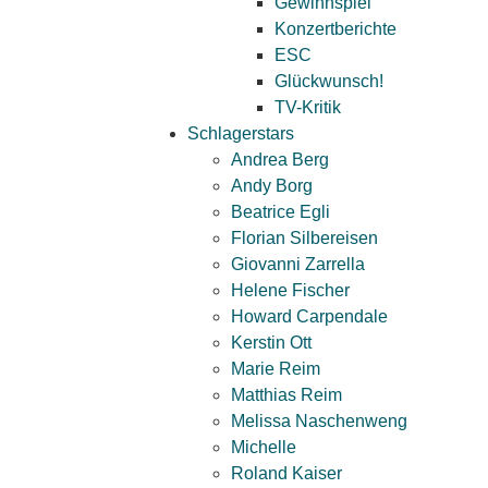
Gewinnspiel
Konzertberichte
ESC
Glückwunsch!
TV-Kritik
Schlagerstars
Andrea Berg
Andy Borg
Beatrice Egli
Florian Silbereisen
Giovanni Zarrella
Helene Fischer
Howard Carpendale
Kerstin Ott
Marie Reim
Matthias Reim
Melissa Naschenweng
Michelle
Roland Kaiser