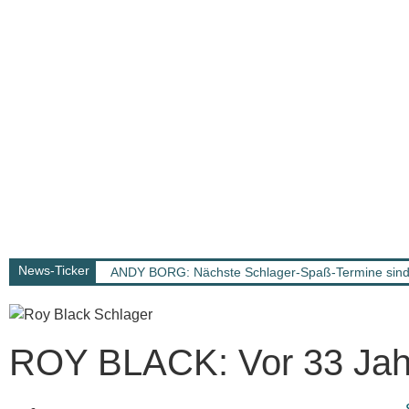
News-Ticker
ANDY BORG: Nächste Schlager-Spaß-Termine sind 
ROY BLACK: Vor 33 Jahr