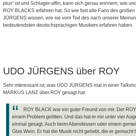
plus“ ist und Schlager-affin, kann sich genau erinnern, wie u
ROY BLACKS erfahren hat. So wie fast alle Fans des große
JÜRGENS wissen, wie sie vom Tod des nach unserer Meinu
bedeutendsten deutschsprachigen Musikers erfahren haben.
UDO JÜRGENS über ROY
Sehr interessant ist, was UDO JÜRGENS mal in einer Talksh
MARKUS LANZ über ROY gesagt hat:
ROY BLACK war ein guter Freund von mir. Der ROY 
einem Problem gelitten. Und das hat er mir unter vier Aug
einmal gesagt. Auch beim Abendessen oder einem gem
Glas Wein. Er hat die Musik nicht geliebt, die er gemacht