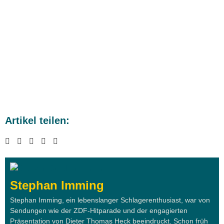
Artikel teilen:
Stephan Imming
Stephan Imming, ein lebenslanger Schlagerenthusiast, war von
Sendungen wie der ZDF-Hitparade und der engagierten
Präsentation von Dieter Thomas Heck beeindruckt. Schon früh