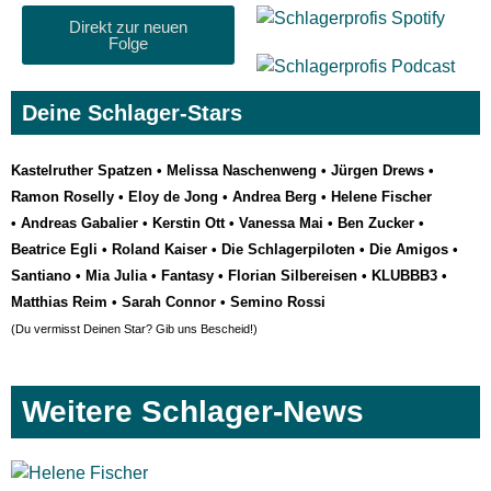
Direkt zur neuen
Folge
Deine Schlager-Stars
Kastelruther Spatzen
•
Melissa Naschenweng
•
Jürgen Drews
•
Ramon Roselly
•
Eloy de Jong
•
Andrea Berg
•
Helene Fischer
•
Andreas Gabalier
•
Kerstin Ott
•
Vanessa Mai
•
Ben Zucker
•
Beatrice Egli
•
Roland Kaiser
•
Die Schlagerpiloten
•
Die Amigos
•
Santiano
•
Mia Julia
•
Fantasy
•
Florian Silbereisen
•
KLUBBB3
•
Matthias Reim
•
Sarah Connor
•
Semino Rossi
(Du vermisst Deinen Star? Gib uns
Bescheid
!)
Weitere Schlager-News