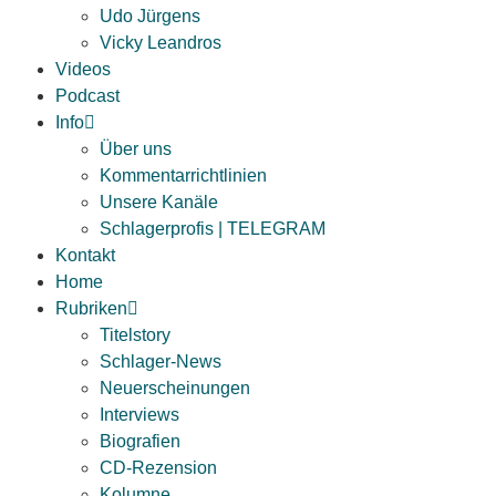
Udo Jürgens
Vicky Leandros
Videos
Podcast
Info
Über uns
Kommentarrichtlinien
Unsere Kanäle
Schlagerprofis | TELEGRAM
Kontakt
Home
Rubriken
Titelstory
Schlager-News
Neuerscheinungen
Interviews
Biografien
CD-Rezension
Kolumne