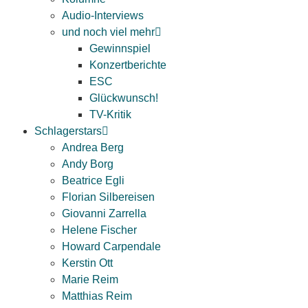
Audio-Interviews
und noch viel mehr
Gewinnspiel
Konzertberichte
ESC
Glückwunsch!
TV-Kritik
Schlagerstars
Andrea Berg
Andy Borg
Beatrice Egli
Florian Silbereisen
Giovanni Zarrella
Helene Fischer
Howard Carpendale
Kerstin Ott
Marie Reim
Matthias Reim