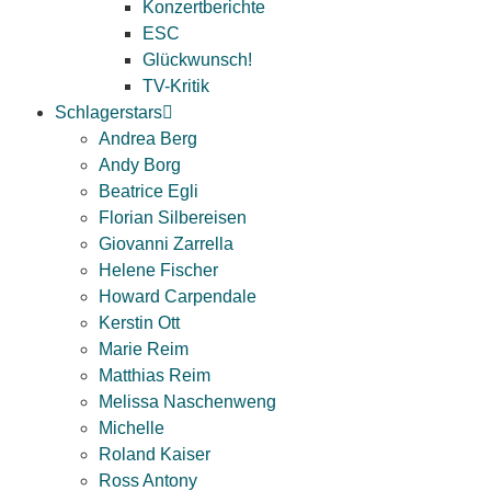
Konzertberichte
ESC
Glückwunsch!
TV-Kritik
Schlagerstars
Andrea Berg
Andy Borg
Beatrice Egli
Florian Silbereisen
Giovanni Zarrella
Helene Fischer
Howard Carpendale
Kerstin Ott
Marie Reim
Matthias Reim
Melissa Naschenweng
Michelle
Roland Kaiser
Ross Antony