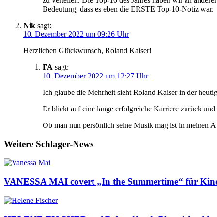
zu verteilen. Die Top-10 des Jahres haben wir an anderer
Bedeutung, dass es eben die ERSTE Top-10-Notiz war.
Nik
sagt:
10. Dezember 2022 um 09:26 Uhr
Herzlichen Glückwunsch, Roland Kaiser!
FA
sagt:
10. Dezember 2022 um 12:27 Uhr
Ich glaube die Mehrheit sieht Roland Kaiser in der heut
Er blickt auf eine lange erfolgreiche Karriere zurück un
Ob man nun persönlich seine Musik mag ist in meinen A
Weitere Schlager-News
VANESSA MAI covert „In the Summertime“ für Kinof