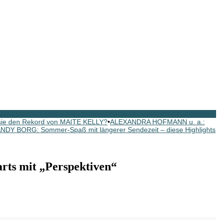
 sie den Rekord von MAITE KELLY?
•
ALEXANDRA HOFMANN u. a.:
NDY BORG: Sommer-Spaß mit längerer Sendezeit – diese Highlights
ts mit „Perspektiven“