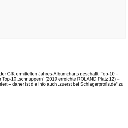
n der GfK ermittelten Jahres-Albumcharts geschafft. Top-10 –
en Top-10 „schnuppern“ (2019 erreichte ROLAND Platz 12) –
rt – daher ist die Info auch „zuerst bei Schlagerprofis.de“ zu