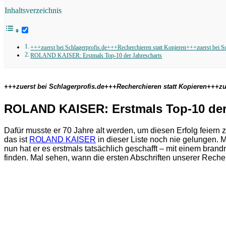
Inhaltsverzeichnis
+++zuerst bei Schlagerprofis.de+++Recherchieren statt Kopieren+++zuerst bei S
ROLAND KAISER: Erstmals Top-10 der Jahrescharts
+++zuerst bei Schlagerprofis.de+++Recherchieren statt Kopieren+++zu
ROLAND KAISER: Erstmals Top-10 der
Dafür musste er 70 Jahre alt werden, um diesen Erfolg feiern
das ist
ROLAND KAISER
in dieser Liste noch nie gelungen. 
nun hat er es erstmals tatsächlich geschafft – mit einem brand
finden. Mal sehen, wann die ersten Abschriften unserer Rech