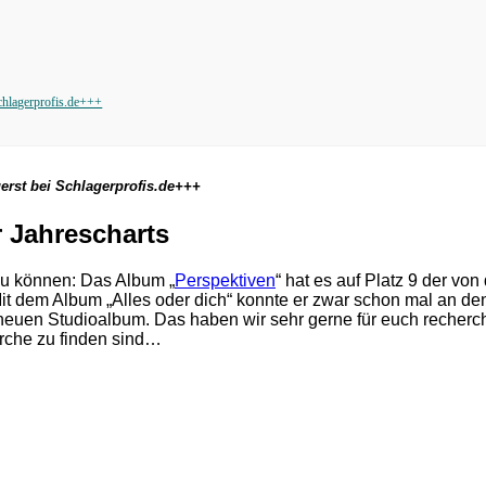
chlagerprofis.de+++
erst bei Schlagerprofis.de+++
 Jahrescharts
 zu können: Das Album „
Perspektiven
“ hat es auf Platz 9 der vo
Mit dem Album „Alles oder dich“ konnte er zwar schon mal an d
neuen Studioalbum. Das haben wir sehr gerne für euch recherchie
erche zu finden sind…