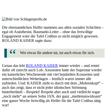
Die ehrenamtlichen Helfer stammen aus allen sozialen Schichten –
egal ob Anästhesist, Baumarkt-Leiter – ohne das freiwillige
Engagement wäre die Tafel Cottbus so nicht möglich gewesen.
ROLAND KAISER sagte dazu:
Wer etwas für andere tut, tut auch etwas für sich.
Genau das lebt
ROLAND KAISER
immer wieder – und erntet
dafür oft zurecht auch Lob. Ansonsten hatte der Superstar wieder
ein kaiserliches Wochenende mit viel bejubelten Konzerten und
unterschiedlichen Wetterlagen – letztlich waren immer alle
zufrieden. Und: KAISER zieht es durch mit dem „Mohrenkopf“ –
auch das zeigt, dass er nicht jeder idiotischen Strömung
hinterherläuft – Respekt! Respekt aber auch und vielleicht sogar
„noch mehr“ an seinen Sohn JAN, der ganz „medienunwirksam“
eine ganze Woche freiwillig als Helfer für die Tafel Cottbus tätig
war!