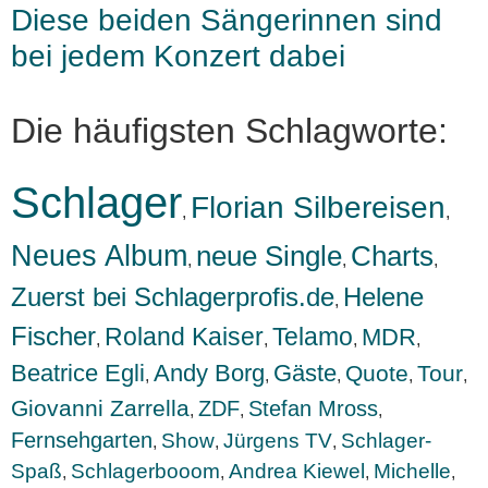
Diese beiden Sängerinnen sind
bei jedem Konzert dabei
Die häufigsten Schlagworte:
Schlager
Florian Silbereisen
,
,
Neues Album
neue Single
Charts
,
,
,
Zuerst bei Schlagerprofis.de
Helene
,
Fischer
Roland Kaiser
Telamo
MDR
,
,
,
,
Beatrice Egli
Andy Borg
Gäste
Quote
Tour
,
,
,
,
,
Giovanni Zarrella
ZDF
Stefan Mross
,
,
,
Fernsehgarten
Show
Jürgens TV
Schlager-
,
,
,
Spaß
Schlagerbooom
Andrea Kiewel
Michelle
,
,
,
,