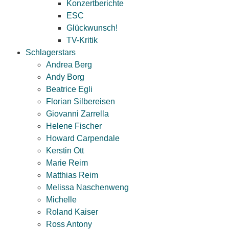
Konzertberichte
ESC
Glückwunsch!
TV-Kritik
Schlagerstars
Andrea Berg
Andy Borg
Beatrice Egli
Florian Silbereisen
Giovanni Zarrella
Helene Fischer
Howard Carpendale
Kerstin Ott
Marie Reim
Matthias Reim
Melissa Naschenweng
Michelle
Roland Kaiser
Ross Antony