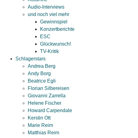
Audio-Interviews
und noch viel mehr
Gewinnspiel
Konzertberichte
ESC
Glückwunsch!
TV-Kritik
Schlagerstars
Andrea Berg
Andy Borg
Beatrice Egli
Florian Silbereisen
Giovanni Zarrella
Helene Fischer
Howard Carpendale
Kerstin Ott
Marie Reim
Matthias Reim