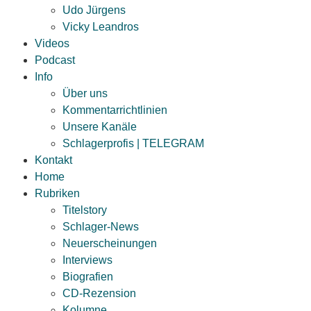
Udo Jürgens
Vicky Leandros
Videos
Podcast
Info
Über uns
Kommentarrichtlinien
Unsere Kanäle
Schlagerprofis | TELEGRAM
Kontakt
Home
Rubriken
Titelstory
Schlager-News
Neuerscheinungen
Interviews
Biografien
CD-Rezension
Kolumne