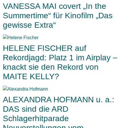
VANESSA MAI covert „In the
Summertime“ für Kinofilm „Das
gewisse Extra“
HELENE FISCHER auf
Rekordjagd: Platz 1 im Airplay –
knackt sie den Rekord von
MAITE KELLY?
ALEXANDRA HOFMANN u. a.:
DAS sind die ARD
Schlagerhitparade
Neuvorstellungen vom