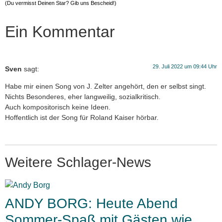
(Du vermisst Deinen Star? Gib uns
Bescheid
!)
Ein Kommentar
29. Juli 2022 um 09:44 Uhr
Sven
sagt:
Habe mir einen Song von J. Zelter angehört, den er selbst singt.
Nichts Besonderes, eher langweilig, sozialkritisch.
Auch kompositorisch keine Ideen.
Hoffentlich ist der Song für Roland Kaiser hörbar.
Weitere Schlager-News
ANDY BORG: Heute Abend
Sommer-Spaß mit Gästen wie