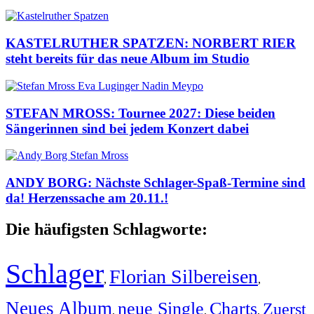
KASTELRUTHER SPATZEN: NORBERT RIER
steht bereits für das neue Album im Studio
STEFAN MROSS: Tournee 2027: Diese beiden
Sängerinnen sind bei jedem Konzert dabei
ANDY BORG: Nächste Schlager-Spaß-Termine sind
da! Herzenssache am 20.11.!
Die häufigsten Schlagworte:
Schlager
Florian Silbereisen
,
,
Neues Album
neue Single
Charts
Zuerst
,
,
,