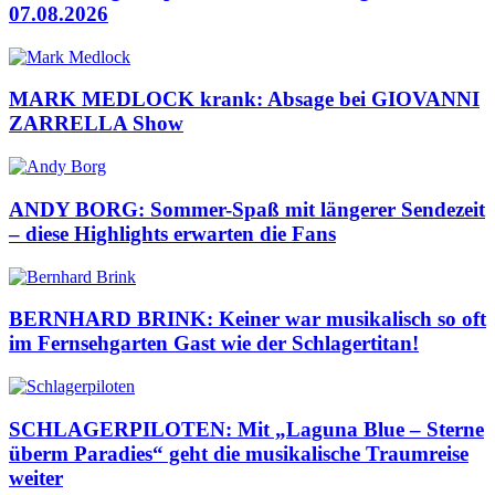
07.08.2026
MARK MEDLOCK krank: Absage bei GIOVANNI
ZARRELLA Show
ANDY BORG: Sommer-Spaß mit längerer Sendezeit
– diese Highlights erwarten die Fans
BERNHARD BRINK: Keiner war musikalisch so oft
im Fernsehgarten Gast wie der Schlagertitan!
SCHLAGERPILOTEN: Mit „Laguna Blue – Sterne
überm Paradies“ geht die musikalische Traumreise
weiter