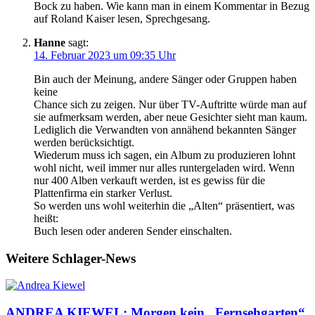
Bock zu haben. Wie kann man in einem Kommentar in Bezug
auf Roland Kaiser lesen, Sprechgesang.
Hanne
sagt:
14. Februar 2023 um 09:35 Uhr
Bin auch der Meinung, andere Sänger oder Gruppen haben
keine
Chance sich zu zeigen. Nur über TV-Auftritte würde man auf
sie aufmerksam werden, aber neue Gesichter sieht man kaum.
Lediglich die Verwandten von annähend bekannten Sänger
werden berücksichtigt.
Wiederum muss ich sagen, ein Album zu produzieren lohnt
wohl nicht, weil immer nur alles runtergeladen wird. Wenn
nur 400 Alben verkauft werden, ist es gewiss für die
Plattenfirma ein starker Verlust.
So werden uns wohl weiterhin die „Alten“ präsentiert, was
heißt:
Buch lesen oder anderen Sender einschalten.
Weitere Schlager-News
ANDREA KIEWEL: Morgen kein „Fernsehgarten“