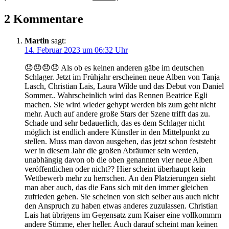
2 Kommentare
Martin
sagt:
14. Februar 2023 um 06:32 Uhr
😞😞😞😞 Als ob es keinen anderen gäbe im deutschen
Schlager. Jetzt im Frühjahr erscheinen neue Alben von Tanja
Lasch, Christian Lais, Laura Wilde und das Debut von Daniel
Sommer.. Wahrscheinlich wird das Rennen Beatrice Egli
machen. Sie wird wieder gehypt werden bis zum geht nicht
mehr. Auch auf andere große Stars der Szene trifft das zu.
Schade und sehr bedauerlich, das es dem Schlager nicht
möglich ist endlich andere Künstler in den Mittelpunkt zu
stellen. Muss man davon ausgehen, das jetzt schon feststeht
wer in diesem Jahr die großen Abräumer sein werden,
unabhängig davon ob die oben genannten vier neue Alben
veröffentlichen oder nicht?? Hier scheint überhaupt kein
Wettbewerb mehr zu herrschen. An den Platzierungen sieht
man aber auch, das die Fans sich mit den immer gleichen
zufrieden geben. Sie scheinen von sich selber aus auch nicht
den Anspruch zu haben etwas anderes zuzulassen. Christian
Lais hat übrigens im Gegensatz zum Kaiser eine vollkommrn
andere Stimme, eher heller. Auch darauf scheint man keinen