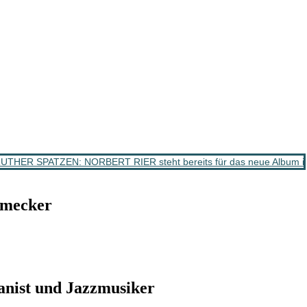
THER SPATZEN: NORBERT RIER steht bereits für das neue Album i
hmecker
anist und Jazzmusiker