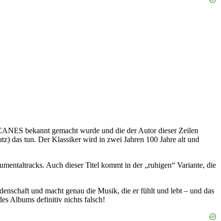
ANES bekannt gemacht wurde und die der Autor dieser Zeilen
z) das tun. Der Klassiker wird in zwei Jahren 100 Jahre alt und
taltracks. Auch dieser Titel kommt in der „ruhigen“ Variante, die
nschaft und macht genau die Musik, die er fühlt und lebt – und das
s Albums definitiv nichts falsch!