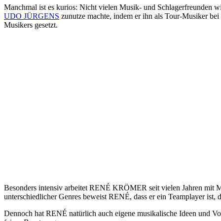
Manchmal ist es kurios: Nicht vielen Musik- und Schlagerfreunden w
UDO JÜRGENS
zunutze machte, indem er ihn als Tour-Musiker be
Musikers gesetzt.
Besonders intensiv arbeitet RENÉ KRÖMER seit vielen Jahren mit 
unterschiedlicher Genres beweist RENÉ, dass er ein Teamplayer ist, d
Dennoch hat RENÉ natürlich auch eigene musikalische Ideen und Vorl