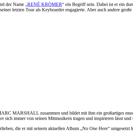
ird der Name „
RENÉ KRÖMER
“ ein Begriff sein. Dabei ist er ein 
i seiner letzten Tour als Keyboarder engagierte. Aber auch andere 
MARC MARSHALL zusammen und bildet mit ihm ein großartiges musika
er sich immer von seinen Mitmusikern tragen und inspirieren lässt und 
ieben, die er mit seinem aktuellen Album „No One Here“ umgesetzt hat.