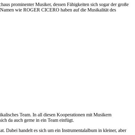
durchaus prominenter Musiker, dessen Fähigkeiten sich sogar der große
große Namen wie ROGER CICERO haben auf die Musikalität des
lisches Team. In all diesen Kooperationen mit Musikern
sich da auch gerne in ein Team einfügt.
 Dabei handelt es sich um ein Instrumentalalbum in kleiner, aber