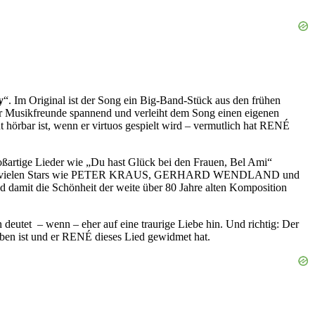
y
“. Im Original ist der Song ein Big-Band-Stück aus den frühen
ür Musikfreunde spannend und verleiht dem Song einen eigenen
t hörbar ist, wenn er virtuos gespielt wird – vermutlich hat RENÉ
artige Lieder wie „Du hast Glück bei den Frauen, Bel Ami“
 der von vielen Stars wie PETER KRAUS, GERHARD WENDLAND und
damit die Schönheit der weite über 80 Jahre alten Komposition
deutet – wenn – eher auf eine traurige Liebe hin. Und richtig: Der
ben ist und er RENÉ dieses Lied gewidmet hat.