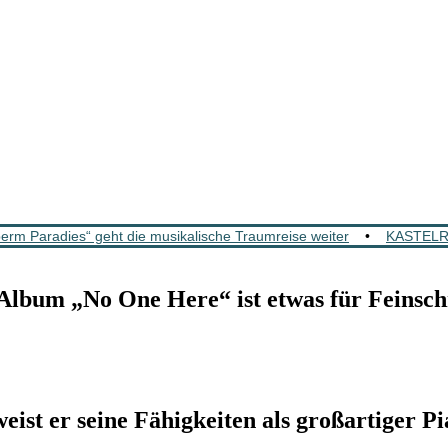
m Paradies“ geht die musikalische Traumreise weiter
•
KASTELRU
bum „No One Here“ ist etwas für Feinsc
er seine Fähigkeiten als großartiger Pi