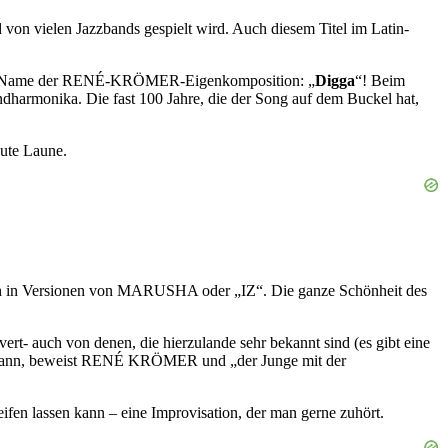
 von vielen Jazzbands gespielt wird. Auch diesem Titel im Latin-
ler Name der RENÉ-KRÖMER-Eigenkomposition: „
Digga
“! Beim
harmonika. Die fast 100 Jahre, die der Song auf dem Buckel hat,
gute Laune.
uch in Versionen von MARUSHA oder „IZ“. Die ganze Schönheit des
 auch von denen, die hierzulande sehr bekannt sind (es gibt eine
kann, beweist RENÉ KRÖMER und „der Junge mit der
n lassen kann – eine Improvisation, der man gerne zuhört.