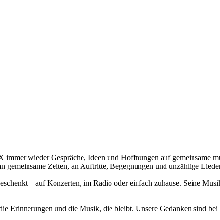
 immer wieder Gespräche, Ideen und Hoffnungen auf gemeinsame musi
n an gemeinsame Zeiten, an Auftritte, Begegnungen und unzählige Liede
henkt – auf Konzerten, im Radio oder einfach zuhause. Seine Musik h
 die Erinnerungen und die Musik, die bleibt. Unsere Gedanken sind be