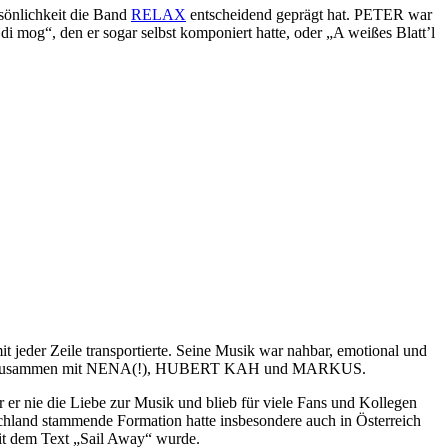
önlichkeit die Band
RELAX
entscheidend geprägt hat. PETER war
 mog“, den er sogar selbst komponiert hatte, oder „A weißes Blatt’l
 jeder Zeile transportierte. Seine Musik war nahbar, emotional und
Tour“ – zusammen mit NENA(!), HUBERT KAH und MARKUS.
 nie die Liebe zur Musik und blieb für viele Fans und Kollegen
hland stammende Formation hatte insbesondere auch in Österreich
mit dem Text „Sail Away“ wurde.