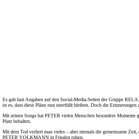
Es gab laut Angaben auf den Social-Media-Seiten der Gruppe RELAX
ist es, dass diese Pläne nun unerfüllt bleiben. Doch die Erinnerunge
Mit seinen Songs hat PETER vielen Menschen besondere Momente gesc
Platz behalten.
Mit dem Tod verliert man vieles – aber niemals die gemeinsame Zeit,
PETER VOLKMANN in Frieden ruhen.