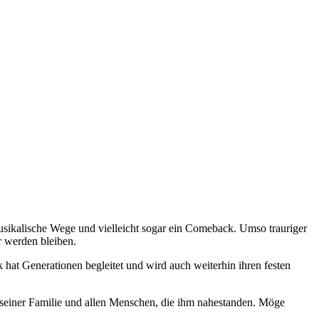
kalische Wege und vielleicht sogar ein Comeback. Umso trauriger
r werden bleiben.
at Generationen begleitet und wird auch weiterhin ihren festen
i seiner Familie und allen Menschen, die ihm nahestanden. Möge