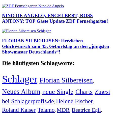
NINO DE ANGELO, ENGELBERT, ROSS
ANTONY: TOP Gäste Update ZDF Fernsehgarten!
FLORIAN SILBEREISEN: Herzlichen
Glückwunsch zum 45. Geburtstag an den „jüngsten
Showmaster Deutschlands“!
Die häufigsten Schlagworte:
Schlager
Florian Silbereisen
,
,
Neues Album
neue Single
Charts
Zuerst
,
,
,
bei Schlagerprofis.de
Helene Fischer
,
,
Roland Kaiser
Telamo
MDR
Beatrice Egli
,
,
,
,