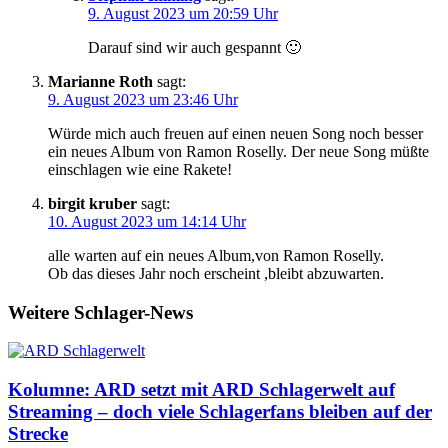
9. August 2023 um 20:59 Uhr
Darauf sind wir auch gespannt 🙂
Marianne Roth
sagt:
9. August 2023 um 23:46 Uhr
Würde mich auch freuen auf einen neuen Song noch besser
ein neues Album von Ramon Roselly. Der neue Song müßte
einschlagen wie eine Rakete!
birgit kruber
sagt:
10. August 2023 um 14:14 Uhr
alle warten auf ein neues Album,von Ramon Roselly.
Ob das dieses Jahr noch erscheint ,bleibt abzuwarten.
Weitere Schlager-News
Kolumne: ARD setzt mit ARD Schlagerwelt auf
Streaming – doch viele Schlagerfans bleiben auf der
Strecke