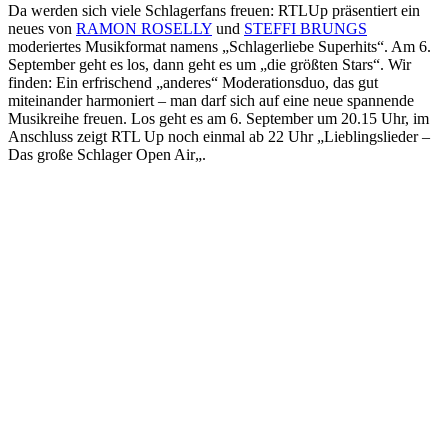
Da werden sich viele Schlagerfans freuen: RTLUp präsentiert ein
neues von
RAMON ROSELLY
und
STEFFI BRUNGS
moderiertes Musikformat namens „Schlagerliebe Superhits“. Am 6.
September geht es los, dann geht es um „die größten Stars“. Wir
finden: Ein erfrischend „anderes“ Moderationsduo, das gut
miteinander harmoniert – man darf sich auf eine neue spannende
Musikreihe freuen. Los geht es am 6. September um 20.15 Uhr, im
Anschluss zeigt RTL Up noch einmal ab 22 Uhr „
Lieblingslieder –
Das große Schlager Open Air
„.