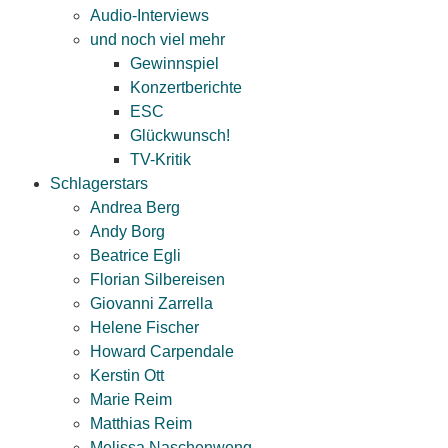
Audio-Interviews
und noch viel mehr
Gewinnspiel
Konzertberichte
ESC
Glückwunsch!
TV-Kritik
Schlagerstars
Andrea Berg
Andy Borg
Beatrice Egli
Florian Silbereisen
Giovanni Zarrella
Helene Fischer
Howard Carpendale
Kerstin Ott
Marie Reim
Matthias Reim
Melissa Naschenweng