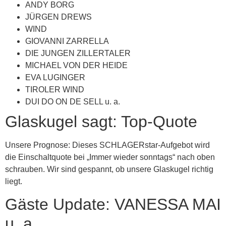
ANDY BORG
JÜRGEN DREWS
WIND
GIOVANNI ZARRELLA
DIE JUNGEN ZILLERTALER
MICHAEL VON DER HEIDE
EVA LUGINGER
TIROLER WIND
DUI DO ON DE SELL u. a.
Glaskugel sagt: Top-Quote
Unsere Prognose: Dieses SCHLAGERstar-Aufgebot wird
die Einschaltquote bei „Immer wieder sonntags“ nach oben
schrauben. Wir sind gespannt, ob unsere Glaskugel richtig
liegt.
Gäste Update: VANESSA MAI
u. a.