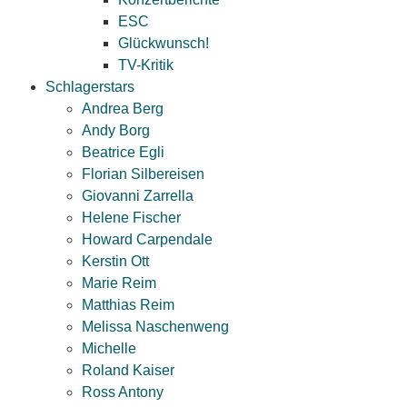
ESC
Glückwunsch!
TV-Kritik
Schlagerstars
Andrea Berg
Andy Borg
Beatrice Egli
Florian Silbereisen
Giovanni Zarrella
Helene Fischer
Howard Carpendale
Kerstin Ott
Marie Reim
Matthias Reim
Melissa Naschenweng
Michelle
Roland Kaiser
Ross Antony