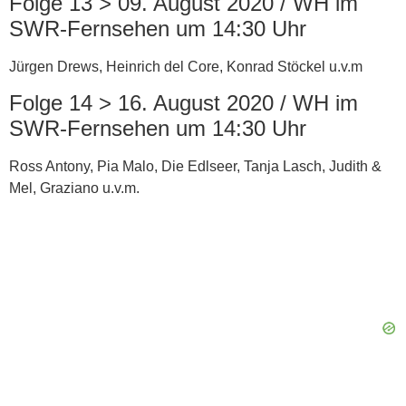
Folge 13 > 09. August 2020 / WH im
SWR-Fernsehen um 14:30 Uhr
Jürgen Drews, Heinrich del Core, Konrad Stöckel u.v.m
Folge 14 > 16. August 2020 / WH im
SWR-Fernsehen um 14:30 Uhr
Ross Antony, Pia Malo, Die Edlseer, Tanja Lasch, Judith &
Mel, Graziano u.v.m.