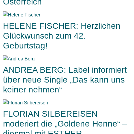
Österreich
HELENE FISCHER: Herzlichen
Glückwunsch zum 42.
Geburtstag!
ANDREA BERG: Label informiert
über neue Single „Das kann uns
keiner nehmen“
FLORIAN SILBEREISEN
moderiert die „Goldene Henne“ –
diesmal mit ESTHER