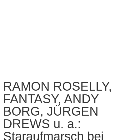
RAMON ROSELLY,
FANTASY, ANDY
BORG, JÜRGEN
DREWS u. a.:
Staraufmarsch bei