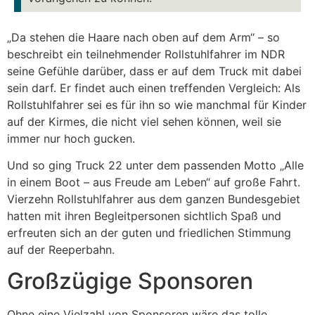
„Da stehen die Haare nach oben auf dem Arm“ – so
beschreibt ein teilnehmender Rollstuhlfahrer im NDR
seine Gefühle darüber, dass er auf dem Truck mit dabei
sein darf. Er findet auch einen treffenden Vergleich: Als
Rollstuhlfahrer sei es für ihn so wie manchmal für Kinder
auf der Kirmes, die nicht viel sehen können, weil sie
immer nur hoch gucken.
Und so ging Truck 22 unter dem passenden Motto „Alle
in einem Boot – aus Freude am Leben“ auf große Fahrt.
Vierzehn Rollstuhlfahrer aus dem ganzen Bundesgebiet
hatten mit ihren Begleitpersonen sichtlich Spaß und
erfreuten sich an der guten und friedlichen Stimmung
auf der Reeperbahn.
Großzügige Sponsoren
Ohne eine Vielzahl von Sponsoren wäre das tolle