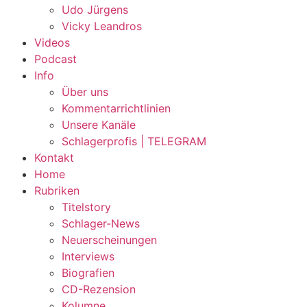
Udo Jürgens
Vicky Leandros
Videos
Podcast
Info
Über uns
Kommentarrichtlinien
Unsere Kanäle
Schlagerprofis | TELEGRAM
Kontakt
Home
Rubriken
Titelstory
Schlager-News
Neuerscheinungen
Interviews
Biografien
CD-Rezension
Kolumne