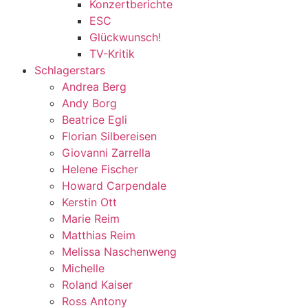
Konzertberichte
ESC
Glückwunsch!
TV-Kritik
Schlagerstars
Andrea Berg
Andy Borg
Beatrice Egli
Florian Silbereisen
Giovanni Zarrella
Helene Fischer
Howard Carpendale
Kerstin Ott
Marie Reim
Matthias Reim
Melissa Naschenweng
Michelle
Roland Kaiser
Ross Antony