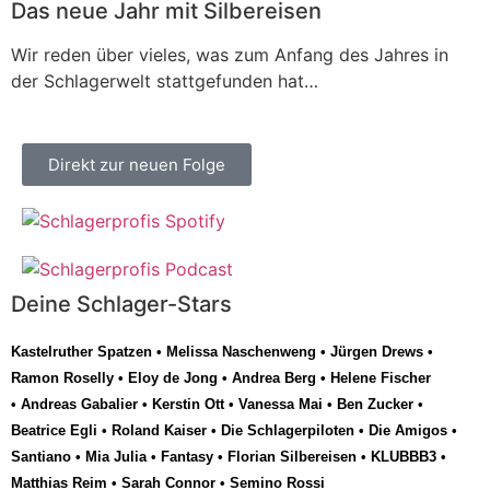
Das neue Jahr mit Silbereisen
Wir reden über vieles, was zum Anfang des Jahres in
der Schlagerwelt stattgefunden hat…
Direkt zur neuen Folge
Deine Schlager-Stars
Kastelruther Spatzen
•
Melissa Naschenweng
•
Jürgen Drews
•
Ramon Roselly
•
Eloy de Jong
•
Andrea Berg
•
Helene Fischer
•
Andreas Gabalier
•
Kerstin Ott
•
Vanessa Mai
•
Ben Zucker
•
Beatrice Egli
•
Roland Kaiser
•
Die Schlagerpiloten
•
Die Amigos
•
Santiano
•
Mia Julia
•
Fantasy
•
Florian Silbereisen
•
KLUBBB3
•
Matthias Reim
•
Sarah Connor
•
Semino Rossi