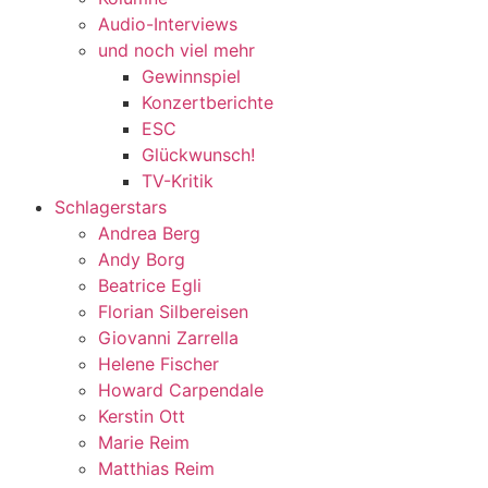
Audio-Interviews
und noch viel mehr
Gewinnspiel
Konzertberichte
ESC
Glückwunsch!
TV-Kritik
Schlagerstars
Andrea Berg
Andy Borg
Beatrice Egli
Florian Silbereisen
Giovanni Zarrella
Helene Fischer
Howard Carpendale
Kerstin Ott
Marie Reim
Matthias Reim