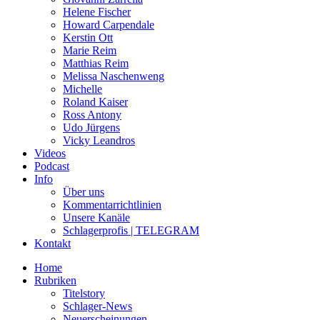
Helene Fischer
Howard Carpendale
Kerstin Ott
Marie Reim
Matthias Reim
Melissa Naschenweng
Michelle
Roland Kaiser
Ross Antony
Udo Jürgens
Vicky Leandros
Videos
Podcast
Info
Über uns
Kommentarrichtlinien
Unsere Kanäle
Schlagerprofis | TELEGRAM
Kontakt
Home
Rubriken
Titelstory
Schlager-News
Neuerscheinungen