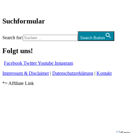
Audio-Interviews
und mehr…
Suchformular
Search for:
Search Button
Folgt uns!
Facebook
Twitter
Youtube
Instagram
Impressum & Disclaimer
|
Datenschutzerklärung
|
Kontakt
*= Affiliate Link