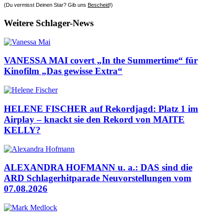
(Du vermisst Deinen Star? Gib uns
Bescheid
!)
Weitere Schlager-News
VANESSA MAI covert „In the Summertime“ für
Kinofilm „Das gewisse Extra“
HELENE FISCHER auf Rekordjagd: Platz 1 im
Airplay – knackt sie den Rekord von MAITE
KELLY?
ALEXANDRA HOFMANN u. a.: DAS sind die
ARD Schlagerhitparade Neuvorstellungen vom
07.08.2026