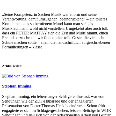
„Seine Kompetenz in Sachen Musik war enorm und seine
Verantwortung, damit umzugehen, beeindruckend“ – ein tolleres
Kompliment aus so berufenem Mund kann man sich als
Musikfachmann wohl nicht vorstellen. Umgekehrt aber auch toll,
dass ein PETER MAFFAY sich die Zeit und Muße nimmt, einen
Freund so zu ehren – wir finden: eine tolle Geste, die vielleicht
Schule machen sollte – allein die handschriftlich aufgeschriebenen
Formulierungen – klasse!
Artikel teilen:
Stephan Imming
Stephan Imming, ein lebenslanger Schlagerenthusiast, war von
Sendungen wie der ZDF-Hitparade und der engagierten
Präsentation von Dieter Thomas Heck beeindruckt. Schon früh
engagierte er sich im Schlagergeschehen, leistete Beiträge in WDR-
Sendungen und ließ sich von der redaktionellen Arbeit von Günter