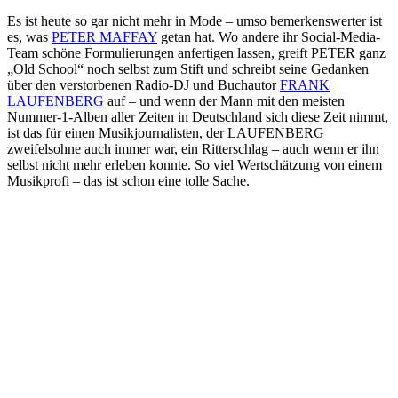
Es ist heute so gar nicht mehr in Mode – umso bemerkenswerter ist
es, was
PETER MAFFAY
getan hat. Wo andere ihr Social-Media-
Team schöne Formulierungen anfertigen lassen, greift PETER ganz
„Old School“ noch selbst zum Stift und schreibt seine Gedanken
über den verstorbenen Radio-DJ und Buchautor
FRANK
LAUFENBERG
auf – und wenn der Mann mit den meisten
Nummer-1-Alben aller Zeiten in Deutschland sich diese Zeit nimmt,
ist das für einen Musikjournalisten, der LAUFENBERG
zweifelsohne auch immer war, ein Ritterschlag – auch wenn er ihn
selbst nicht mehr erleben konnte. So viel Wertschätzung von einem
Musikprofi – das ist schon eine tolle Sache.