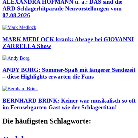
ALEXANDRA HOFMANN u. a.: DAS sind die
ARD Schlagerhitparade Neuvorstellungen vom
07.08.2026
MARK MEDLOCK krank: Absage bei GIOVANNI
ZARRELLA Show
ANDY BORG: Sommer-Spaß mit längerer Sendezeit
– diese Highlights erwarten die Fans
BERNHARD BRINK: Keiner war musikalisch so oft
im Fernsehgarten Gast wie der Schlagertitan!
Die häufigsten Schlagworte: