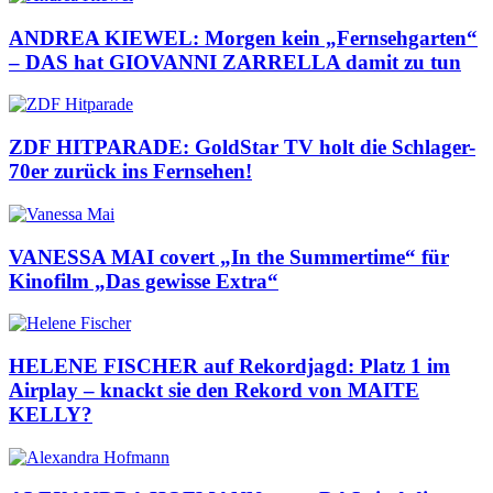
ANDREA KIEWEL: Morgen kein „Fernsehgarten“
– DAS hat GIOVANNI ZARRELLA damit zu tun
ZDF HITPARADE: GoldStar TV holt die Schlager-
70er zurück ins Fernsehen!
VANESSA MAI covert „In the Summertime“ für
Kinofilm „Das gewisse Extra“
HELENE FISCHER auf Rekordjagd: Platz 1 im
Airplay – knackt sie den Rekord von MAITE
KELLY?