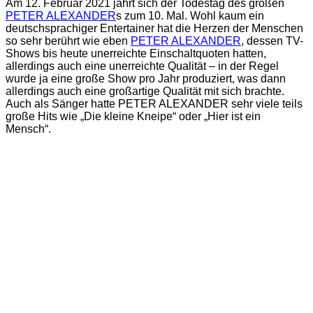
Am 12. Februar 2021 jährt sich der Todestag des großen
PETER ALEXANDER
s zum 10. Mal. Wohl kaum ein
deutschsprachiger Entertainer hat die Herzen der Menschen
so sehr berührt wie eben
PETER ALEXANDER
, dessen TV-
Shows bis heute unerreichte Einschaltquoten hatten,
allerdings auch eine unerreichte Qualität – in der Regel
wurde ja eine große Show pro Jahr produziert, was dann
allerdings auch eine großartige Qualität mit sich brachte.
Auch als Sänger hatte PETER ALEXANDER sehr viele teils
große Hits wie „Die kleine Kneipe“ oder „Hier ist ein
Mensch“.