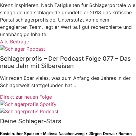
Krenz inspirieren. Nach Tätigkeiten für Schlagerportale wie
smago.de und schlager.de gründete er 2018 das kritische
Portal schlagerprofis.de. Unterstützt von einem
engagierten Team, legt er Wert auf gut recherchierte und
unabhängige Inhalte.
Alle Beiträge
Schlagerprofis – Der Podcast Folge 077 – Das
neue Jahr mit Silbereisen
Wir reden über vieles, was zum Anfang des Jahres in der
Schlagerwelt stattgefunden hat…
Direkt zur neuen Folge
Deine Schlager-Stars
Kastelruther Spatzen
•
Melissa Naschenweng
•
Jürgen Drews
•
Ramon