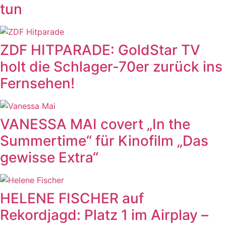
tun
ZDF HITPARADE: GoldStar TV
holt die Schlager-70er zurück ins
Fernsehen!
VANESSA MAI covert „In the
Summertime“ für Kinofilm „Das
gewisse Extra“
HELENE FISCHER auf
Rekordjagd: Platz 1 im Airplay –