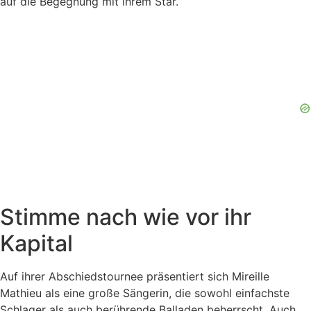
auf die Begegnung mit ihrem Star.
Stimme nach wie vor ihr
Kapital
Auf ihrer Abschiedstournee präsentiert sich Mireille
Mathieu als eine große Sängerin, die sowohl einfachste
Schlager als auch berührende Balladen beherrscht. Auch