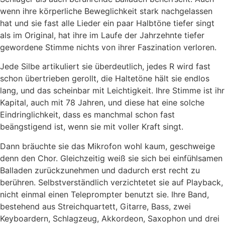
wenn ihre körperliche Beweglichkeit stark nachgelassen
hat und sie fast alle Lieder ein paar Halbtöne tiefer singt
als im Original, hat ihre im Laufe der Jahrzehnte tiefer
gewordene Stimme nichts von ihrer Faszination verloren.
Jede Silbe artikuliert sie überdeutlich, jedes R wird fast
schon übertrieben gerollt, die Haltetöne hält sie endlos
lang, und das scheinbar mit Leichtigkeit. Ihre Stimme ist ihr
Kapital, auch mit 78 Jahren, und diese hat eine solche
Eindringlichkeit, dass es manchmal schon fast
beängstigend ist, wenn sie mit voller Kraft singt.
Dann bräuchte sie das Mikrofon wohl kaum, geschweige
denn den Chor. Gleichzeitig weiß sie sich bei einfühlsamen
Balladen zurückzunehmen und dadurch erst recht zu
berühren. Selbstverständlich verzichtetet sie auf Playback,
nicht einmal einen Teleprompter benutzt sie. Ihre Band,
bestehend aus Streichquartett, Gitarre, Bass, zwei
Keyboardern, Schlagzeug, Akkordeon, Saxophon und drei