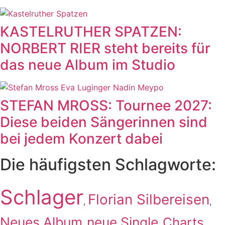
KASTELRUTHER SPATZEN:
NORBERT RIER steht bereits für
das neue Album im Studio
STEFAN MROSS: Tournee 2027:
Diese beiden Sängerinnen sind
bei jedem Konzert dabei
Die häufigsten Schlagworte:
Schlager
Florian Silbereisen
,
,
Neues Album
neue Single
Charts
,
,
,