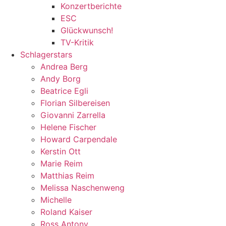
Konzertberichte
ESC
Glückwunsch!
TV-Kritik
Schlagerstars
Andrea Berg
Andy Borg
Beatrice Egli
Florian Silbereisen
Giovanni Zarrella
Helene Fischer
Howard Carpendale
Kerstin Ott
Marie Reim
Matthias Reim
Melissa Naschenweng
Michelle
Roland Kaiser
Ross Antony