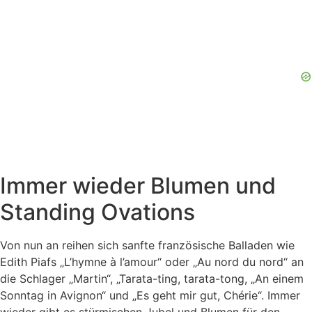
Immer wieder Blumen und
Standing Ovations
Von nun an reihen sich sanfte französische Balladen wie
Edith Piafs „L’hymne à l’amour“ oder „Au nord du nord“ an
die Schlager „Martin“, „Tarata-ting, tarata-tong, „An einem
Sonntag in Avignon“ und „Es geht mir gut, Chérie“. Immer