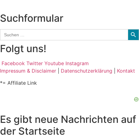
und mehr…
Suchformular
Sear
Search
for:
Folgt uns!
Facebook
Twitter
Youtube
Instagram
Impressum & Disclaimer
|
Datenschutzerklärung
|
Kontakt
*= Affiliate Link
Es gibt neue Nachrichten auf
der Startseite