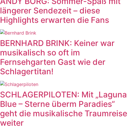
ANDY BORG: Sommer-Spaß mit
längerer Sendezeit – diese
Highlights erwarten die Fans
BERNHARD BRINK: Keiner war
musikalisch so oft im
Fernsehgarten Gast wie der
Schlagertitan!
SCHLAGERPILOTEN: Mit „Laguna
Blue – Sterne überm Paradies“
geht die musikalische Traumreise
weiter