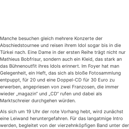
Manche besuchen gleich mehrere Konzerte der
Abschiedstournee und reisen ihrem Idol sogar bis in die
Türkei nach. Eine Dame in der ersten Reihe trägt nicht nur
Mathieus Bobfrisur, sondern auch ein Kleid, das stark an
das Bühnenoutfit ihres Idols erinnert. Im Foyer hat man
Gelegenheit, ein Heft, das sich als bloße Fotosammlung
entpuppt, für 20 und eine Doppel-CD für 30 Euro zu
erwerben, angepriesen von zwei Franzosen, die immer
wieder „magazin“ und „CD“ rufen und dabei als
Marktschreier durchgehen würden.
Als sich um 19 Uhr der rote Vorhang hebt, wird zunächst
eine Leiwand heruntergefahren. Für das langatmige Intro
werden, begleitet von der vierzehnköpfigen Band unter der