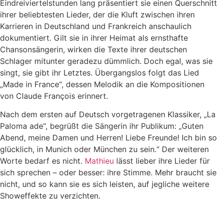
Eindreiviertelstunden lang präsentiert sie einen Querschnitt
ihrer beliebtesten Lieder, der die Kluft zwischen ihren
Karrieren in Deutschland und Frankreich anschaulich
dokumentiert. Gilt sie in ihrer Heimat als ernsthafte
Chansonsängerin, wirken die Texte ihrer deutschen
Schlager mitunter geradezu dümmlich. Doch egal, was sie
singt, sie gibt ihr Letztes. Übergangslos folgt das Lied
„Made in France“, dessen Melodik an die Kompositionen
von Claude François erinnert.
Nach dem ersten auf Deutsch vorgetragenen Klassiker, „La
Paloma ade“, begrüßt die Sängerin ihr Publikum: „Guten
Abend, meine Damen und Herren! Liebe Freunde! Ich bin so
glücklich, in Munich oder München zu sein.“ Der weiteren
Worte bedarf es nicht.
Mathieu
lässt lieber ihre Lieder für
sich sprechen – oder besser: ihre Stimme. Mehr braucht sie
nicht, und so kann sie es sich leisten, auf jegliche weitere
Showeffekte zu verzichten.