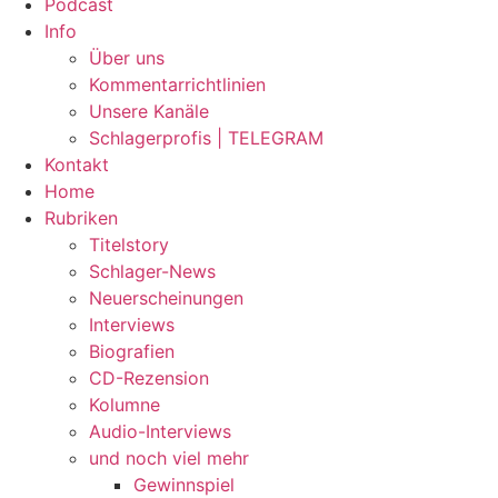
Podcast
Info
Über uns
Kommentarrichtlinien
Unsere Kanäle
Schlagerprofis | TELEGRAM
Kontakt
Home
Rubriken
Titelstory
Schlager-News
Neuerscheinungen
Interviews
Biografien
CD-Rezension
Kolumne
Audio-Interviews
und noch viel mehr
Gewinnspiel