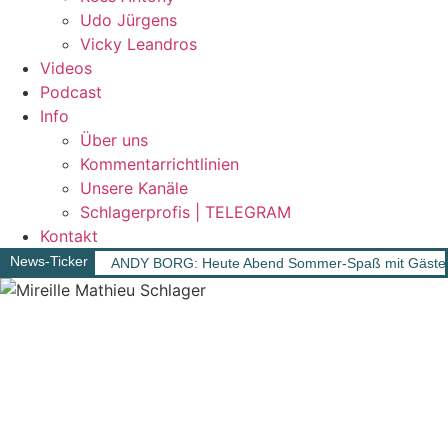
Udo Jürgens
Vicky Leandros
Videos
Podcast
Info
Über uns
Kommentarrichtlinien
Unsere Kanäle
Schlagerprofis | TELEGRAM
Kontakt
News-Ticker
ANDY BORG: Heute Abend Sommer-Spaß mit Gäst