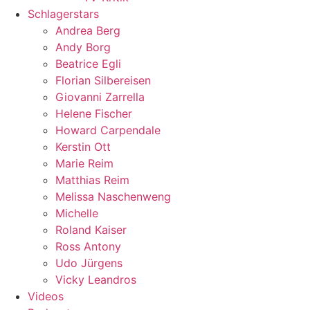
Schlagerstars
Andrea Berg
Andy Borg
Beatrice Egli
Florian Silbereisen
Giovanni Zarrella
Helene Fischer
Howard Carpendale
Kerstin Ott
Marie Reim
Matthias Reim
Melissa Naschenweng
Michelle
Roland Kaiser
Ross Antony
Udo Jürgens
Vicky Leandros
Videos