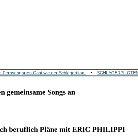
 Fernsehgarten Gast wie der Schlagertitan!
•
SCHLAGERPILOTEN: Mi
 gemeinsame Songs an
ch beruflich Pläne mit ERIC PHILIPPI