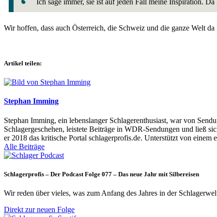
Ich sage immer, sie ist auf jeden Fall meine Inspiration. D
Wir hoffen, dass auch Österreich, die Schweiz und die ganze Welt d
Artikel teilen:
Stephan Imming
Stephan Imming, ein lebenslanger Schlagerenthusiast, war von Sendu
Schlagergeschehen, leistete Beiträge in WDR-Sendungen und ließ sich
er 2018 das kritische Portal schlagerprofis.de. Unterstützt von einem 
Alle Beiträge
Schlagerprofis – Der Podcast Folge 077 – Das neue Jahr mit Silbereisen
Wir reden über vieles, was zum Anfang des Jahres in der Schlagerwel
Direkt zur neuen Folge