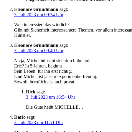
Eleonore Grundmann
sagt:
3. Juli 2023 um 09:34 Uhr
Wen interessiert das wirklich?
Gibt mit Sicherheit intertessantere Themen, vor allem interessan
Künstler.
Eleonore Grundmann
sagt:
3. Juli 2023 um 09:40 Uhr
Na ja, Michel hübscht sich durch ihn auf.
Eric? In 5 Jahren, beginnt
Sein Leben, für ihn erst richtig.
Und Michel, ist ja sehr experimentierfreudig.
Sowohl beruflich als auch privat.
Rick
sagt:
3. Juli 2023 um 16:54 Uhr
Die Gute heißt MICHELLE…
Dario
sagt:
3. Juli 2023 um 11:51 Uhr