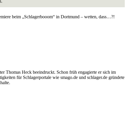
n.
-Premiere beim „Schlagerbooom“ in Dortmund – wetten, dass…?!
ter Thomas Heck beeindruckt. Schon früh engagierte er sich im
igkeiten für Schlagerportale wie smago.de und schlager.de gründete
halte.