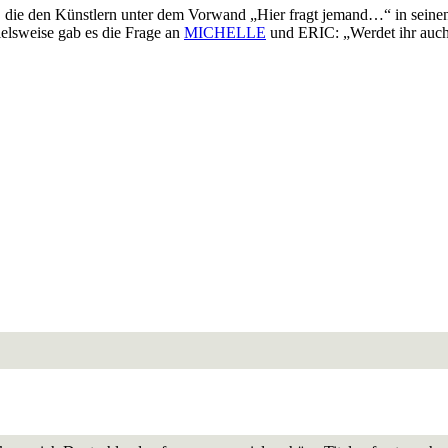
, die den Künstlern unter dem Vorwand „Hier fragt jemand…“ in seinen
elsweise gab es die Frage an
MICHELLE
und ERIC: „Werdet ihr au