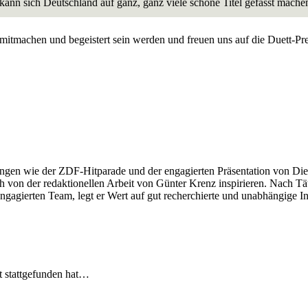
a kann sich Deutschland auf ganz, ganz viele schöne Titel gefasst mache
a mitmachen und begeistert sein werden und freuen uns auf die Duett
ngen wie der ZDF-Hitparade und der engagierten Präsentation von Die
 von der redaktionellen Arbeit von Günter Krenz inspirieren. Nach Tät
engagierten Team, legt er Wert auf gut recherchierte und unabhängige In
t stattgefunden hat…