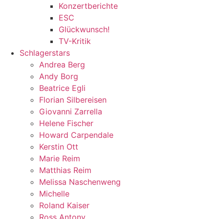
Konzertberichte
ESC
Glückwunsch!
TV-Kritik
Schlagerstars
Andrea Berg
Andy Borg
Beatrice Egli
Florian Silbereisen
Giovanni Zarrella
Helene Fischer
Howard Carpendale
Kerstin Ott
Marie Reim
Matthias Reim
Melissa Naschenweng
Michelle
Roland Kaiser
Ross Antony