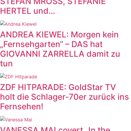
STEFAN MROSS, STEFANIE
HERTEL und…
ANDREA KIEWEL: Morgen kein
„Fernsehgarten“ – DAS hat
GIOVANNI ZARRELLA damit zu
tun
ZDF HITPARADE: GoldStar TV
holt die Schlager-70er zurück ins
Fernsehen!
VANESSA MAI covert „In the