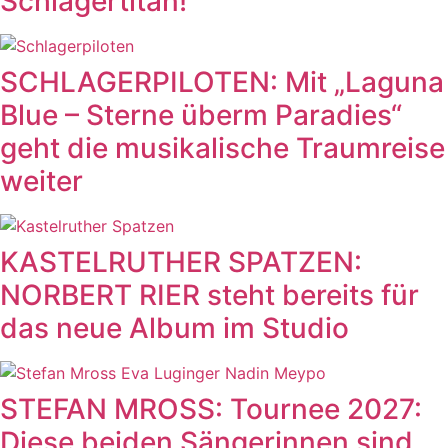
Schlagertitan!
SCHLAGERPILOTEN: Mit „Laguna
Blue – Sterne überm Paradies“
geht die musikalische Traumreise
weiter
KASTELRUTHER SPATZEN:
NORBERT RIER steht bereits für
das neue Album im Studio
STEFAN MROSS: Tournee 2027:
Diese beiden Sängerinnen sind