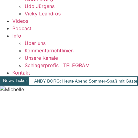
Udo Jürgens
Vicky Leandros
Videos
Podcast
Info
Über uns
Kommentarrichtlinien
Unsere Kanäle
Schlagerprofis | TELEGRAM
Kontakt
News-Ticker
ANDY BORG: Heute Abend Sommer-Spaß mit Gäst