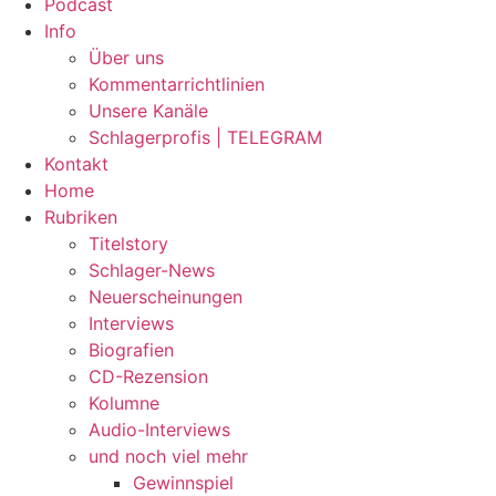
Podcast
Info
Über uns
Kommentarrichtlinien
Unsere Kanäle
Schlagerprofis | TELEGRAM
Kontakt
Home
Rubriken
Titelstory
Schlager-News
Neuerscheinungen
Interviews
Biografien
CD-Rezension
Kolumne
Audio-Interviews
und noch viel mehr
Gewinnspiel