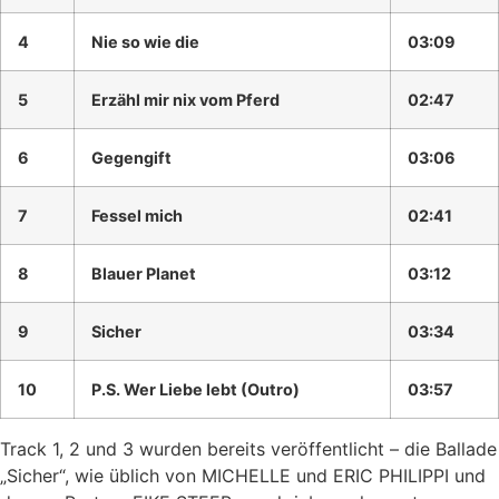
4
Nie so wie die
03:09
5
Erzähl mir nix vom Pferd
02:47
6
Gegengift
03:06
7
Fessel mich
02:41
8
Blauer Planet
03:12
9
Sicher
03:34
10
P.S. Wer Liebe lebt (Outro)
03:57
Track 1, 2 und 3 wurden bereits veröffentlicht – die Ballade
„Sicher“, wie üblich von MICHELLE und ERIC PHILIPPI und