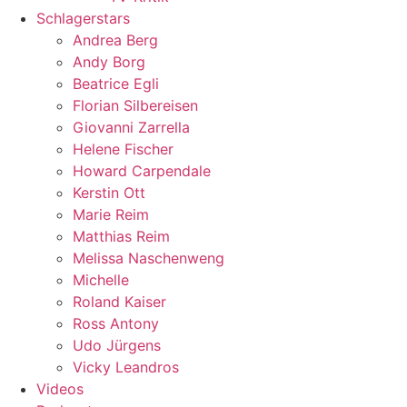
Schlagerstars
Andrea Berg
Andy Borg
Beatrice Egli
Florian Silbereisen
Giovanni Zarrella
Helene Fischer
Howard Carpendale
Kerstin Ott
Marie Reim
Matthias Reim
Melissa Naschenweng
Michelle
Roland Kaiser
Ross Antony
Udo Jürgens
Vicky Leandros
Videos