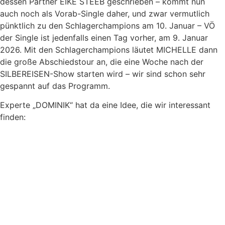
dessen Partner EIKE STEEB geschrieben – kommt nun
auch noch als Vorab-Single daher, und zwar vermutlich
pünktlich zu den Schlagerchampions am 10. Januar – VÖ
der Single ist jedenfalls einen Tag vorher, am 9. Januar
2026. Mit den Schlagerchampions läutet MICHELLE dann
die große Abschiedstour an, die eine Woche nach der
SILBEREISEN-Show starten wird – wir sind schon sehr
gespannt auf das Programm.
Experte „DOMINIK“ hat da eine Idee, die wir interessant
finden: