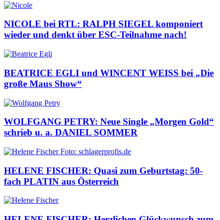
NICOLE bei RTL: RALPH SIEGEL komponiert
wieder und denkt über ESC-Teilnahme nach!
BEATRICE EGLI und WINCENT WEISS bei „Die
große Maus Show“
WOLFGANG PETRY: Neue Single „Morgen Gold“
schrieb u. a. DANIEL SOMMER
HELENE FISCHER: Quasi zum Geburtstag: 50-
fach PLATIN aus Österreich
HELENE FISCHER: Herzlichen Glückwunsch zum