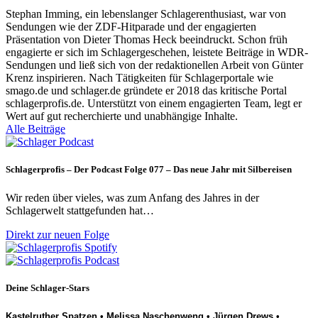
Stephan Imming, ein lebenslanger Schlagerenthusiast, war von
Sendungen wie der ZDF-Hitparade und der engagierten
Präsentation von Dieter Thomas Heck beeindruckt. Schon früh
engagierte er sich im Schlagergeschehen, leistete Beiträge in WDR-
Sendungen und ließ sich von der redaktionellen Arbeit von Günter
Krenz inspirieren. Nach Tätigkeiten für Schlagerportale wie
smago.de und schlager.de gründete er 2018 das kritische Portal
schlagerprofis.de. Unterstützt von einem engagierten Team, legt er
Wert auf gut recherchierte und unabhängige Inhalte.
Alle Beiträge
Schlagerprofis – Der Podcast Folge 077 – Das neue Jahr mit Silbereisen
Wir reden über vieles, was zum Anfang des Jahres in der
Schlagerwelt stattgefunden hat…
Direkt zur neuen Folge
Deine Schlager-Stars
Kastelruther Spatzen
•
Melissa Naschenweng
•
Jürgen Drews
•