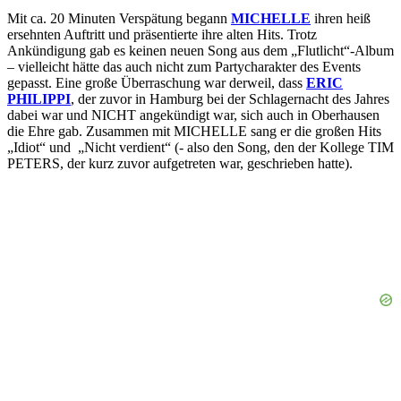
Mit ca. 20 Minuten Verspätung begann
MICHELLE
ihren heiß
ersehnten Auftritt und präsentierte ihre alten Hits. Trotz
Ankündigung gab es keinen neuen Song aus dem „Flutlicht“-Album
– vielleicht hätte das auch nicht zum Partycharakter des Events
gepasst. Eine große Überraschung war derweil, dass
ERIC
PHILIPPI
, der zuvor in Hamburg bei der Schlagernacht des Jahres
dabei war und NICHT angekündigt war, sich auch in Oberhausen
die Ehre gab. Zusammen mit MICHELLE sang er die großen Hits
„Idiot“ und „Nicht verdient“ (- also den Song, den der Kollege TIM
PETERS, der kurz zuvor aufgetreten war, geschrieben hatte).