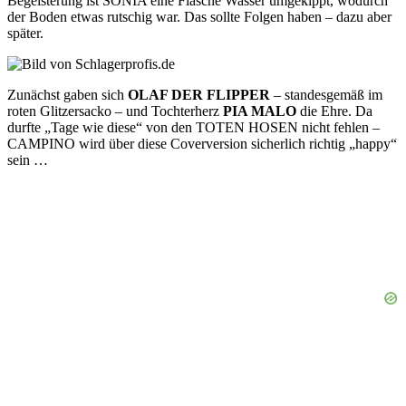
Begeisterung ist SONIA eine Flasche Wasser umgekippt, wodurch
der Boden etwas rutschig war. Das sollte Folgen haben – dazu aber
später.
Zunächst gaben sich
OLAF DER FLIPPER
– standesgemäß im
roten Glitzersacko – und Tochterherz
PIA MALO
die Ehre. Da
durfte „Tage wie diese“ von den TOTEN HOSEN nicht fehlen –
CAMPINO wird über diese Coverversion sicherlich richtig „happy“
sein …