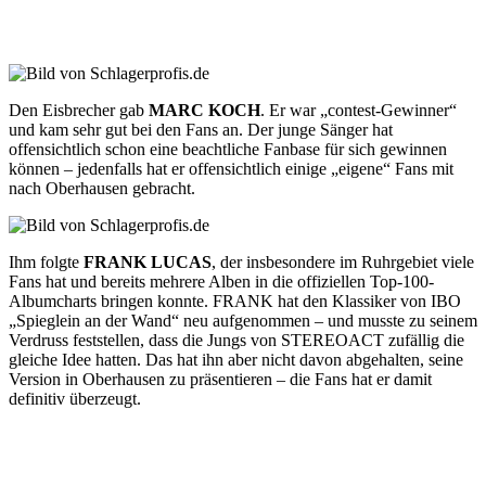
Den Eisbrecher gab
MARC KOCH
. Er war „contest-Gewinner“
und kam sehr gut bei den Fans an. Der junge Sänger hat
offensichtlich schon eine beachtliche Fanbase für sich gewinnen
können – jedenfalls hat er offensichtlich einige „eigene“ Fans mit
nach Oberhausen gebracht.
Ihm folgte
FRANK LUCAS
, der insbesondere im Ruhrgebiet viele
Fans hat und bereits mehrere Alben in die offiziellen Top-100-
Albumcharts bringen konnte. FRANK hat den Klassiker von IBO
„Spieglein an der Wand“ neu aufgenommen – und musste zu seinem
Verdruss feststellen, dass die Jungs von STEREOACT zufällig die
gleiche Idee hatten. Das hat ihn aber nicht davon abgehalten, seine
Version in Oberhausen zu präsentieren – die Fans hat er damit
definitiv überzeugt.