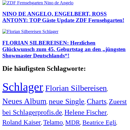
NINO DE ANGELO, ENGELBERT, ROSS
ANTONY: TOP Gäste Update ZDF Fernsehgarten!
FLORIAN SILBEREISEN: Herzlichen
Glückwunsch zum 45. Geburtstag an den „jüngsten
Showmaster Deutschlands“!
Die häufigsten Schlagworte:
Schlager
Florian Silbereisen
,
,
Neues Album
neue Single
Charts
Zuerst
,
,
,
bei Schlagerprofis.de
Helene Fischer
,
,
Roland Kaiser
Telamo
MDR
Beatrice Egli
,
,
,
,