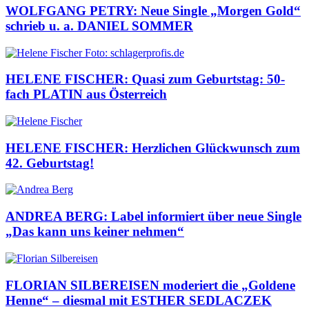
WOLFGANG PETRY: Neue Single „Morgen Gold“
schrieb u. a. DANIEL SOMMER
HELENE FISCHER: Quasi zum Geburtstag: 50-
fach PLATIN aus Österreich
HELENE FISCHER: Herzlichen Glückwunsch zum
42. Geburtstag!
ANDREA BERG: Label informiert über neue Single
„Das kann uns keiner nehmen“
FLORIAN SILBEREISEN moderiert die „Goldene
Henne“ – diesmal mit ESTHER SEDLACZEK