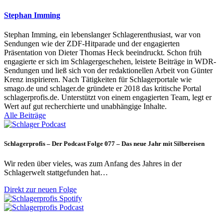
Stephan Imming
Stephan Imming, ein lebenslanger Schlagerenthusiast, war von
Sendungen wie der ZDF-Hitparade und der engagierten
Präsentation von Dieter Thomas Heck beeindruckt. Schon früh
engagierte er sich im Schlagergeschehen, leistete Beiträge in WDR-
Sendungen und ließ sich von der redaktionellen Arbeit von Günter
Krenz inspirieren. Nach Tätigkeiten für Schlagerportale wie
smago.de und schlager.de gründete er 2018 das kritische Portal
schlagerprofis.de. Unterstützt von einem engagierten Team, legt er
Wert auf gut recherchierte und unabhängige Inhalte.
Alle Beiträge
Schlagerprofis – Der Podcast Folge 077 – Das neue Jahr mit Silbereisen
Wir reden über vieles, was zum Anfang des Jahres in der
Schlagerwelt stattgefunden hat…
Direkt zur neuen Folge