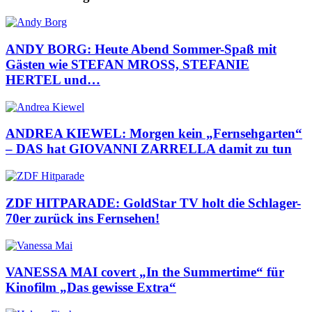
ANDY BORG: Heute Abend Sommer-Spaß mit
Gästen wie STEFAN MROSS, STEFANIE
HERTEL und…
ANDREA KIEWEL: Morgen kein „Fernsehgarten“
– DAS hat GIOVANNI ZARRELLA damit zu tun
ZDF HITPARADE: GoldStar TV holt die Schlager-
70er zurück ins Fernsehen!
VANESSA MAI covert „In the Summertime“ für
Kinofilm „Das gewisse Extra“