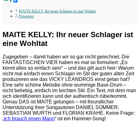
MAITE KELLY: Ihr neuer Schlager ist eine Wohltat
Pressetext
MAITE KELLY: Ihr neuer Schlager ist
eine Wohltat
Zugegeben – damit haben wir so gar nicht gerechnet. Die
FANTASTISCHEN VIER haben es mal so formuliert: „Es
könnt alles so einfach sein“ – und das gilt auch hier: Warum
nicht mal einfach einen Schlager im Stil der guten alten Zeit
produzieren wie das VICKY LEANDROS einst getan hat?
Eine sehr schöne Melodie ohne wummige Base-Drum –
nicht beliebig, einfach im leichten Stil. Ein Text, mit dem man
sich identifizieren kann und der authentisch rüberkommt.
Genau DAS ist MAITE gelungen – mit freundlicher
Unterstützung ihrer Songautoren DANIEL SOMMER,
SEBASTIAN WURTH und FLORIAN KRAHE. Keine Frage:
„
Ich brauch einen Mann
“ ist ein Hammer-Song!