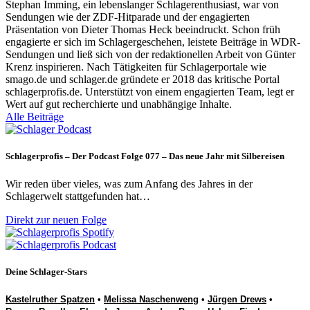
Stephan Imming, ein lebenslanger Schlagerenthusiast, war von
Sendungen wie der ZDF-Hitparade und der engagierten
Präsentation von Dieter Thomas Heck beeindruckt. Schon früh
engagierte er sich im Schlagergeschehen, leistete Beiträge in WDR-
Sendungen und ließ sich von der redaktionellen Arbeit von Günter
Krenz inspirieren. Nach Tätigkeiten für Schlagerportale wie
smago.de und schlager.de gründete er 2018 das kritische Portal
schlagerprofis.de. Unterstützt von einem engagierten Team, legt er
Wert auf gut recherchierte und unabhängige Inhalte.
Alle Beiträge
Schlagerprofis – Der Podcast Folge 077 – Das neue Jahr mit Silbereisen
Wir reden über vieles, was zum Anfang des Jahres in der
Schlagerwelt stattgefunden hat…
Direkt zur neuen Folge
Deine Schlager-Stars
Kastelruther Spatzen
•
Melissa Naschenweng
•
Jürgen Drews
•