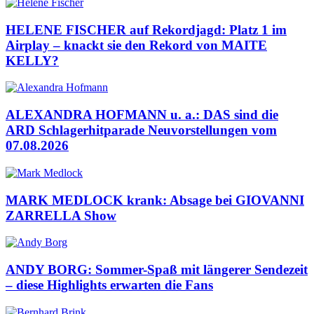
HELENE FISCHER auf Rekordjagd: Platz 1 im
Airplay – knackt sie den Rekord von MAITE
KELLY?
ALEXANDRA HOFMANN u. a.: DAS sind die
ARD Schlagerhitparade Neuvorstellungen vom
07.08.2026
MARK MEDLOCK krank: Absage bei GIOVANNI
ZARRELLA Show
ANDY BORG: Sommer-Spaß mit längerer Sendezeit
– diese Highlights erwarten die Fans