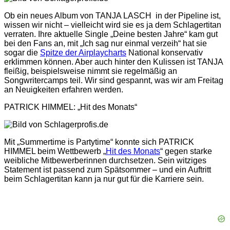
Ob ein neues Album von TANJA LASCH in der Pipeline ist,
wissen wir nicht – vielleicht wird sie es ja dem Schlagertitan
verraten. Ihre aktuelle Single „Deine besten Jahre“ kam gut
bei den Fans an, mit „Ich sag nur einmal verzeih“ hat sie
sogar die
Spitze der Airplaycharts
National konservativ
erklimmen können. Aber auch hinter den Kulissen ist TANJA
fleißig, beispielsweise nimmt sie regelmäßig an
Songwritercamps teil. Wir sind gespannt, was wir am Freitag
an Neuigkeiten erfahren werden.
PATRICK HIMMEL: „Hit des Monats“
Mit „Summertime is Partytime“ konnte sich PATRICK
HIMMEL beim Wettbewerb „
Hit des Monats
“ gegen starke
weibliche Mitbewerberinnen durchsetzen. Sein witziges
Statement ist passend zum Spätsommer – und ein Auftritt
beim Schlagertitan kann ja nur gut für die Karriere sein.