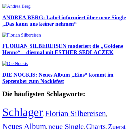
ANDREA BERG: Label informiert über neue Single
„Das kann uns keiner nehmen“
FLORIAN SILBEREISEN moderiert die „Goldene
Henne“ – diesmal mit ESTHER SEDLACZEK
DIE NOCKIS: Neues Album „Eins“ kommt im
September zum Nockisfest
Die häufigsten Schlagworte:
Schlager
Florian Silbereisen
,
,
Neues Album
neue Single
Charts
Zuerst
,
,
,