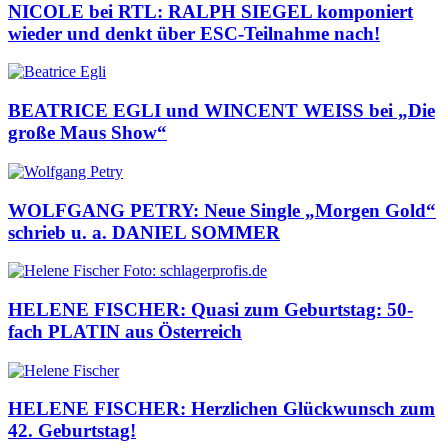
NICOLE bei RTL: RALPH SIEGEL komponiert
wieder und denkt über ESC-Teilnahme nach!
BEATRICE EGLI und WINCENT WEISS bei „Die
große Maus Show“
WOLFGANG PETRY: Neue Single „Morgen Gold“
schrieb u. a. DANIEL SOMMER
HELENE FISCHER: Quasi zum Geburtstag: 50-
fach PLATIN aus Österreich
HELENE FISCHER: Herzlichen Glückwunsch zum
42. Geburtstag!