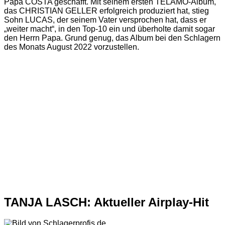
Papa COSTA geschafft. Mit seinem ersten TELAMO-Album,
das CHRISTIAN GELLER erfolgreich produziert hat, stieg
Sohn LUCAS, der seinem Vater versprochen hat, dass er
„weiter macht“, in den Top-10 ein und überholte damit sogar
den Herrn Papa. Grund genug, das Album bei den Schlagern
des Monats August 2022 vorzustellen.
TANJA LASCH: Aktueller Airplay-Hit