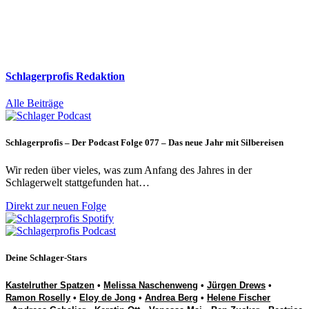
Schlagerprofis Redaktion
Alle Beiträge
Schlagerprofis – Der Podcast Folge 077 – Das neue Jahr mit Silbereisen
Wir reden über vieles, was zum Anfang des Jahres in der
Schlagerwelt stattgefunden hat…
Direkt zur neuen Folge
Deine Schlager-Stars
Kastelruther Spatzen
•
Melissa Naschenweng
•
Jürgen Drews
•
Ramon Roselly
•
Eloy de Jong
•
Andrea Berg
•
Helene Fischer