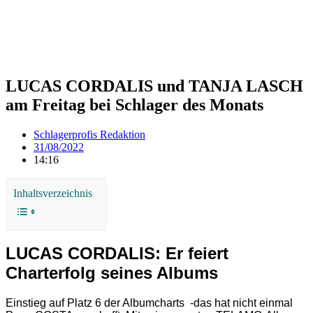
LUCAS CORDALIS und TANJA LASCH
am Freitag bei Schlager des Monats
Schlagerprofis Redaktion
31/08/2022
14:16
Inhaltsverzeichnis
LUCAS CORDALIS: Er feiert
Charterfolg seines Albums
Einstieg auf Platz 6 der Albumcharts -das hat nicht einmal