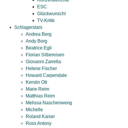
ESC
Glückwunsch!
TV-Kritik
Schlagerstars
Andrea Berg
Andy Borg
Beatrice Egli
Florian Silbereisen
Giovanni Zarrella
Helene Fischer
Howard Carpendale
Kerstin Ott
Marie Reim
Matthias Reim
Melissa Naschenweng
Michelle
Roland Kaiser
Ross Antony