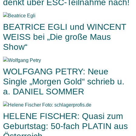
denkt über ESC-Teilnahme nach!
BEATRICE EGLI und WINCENT
WEISS bei „Die große Maus
Show“
WOLFGANG PETRY: Neue
Single „Morgen Gold“ schrieb u.
a. DANIEL SOMMER
HELENE FISCHER: Quasi zum
Geburtstag: 50-fach PLATIN aus