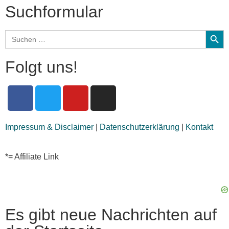
Suchformular
Search
Search
for:
Folgt uns!
Impressum & Disclaimer
|
Datenschutzerklärung
|
Kontakt
*= Affiliate Link
Es gibt neue Nachrichten auf