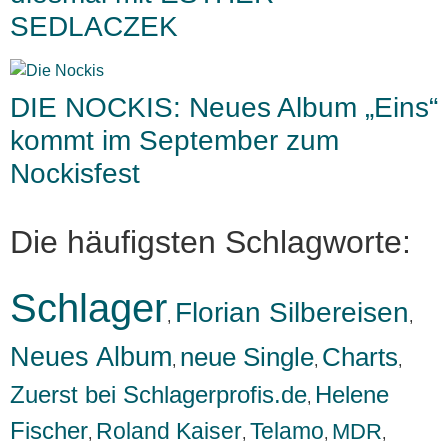
SEDLACZEK
DIE NOCKIS: Neues Album „Eins“
kommt im September zum
Nockisfest
Die häufigsten Schlagworte:
Schlager
Florian Silbereisen
,
,
Neues Album
neue Single
Charts
,
,
,
Zuerst bei Schlagerprofis.de
Helene
,
Fischer
Roland Kaiser
Telamo
MDR
,
,
,
,