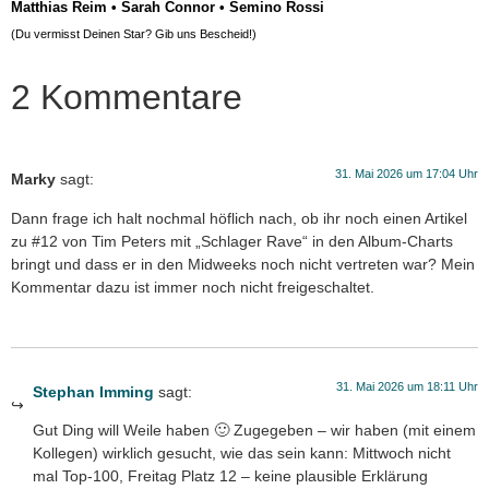
Matthias Reim
•
Sarah Connor
•
Semino Rossi
(Du vermisst Deinen Star? Gib uns
Bescheid
!)
2 Kommentare
31. Mai 2026 um 17:04 Uhr
Marky
sagt:
Dann frage ich halt nochmal höflich nach, ob ihr noch einen Artikel
zu #12 von Tim Peters mit „Schlager Rave“ in den Album-Charts
bringt und dass er in den Midweeks noch nicht vertreten war? Mein
Kommentar dazu ist immer noch nicht freigeschaltet.
31. Mai 2026 um 18:11 Uhr
Stephan Imming
sagt:
Gut Ding will Weile haben 🙂 Zugegeben – wir haben (mit einem
Kollegen) wirklich gesucht, wie das sein kann: Mittwoch nicht
mal Top-100, Freitag Platz 12 – keine plausible Erklärung