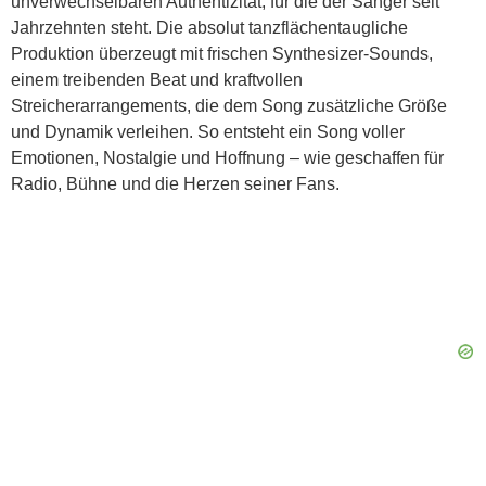
unverwechselbaren Authentizität, für die der Sänger seit
Jahrzehnten steht. Die absolut tanzflächentaugliche
Produktion überzeugt mit frischen Synthesizer-Sounds,
einem treibenden Beat und kraftvollen
Streicherarrangements, die dem Song zusätzliche Größe
und Dynamik verleihen. So entsteht ein Song voller
Emotionen, Nostalgie und Hoffnung – wie geschaffen für
Radio, Bühne und die Herzen seiner Fans.