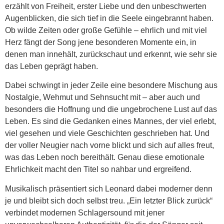
erzählt von Freiheit, erster Liebe und den unbeschwerten
Augenblicken, die sich tief in die Seele eingebrannt haben.
Ob wilde Zeiten oder große Gefühle – ehrlich und mit viel
Herz fängt der Song jene besonderen Momente ein, in
denen man innehält, zurückschaut und erkennt, wie sehr sie
das Leben geprägt haben.
Dabei schwingt in jeder Zeile eine besondere Mischung aus
Nostalgie, Wehmut und Sehnsucht mit – aber auch und
besonders die Hoffnung und die ungebrochene Lust auf das
Leben. Es sind die Gedanken eines Mannes, der viel erlebt,
viel gesehen und viele Geschichten geschrieben hat. Und
der voller Neugier nach vorne blickt und sich auf alles freut,
was das Leben noch bereithält. Genau diese emotionale
Ehrlichkeit macht den Titel so nahbar und ergreifend.
Musikalisch präsentiert sich Leonard dabei moderner denn
je und bleibt sich doch selbst treu. „Ein letzter Blick zurück“
verbindet modernen Schlagersound mit jener