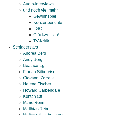
Audio-Interviews
und noch viel mehr
Gewinnspiel
Konzertberichte
ESC
Glückwunsch!
TV-Kritik
Schlagerstars
Andrea Berg
Andy Borg
Beatrice Egli
Florian Silbereisen
Giovanni Zarrella
Helene Fischer
Howard Carpendale
Kerstin Ott
Marie Reim
Matthias Reim
Melissa Naschenweng