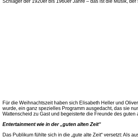
Schlager der 1920er bis 1960er Jahre – das ist die Musik, de
Für die Weihnachtszeit haben sich Elisabeth Heller und Oliver
wurde, ein ganz spezielles Programm ausgedacht, das sie nu
Wattenscheid zu Gast und begeisterte die Freunde des guten a
Entertainment wie in der „guten alten Zeit“
Das Publikum fühlte sich in die „gute alte Zeit“ versetzt: Als