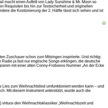
il macht einen Auftritt von Lady Sunshine & Mr. Moon so
en Requisiten bis hin zur Textsicherheit und originellen
ere die Kostümierung der 2. Hälfte lässt sich sehen und ist
en Zuschauer schon zum Mitsingen inspirierte. Und richtig:
Radio ja fast nur englische Songs erklingen, die deutsche
ogramm mit einer alten Conny-Froboess-Nummer „An der Ecke
es Lies zum Weihnachtslied umfunktioniert werden kann – und
ch. Mit diesem Instrument unterstützt, wurde auch die
r) virtuos den Weihnachtsklassiker „Weihnachtszeit und