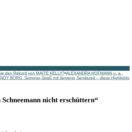
 sie den Rekord von MAITE KELLY?
•
ALEXANDRA HOFMANN u. a.:
NDY BORG: Sommer-Spaß mit längerer Sendezeit – diese Highlights
 Schneemann nicht erschüttern“