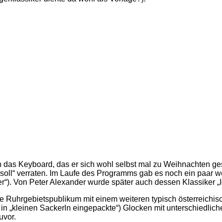
uch das Keyboard, das er sich wohl selbst mal zu Weihnachten ge
n soll“ verraten. Im Laufe des Programms gab es noch ein paar
). Von Peter Alexander wurde später auch dessen Klassiker „Ich 
Ruhrgebietspublikum mit einem weiteren typisch österreichisch
n „kleinen Sackerln eingepackte“) Glocken mit unterschiedlich
uvor.