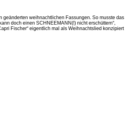
 in geänderten weihnachtlichen Fassungen. So musste das
 kann doch einen SCHNEEMANN(!) nicht erschüttern“,
pri Fischer“ eigentlich mal als Weihnachtslied konzipiert