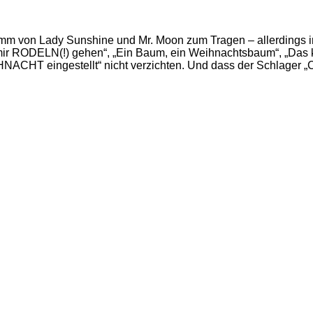
ramm von Lady Sunshine und Mr. Moon zum Tragen – allerdings
 mir RODELN(!) gehen“, „Ein Baum, ein Weihnachtsbaum“, „Das
NACHT eingestellt“ nicht verzichten. Und dass der Schlager „Ca