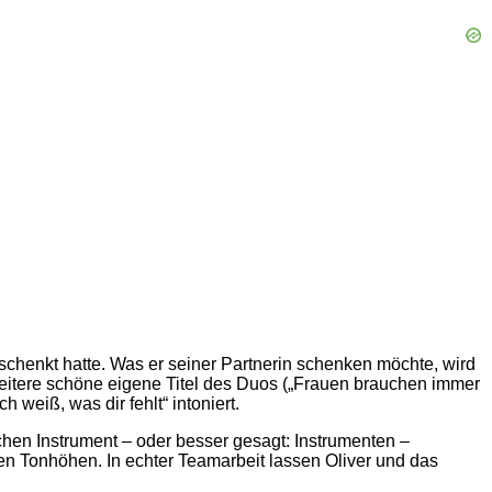
schenkt hatte. Was er seiner Partnerin schenken möchte, wird
 weitere schöne eigene Titel des Duos („Frauen brauchen immer
weiß, was dir fehlt“ intoniert.
en Instrument – oder besser gesagt: Instrumenten –
en Tonhöhen. In echter Teamarbeit lassen Oliver und das