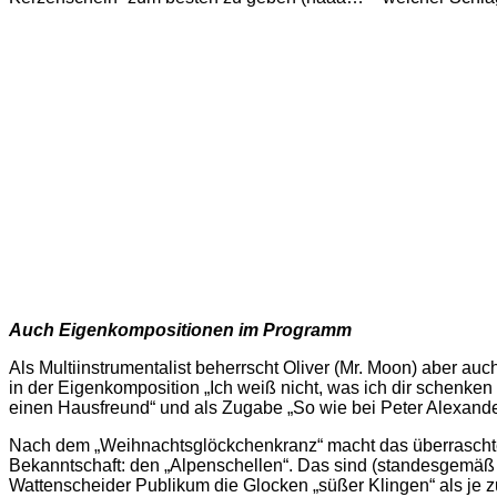
Auch Eigenkompositionen im Programm
Als Multiinstrumentalist beherrscht Oliver (Mr. Moon) aber a
in der Eigenkomposition „Ich weiß nicht, was ich dir schenke
einen Hausfreund“ und als Zugabe „So wie bei Peter Alexander“
Nach dem „Weihnachtsglöckchenkranz“ macht das überraschte 
Bekanntschaft: den „Alpenschellen“. Das sind (standesgemäß i
Wattenscheider Publikum die Glocken „süßer Klingen“ als je z