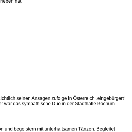
rieben hat.
ichtlich seinen Ansagen zufolge in Österreich „eingebürgert“
er war das sympathische Duo in der Stadthalle Bochum-
 Ton und begeistern mit unterhaltsamen Tänzen. Begleitet