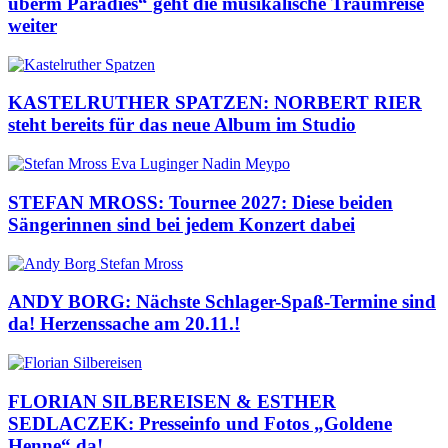
überm Paradies“ geht die musikalische Traumreise
weiter
KASTELRUTHER SPATZEN: NORBERT RIER
steht bereits für das neue Album im Studio
STEFAN MROSS: Tournee 2027: Diese beiden
Sängerinnen sind bei jedem Konzert dabei
ANDY BORG: Nächste Schlager-Spaß-Termine sind
da! Herzenssache am 20.11.!
FLORIAN SILBEREISEN & ESTHER
SEDLACZEK: Presseinfo und Fotos „Goldene
Henne“ da!