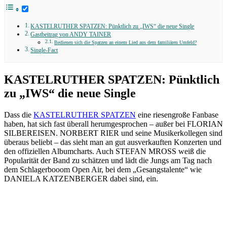
KASTELRUTHER SPATZEN: Pünktlich zu „IWS“ die neue Single
Gastbeitrag von ANDY TAINER
Bedienen sich die Spatzen an einem Lied aus dem familiären Umfeld?
Single-Fact
KASTELRUTHER SPATZEN: Pünktlich
zu „IWS“ die neue Single
Dass die
KASTELRUTHER SPATZEN
eine riesengroße Fanbase
haben, hat sich fast überall herumgesprochen – außer bei FLORIAN
SILBEREISEN. NORBERT RIER und seine Musikerkollegen sind
überaus beliebt – das sieht man an gut ausverkauften Konzerten und
den offiziellen Albumcharts. Auch STEFAN MROSS weiß die
Popularität der Band zu schätzen und lädt die Jungs am Tag nach
dem Schlagerbooom Open Air, bei dem „Gesangstalente“ wie
DANIELA KATZENBERGER dabei sind, ein.