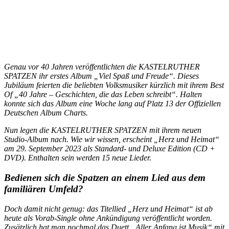
Genau vor 40 Jahren veröffentlichten die KASTELRUTHER
SPATZEN ihr erstes Album „Viel Spaß und Freude“. Dieses
Jubiläum feierten die beliebten Volksmusiker kürzlich mit ihrem Best
Of „40 Jahre – Geschichten, die das Leben schreibt“. Halten
konnte sich das Album eine Woche lang auf Platz 13 der Offiziellen
Deutschen Album Charts.
Nun legen die KASTELRUTHER SPATZEN mit ihrem neuen
Studio-Album nach. Wie wir wissen, erscheint „Herz und Heimat“
am 29. September 2023 als Standard- und Deluxe Edition (CD +
DVD). Enthalten sein werden 15 neue Lieder.
Bedienen sich die Spatzen an einem Lied aus dem
familiären Umfeld?
Doch damit nicht genug: das Titellied „Herz und Heimat“ ist ab
heute als Vorab-Single ohne Ankündigung veröffentlicht worden.
Zusätzlich hat man nochmal das Duett „Aller Anfang ist Musik“ mit