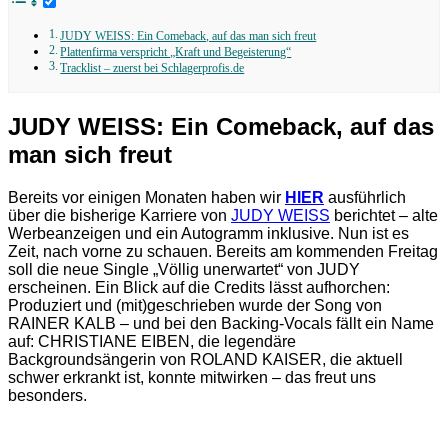
JUDY WEISS: Ein Comeback, auf das man sich freut
Plattenfirma verspricht „Kraft und Begeisterung“
Tracklist – zuerst bei Schlagerprofis.de
JUDY WEISS: Ein Comeback, auf das
man sich freut
Bereits vor einigen Monaten haben wir
HIER
ausführlich
über die bisherige Karriere von
JUDY WEISS
berichtet – alte
Werbeanzeigen und ein Autogramm inklusive. Nun ist es
Zeit, nach vorne zu schauen. Bereits am kommenden Freitag
soll die neue Single „Völlig unerwartet“ von JUDY
erscheinen. Ein Blick auf die Credits lässt aufhorchen:
Produziert und (mit)geschrieben wurde der Song von
RAINER KALB – und bei den Backing-Vocals fällt ein Name
auf: CHRISTIANE EIBEN, die legendäre
Backgroundsängerin von ROLAND KAISER, die aktuell
schwer erkrankt ist, konnte mitwirken – das freut uns
besonders.