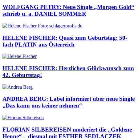
WOLFGANG PETRY: Neue Single „Morgen Gold“
schrieb u. a. DANIEL SOMMER
HELENE FISCHER: Quasi zum Geburtstag: 50-
fach PLATIN aus Österreich
HELENE FISCHER: Herzlichen Glückwunsch zum
42. Geburtstag!
ANDREA BERG: Label informiert über neue Single
„Das kann uns keiner nehmen“
FLORIAN SILBEREISEN moderiert die „Goldene
Henne“ – diesmal mit ESTHER SEDLACZEK