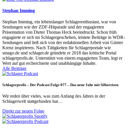
Stephan Imming
Stephan Imming, ein lebenslanger Schlagerenthusiast, war von
Sendungen wie der ZDF-Hitparade und der engagierten
Präsentation von Dieter Thomas Heck beeindruckt. Schon früh
engagierte er sich im Schlagergeschehen, leistete Beiträge in WDR-
Sendungen und ließ sich von der redaktionellen Arbeit von Günter
Krenz inspirieren. Nach Tätigkeiten für Schlagerportale wie
smago.de und schlager.de gründete er 2018 das kritische Portal
schlagerprofis.de. Unterstützt von einem engagierten Team, legt er
Wert auf gut recherchierte und unabhängige Inhalte.
Alle Beiträge
Schlagerprofis – Der Podcast Folge 077 – Das neue Jahr mit Silbereisen
Wir reden über vieles, was zum Anfang des Jahres in der
Schlagerwelt stattgefunden hat…
Direkt zur neuen Folge