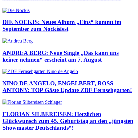
DIE NOCKIS: Neues Album „Eins“ kommt im
September zum Nockisfest
ANDREA BERG: Neue Single „Das kann uns
keiner nehmen“ erscheint am 7. August
NINO DE ANGELO, ENGELBERT, ROSS
ANTONY: TOP Gäste Update ZDF Fernsehgarten!
FLORIAN SILBEREISEN: Herzlichen
Glückwunsch zum 45. Geburtstag an den „jüngsten
Showmaster Deutschlands“!