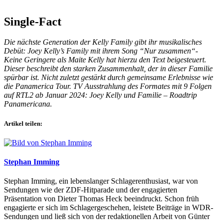
Single-Fact
Die nächste Generation der Kelly Family gibt ihr musikalisches
Debüt: Joey Kelly’s Family mit ihrem Song “Nur zusammen“-
Keine Geringere als Maite Kelly hat hierzu den Text beigesteuert.
Dieser beschreibt den starken Zusammenhalt, der in dieser Familie
spürbar ist. Nicht zuletzt gestärkt durch gemeinsame Erlebnisse wie
die Panamerica Tour. TV Ausstrahlung des Formates mit 9 Folgen
auf RTL2 ab Januar 2024: Joey Kelly und Familie – Roadtrip
Panamericana.
Artikel teilen:
Stephan Imming
Stephan Imming, ein lebenslanger Schlagerenthusiast, war von
Sendungen wie der ZDF-Hitparade und der engagierten
Präsentation von Dieter Thomas Heck beeindruckt. Schon früh
engagierte er sich im Schlagergeschehen, leistete Beiträge in WDR-
Sendungen und ließ sich von der redaktionellen Arbeit von Günter