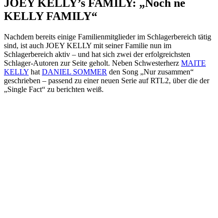
JOEY KELLY’s FAMILY: „Noch ne
KELLY FAMILY“
Nachdem bereits einige Familienmitglieder im Schlagerbereich tätig
sind, ist auch JOEY KELLY mit seiner Familie nun im
Schlagerbereich aktiv – und hat sich zwei der erfolgreichsten
Schlager-Autoren zur Seite geholt. Neben Schwesterherz
MAITE
KELLY
hat
DANIEL SOMMER
den Song „Nur zusammen“
geschrieben – passend zu einer neuen Serie auf RTL2, über die der
„Single Fact“ zu berichten weiß.