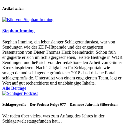
Artikel teilen:
Stephan Imming
Stephan Imming, ein lebenslanger Schlagerenthusiast, war von
Sendungen wie der ZDF-Hitparade und der engagierten
Präsentation von Dieter Thomas Heck beeindruckt. Schon früh
engagierte er sich im Schlagergeschehen, leistete Beiträge in WDR-
Sendungen und ließ sich von der redaktionellen Arbeit von Günter
Krenz inspirieren. Nach Tätigkeiten für Schlagerportale wie
smago.de und schlager.de gründete er 2018 das kritische Portal
schlagerprofis.de. Unterstützt von einem engagierten Team, legt er
Wert auf gut recherchierte und unabhängige Inhalte.
Alle Beiträge
Schlagerprofis – Der Podcast Folge 077 – Das neue Jahr mit Silbereisen
Wir reden über vieles, was zum Anfang des Jahres in der
Schlagerwelt stattgefunden hat…