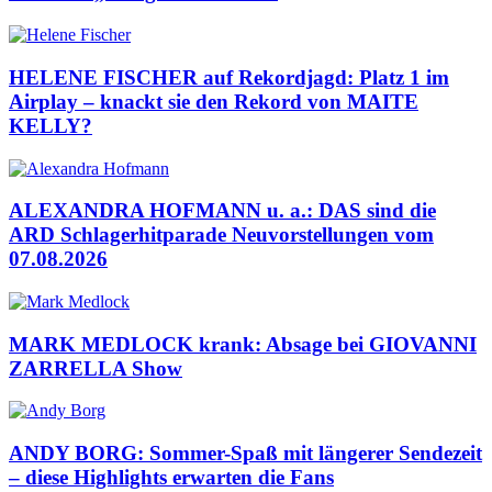
HELENE FISCHER auf Rekordjagd: Platz 1 im
Airplay – knackt sie den Rekord von MAITE
KELLY?
ALEXANDRA HOFMANN u. a.: DAS sind die
ARD Schlagerhitparade Neuvorstellungen vom
07.08.2026
MARK MEDLOCK krank: Absage bei GIOVANNI
ZARRELLA Show
ANDY BORG: Sommer-Spaß mit längerer Sendezeit
– diese Highlights erwarten die Fans