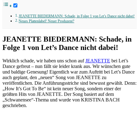
JEANETTE BIEDERMANN: Schade, in Folge 1 von Let’s Dance nicht dabei!
Neues Plattenlabel! Neuer Produzent?
JEANETTE BIEDERMANN: Schade, in
Folge 1 von Let’s Dance nicht dabei!
Wirklich schade, wir haben uns schon auf
JEANETTE
bei Let’s
Dance gefreut – nun fällt sie leider krank aus. Wir wünschen gute
und baldige Genesung! Eigentlich war zum Auftritt bei Let’s Dance
auch geplant, den „neuen“ Song von JEANETTE zu
veröffentlichen. Die Anführungsstriche sind bewusst gewählt. Denn:
„How It’s Got To Be“ ist kein neuer Song, sondern einer der
größten Hits von JEANETTE. Der Song basiert auf dem
„Schwanensee“-Thema und wurde von KRISTINA BACH
geschrieben.