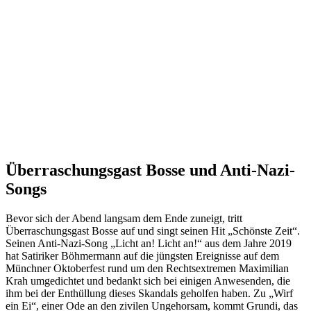
Überraschungsgast Bosse und Anti-Nazi-
Songs
Bevor sich der Abend langsam dem Ende zuneigt, tritt
Überraschungsgast Bosse auf und singt seinen Hit „Schönste Zeit“.
Seinen Anti-Nazi-Song „Licht an! Licht an!“ aus dem Jahre 2019
hat Satiriker Böhmermann auf die jüngsten Ereignisse auf dem
Münchner Oktoberfest rund um den Rechtsextremen Maximilian
Krah umgedichtet und bedankt sich bei einigen Anwesenden, die
ihm bei der Enthüllung dieses Skandals geholfen haben. Zu „Wirf
ein Ei“, einer Ode an den zivilen Ungehorsam, kommt Grundi, das