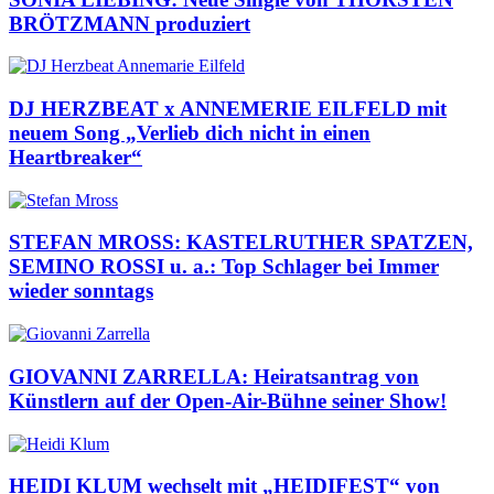
BRÖTZMANN produziert
DJ HERZBEAT x ANNEMERIE EILFELD mit
neuem Song „Verlieb dich nicht in einen
Heartbreaker“
STEFAN MROSS: KASTELRUTHER SPATZEN,
SEMINO ROSSI u. a.: Top Schlager bei Immer
wieder sonntags
GIOVANNI ZARRELLA: Heiratsantrag von
Künstlern auf der Open-Air-Bühne seiner Show!
HEIDI KLUM wechselt mit „HEIDIFEST“ von