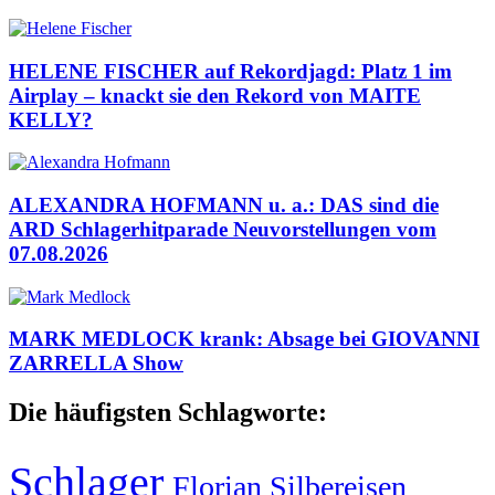
HELENE FISCHER auf Rekordjagd: Platz 1 im
Airplay – knackt sie den Rekord von MAITE
KELLY?
ALEXANDRA HOFMANN u. a.: DAS sind die
ARD Schlagerhitparade Neuvorstellungen vom
07.08.2026
MARK MEDLOCK krank: Absage bei GIOVANNI
ZARRELLA Show
Die häufigsten Schlagworte:
Schlager
Florian Silbereisen
,
,