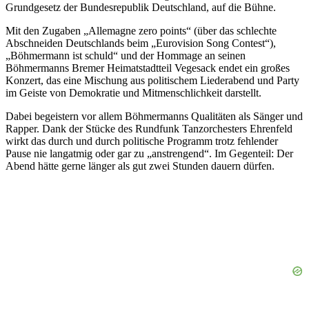
Grundgesetz der Bundesrepublik Deutschland, auf die Bühne.
Mit den Zugaben „Allemagne zero points“ (über das schlechte
Abschneiden Deutschlands beim „Eurovision Song Contest“),
„Böhmermann ist schuld“ und der Hommage an seinen
Böhmermanns Bremer Heimatstadtteil Vegesack endet ein großes
Konzert, das eine Mischung aus politischem Liederabend und Party
im Geiste von Demokratie und Mitmenschlichkeit darstellt.
Dabei begeistern vor allem Böhmermanns Qualitäten als Sänger und
Rapper. Dank der Stücke des Rundfunk Tanzorchesters Ehrenfeld
wirkt das durch und durch politische Programm trotz fehlender
Pause nie langatmig oder gar zu „anstrengend“. Im Gegenteil: Der
Abend hätte gerne länger als gut zwei Stunden dauern dürfen.