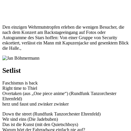
Den einzigen Wehrmutstropfen erleben die wenigen Besucher, die
nach dem Konzert am Backstageeingang auf Fotos oder
Autogramme des Stars hoffen: Von einer Gruppe von Security
eskortiert, verlässt ein Mann mit Kapuzenjacke und gesenktem Blick
die Halle.,
Setlist
Faschismus is back
Right time to Thiel
Overtaken (aus „One piece anime“) (Rundfunk Tanzorchester
Ehrenfeld)
herz und faust und zwinker zwinker
Down the street (Rundfunk Tanzorchester Ehrenfeld)
Wir sind eins (Die Jadebuben)
Das ist die Kunst (mit den Quietschboys)
Warum hört der Fahrradweg einfach nie auf?