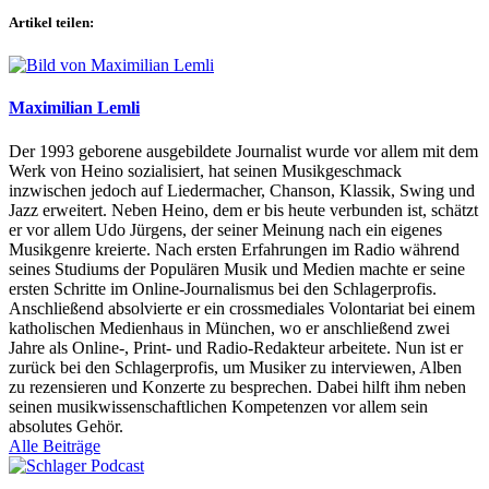
Artikel teilen:
Maximilian Lemli
Der 1993 geborene ausgebildete Journalist wurde vor allem mit dem
Werk von Heino sozialisiert, hat seinen Musikgeschmack
inzwischen jedoch auf Liedermacher, Chanson, Klassik, Swing und
Jazz erweitert. Neben Heino, dem er bis heute verbunden ist, schätzt
er vor allem Udo Jürgens, der seiner Meinung nach ein eigenes
Musikgenre kreierte. Nach ersten Erfahrungen im Radio während
seines Studiums der Populären Musik und Medien machte er seine
ersten Schritte im Online-Journalismus bei den Schlagerprofis.
Anschließend absolvierte er ein crossmediales Volontariat bei einem
katholischen Medienhaus in München, wo er anschließend zwei
Jahre als Online-, Print- und Radio-Redakteur arbeitete. Nun ist er
zurück bei den Schlagerprofis, um Musiker zu interviewen, Alben
zu rezensieren und Konzerte zu besprechen. Dabei hilft ihm neben
seinen musikwissenschaftlichen Kompetenzen vor allem sein
absolutes Gehör.
Alle Beiträge