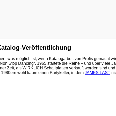
atalog-Veröffentlichung
was möglich ist, wenn Katalogarbeit von Profis gemacht wird.
„Non Stop Dancing“. 1965 startete die Reihe – und über viele
r Zeit, als WIRKLICH Schallplatten verkauft worden sind un
 1980ern wohl kaum einen Partykeller, in dem
JAMES LAST
ni