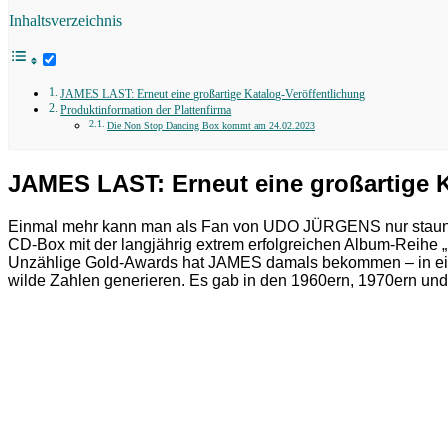
Inhaltsverzeichnis
JAMES LAST: Erneut eine großartige Katalog-Veröffentlichung
Produktinformation der Plattenfirma
Die Non Stop Dancing Box kommt am 24.02.2023
JAMES LAST: Erneut eine großartige K
Einmal mehr kann man als Fan von UDO JÜRGENS nur staunen, 
CD-Box mit der langjährig extrem erfolgreichen Album-Reihe 
Unzählige Gold-Awards hat JAMES damals bekommen – in eine
wilde Zahlen generieren. Es gab in den 1960ern, 1970ern und