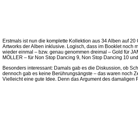
Erstmals ist nun die komplette Kollektion aus 34 Alben auf 20 C
Artworks der Alben inklusive. Logisch, dass im Booklet noch
wieder einmal – bzw. genau genommen dreimal – Gold für JAM
MÖLLER – für Non Stop Dancing 9, Non Stop Dancing 10 und 
Besonders interessant: Damals gab es die Diskussion, ob Sc
dennoch gab es keine Berührungsängste – das waren noch Ze
Vielleicht eine gute Idee. Denn das Argument des damaligen