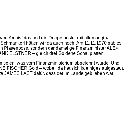
rare Archivfotos und ein Doppelposter mit allen original
n Schmankerl hätten wir da auch noch: Am 11.11.1970 gab es
in Plattenboss, sondern der damalige Finanzminister ALEX
RANK ELSTNER – gleich drei Goldene Schallplatten.
hen seien, was vom Finanzministerium abgelehnt wurde. Und
E FISCHER Gold – wobei, da hat sich ja einiges aufgestaut.
bte JAMES LAST dafür, dass der im Lande geblieben war: