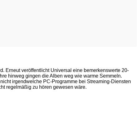
 Erneut veröffentlicht Universal eine bemerkenswerte 20-
 Jahre hinweg gingen die Alben weg wie warme Semmeln.
d nicht irgendwelche PC-Programme bei Streaming-Diensten
cht regelmäßig zu hören gewesen wäre.