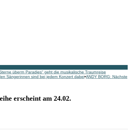
erne überm Paradies“ geht die musikalische Traumreise
n Sängerinnen sind bei jedem Konzert dabei
•
ANDY BORG: Nächste
ihe erscheint am 24.02.