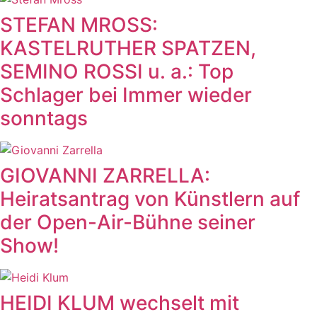
STEFAN MROSS:
KASTELRUTHER SPATZEN,
SEMINO ROSSI u. a.: Top
Schlager bei Immer wieder
sonntags
GIOVANNI ZARRELLA:
Heiratsantrag von Künstlern auf
der Open-Air-Bühne seiner
Show!
HEIDI KLUM wechselt mit