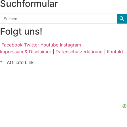
Suchformular
Sear
Search
for:
Folgt uns!
Facebook
Twitter
Youtube
Instagram
Impressum & Disclaimer
|
Datenschutzerklärung
|
Kontakt
*= Affiliate Link