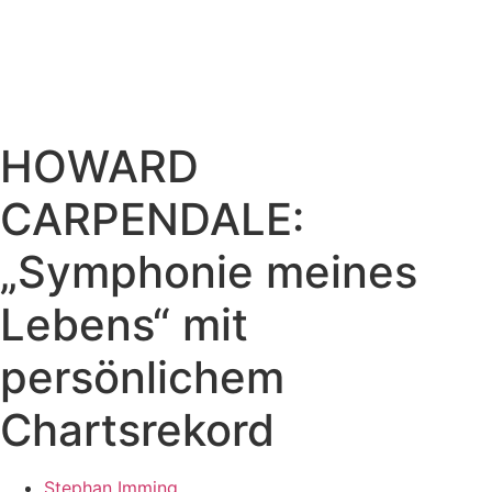
HOWARD
CARPENDALE:
„Symphonie meines
Lebens“ mit
persönlichem
Chartsrekord
Stephan Imming