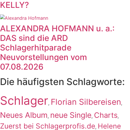
KELLY?
ALEXANDRA HOFMANN u. a.:
DAS sind die ARD
Schlagerhitparade
Neuvorstellungen vom
07.08.2026
Die häufigsten Schlagworte:
Schlager
Florian Silbereisen
,
,
Neues Album
neue Single
Charts
,
,
,
Zuerst bei Schlagerprofis.de
Helene
,