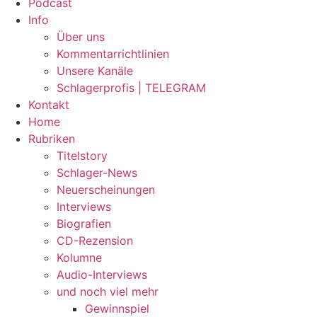
Podcast
Info
Über uns
Kommentarrichtlinien
Unsere Kanäle
Schlagerprofis | TELEGRAM
Kontakt
Home
Rubriken
Titelstory
Schlager-News
Neuerscheinungen
Interviews
Biografien
CD-Rezension
Kolumne
Audio-Interviews
und noch viel mehr
Gewinnspiel