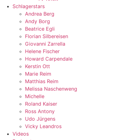
Schlagerstars
Andrea Berg
Andy Borg
Beatrice Egli
Florian Silbereisen
Giovanni Zarrella
Helene Fischer
Howard Carpendale
Kerstin Ott
Marie Reim
Matthias Reim
Melissa Naschenweng
Michelle
Roland Kaiser
Ross Antony
Udo Jürgens
Vicky Leandros
Videos