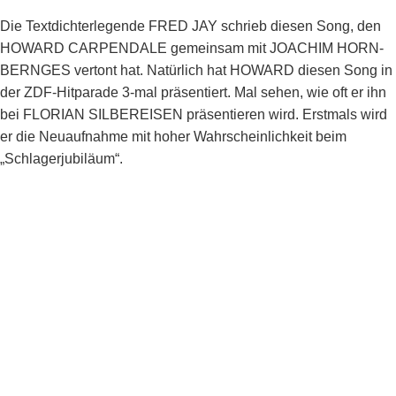
Die Textdichterlegende FRED JAY schrieb diesen Song, den
HOWARD CARPENDALE gemeinsam mit JOACHIM HORN-
BERNGES vertont hat. Natürlich hat HOWARD diesen Song in
der ZDF-Hitparade 3-mal präsentiert. Mal sehen, wie oft er ihn
bei FLORIAN SILBEREISEN präsentieren wird. Erstmals wird
er die Neuaufnahme mit hoher Wahrscheinlichkeit beim
„Schlagerjubiläum“.