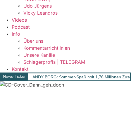
Udo Jürgens
Vicky Leandros
Videos
Podcast
Info
Über uns
Kommentarrichtlinien
Unsere Kanäle
Schlagerprofis | TELEGRAM
Kontakt
News-Ticker
ANDY BORG: Sommer-Spaß holt 1,76 Millionen Zusc