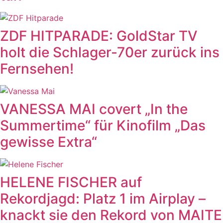
ZDF HITPARADE: GoldStar TV
holt die Schlager-70er zurück ins
Fernsehen!
VANESSA MAI covert „In the
Summertime“ für Kinofilm „Das
gewisse Extra“
HELENE FISCHER auf
Rekordjagd: Platz 1 im Airplay –
knackt sie den Rekord von MAITE