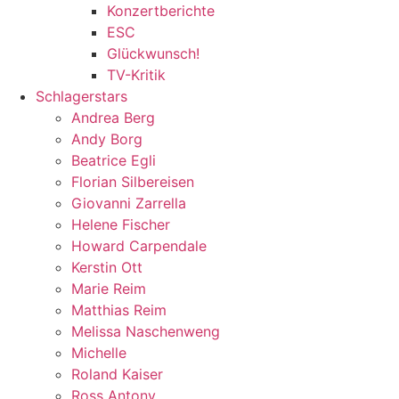
Konzertberichte
ESC
Glückwunsch!
TV-Kritik
Schlagerstars
Andrea Berg
Andy Borg
Beatrice Egli
Florian Silbereisen
Giovanni Zarrella
Helene Fischer
Howard Carpendale
Kerstin Ott
Marie Reim
Matthias Reim
Melissa Naschenweng
Michelle
Roland Kaiser
Ross Antony