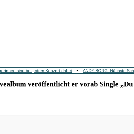
rinnen sind bei jedem Konzert dabei
•
ANDY BORG: Nächste Schla
m veröffentlicht er vorab Single „Du b