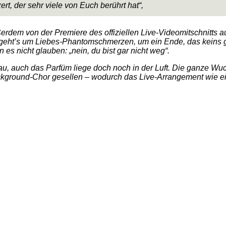
t, der sehr viele von Euch berührt hat“,
rdem von der Premiere des offiziellen Live-Videomitschnitts aus
geht’s um Liebes-Phantomschmerzen, um ein Ende, das keins ge
 es nicht glauben: „nein, du bist gar nicht weg“.
nau, auch das Parfüm liege doch noch in der Luft. Die ganze Wu
ackground-Chor gesellen – wodurch das Live-Arrangement wie e