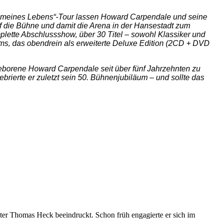
w meines Lebens“-Tour lassen Howard Carpendale und seine
 die Bühne und damit die Arena in der Hansestadt zum
lette Abschlussshow, über 30 Titel – sowohl Klassiker und
ms, das obendrein als erweiterte Deluxe Edition (2CD + DVD
geborene Howard Carpendale seit über fünf Jahrzehnten zu
ierte er zuletzt sein 50. Bühnenjubiläum – und sollte das
ter Thomas Heck beeindruckt. Schon früh engagierte er sich im