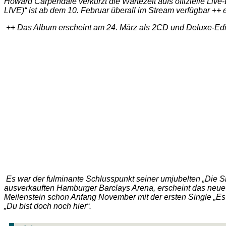
Howard Carpendale verkürzt die Wartezeit aufs offizielle Li
LIVE)“ ist ab dem 10. Februar überall im Stream verfügbar ++ 
++ Das Album erscheint am 24. März als 2CD und Deluxe-Edi
Es war der fulminante Schlusspunkt seiner umjubelten „Die Sh
ausverkauften Hamburger Barclays Arena, erscheint das neue
Meilenstein schon Anfang November mit der ersten Single „Es
„Du bist doch noch hier“.