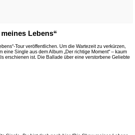
meines Lebens“
ens“-Tour veröffentlichen. Um die Wartezeit zu verkürzen,
um eine Single aus dem Album „Der richtige Moment“ – kaum
schienen ist. Die Ballade über eine verstorbene Geliebte