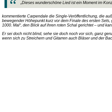
„Dieses wunderschöne Lied ist ein Moment im Konzer
kommentierte Carpendale die Single-Veröffentlichung, die auße
bewegender Höhepunkt kurz vor dem Finale des ersten Sets, 
1000. Mal“, den Blick auf ihren roten Schal gerichtet – und kann
Er sei doch nicht blind, sehe sie doch noch vor sich, ganz ge
wenn sich zu Streichern und Gitarren auch Bläser und der B