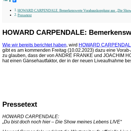
HOWARD CARPENDALE: Bemerkenswerte Vorabauskopplung aus „Die Show 
Pressetext
HOWARD CARPENDALE: Bemerkenswert
Wie wir bereits berichtet haben
, wird
HOWARD CARPENDAL
gibt es am kommenden Freitag (10.02.2023) dazu eine Vorab-A
zu glauben, dass der von ANDRÉ FRANKE und JOACHIM HORN-B
hat einen Gänsehautfaktor, der in der neuen Liveaufnahme b
Pressetext
HOWARD CARPENDALE:
„Du bist doch noch hier – Die Show meines Lebens LIVE“