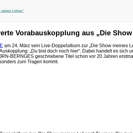
meines Lebens“
e Vorabauskopplung aus „Die Show 
E
am 24. März sein Live-Doppelalbum zur „Die Show meines Leb
uskopplung: „Du bist doch noch hier“. Dabei handelt es sich 
ERNGES geschriebene Titel schon vor 20 Jahren erstmals er
esonders zum Tragen kommt.