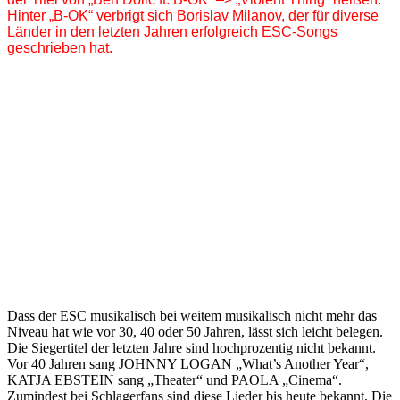
Hinter „B-OK“ verbrigt sich Borislav Milanov, der für diverse
Länder in den letzten Jahren erfolgreich ESC-Songs
geschrieben hat.
Dass der ESC musikalisch bei weitem musikalisch nicht mehr das
Niveau hat wie vor 30, 40 oder 50 Jahren, lässt sich leicht belegen.
Die Siegertitel der letzten Jahre sind hochprozentig nicht bekannt.
Vor 40 Jahren sang JOHNNY LOGAN „What’s Another Year“,
KATJA EBSTEIN sang „Theater“ und PAOLA „Cinema“.
Zumindest bei Schlagerfans sind diese Lieder bis heute bekannt. Die