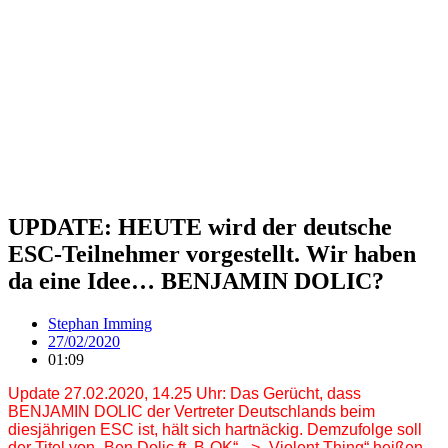
UPDATE: HEUTE wird der deutsche
ESC-Teilnehmer vorgestellt. Wir haben
da eine Idee… BENJAMIN DOLIC?
Stephan Imming
27/02/2020
01:09
Update 27.02.2020, 14.25 Uhr: Das Gerücht, dass
BENJAMIN DOLIC der Vertreter Deutschlands beim
diesjährigen ESC ist, hält sich hartnäckig. Demzufolge soll
der Titel von „Ben Dolic ft. B-OK“ –> „Violent Thing“ heißen.