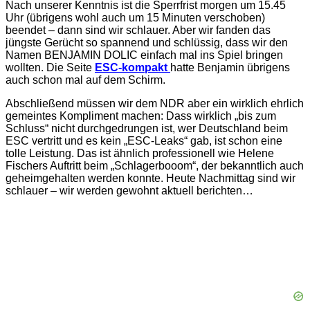
Nach unserer Kenntnis ist die Sperrfrist morgen um 15.45
Uhr (übrigens wohl auch um 15 Minuten verschoben)
beendet – dann sind wir schlauer. Aber wir fanden das
jüngste Gerücht so spannend und schlüssig, dass wir den
Namen BENJAMIN DOLIC einfach mal ins Spiel bringen
wollten. Die Seite
ESC-kompakt
hatte Benjamin übrigens
auch schon mal auf dem Schirm.
Abschließend müssen wir dem NDR aber ein wirklich ehrlich
gemeintes Kompliment machen: Dass wirklich „bis zum
Schluss“ nicht durchgedrungen ist, wer Deutschland beim
ESC vertritt und es kein „ESC-Leaks“ gab, ist schon eine
tolle Leistung. Das ist ähnlich professionell wie Helene
Fischers Auftritt beim „Schlagerbooom“, der bekanntlich auch
geheimgehalten werden konnte. Heute Nachmittag sind wir
schlauer – wir werden gewohnt aktuell berichten…