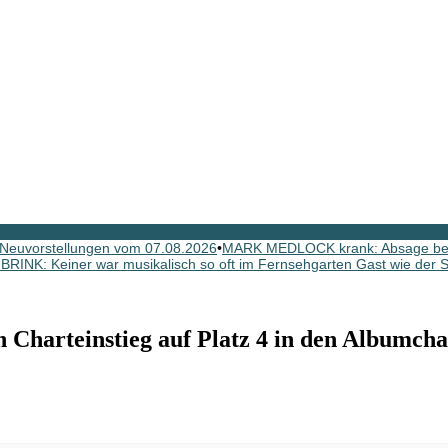
Neuvorstellungen vom 07.08.2026
•
MARK MEDLOCK krank: Absage b
INK: Keiner war musikalisch so oft im Fernsehgarten Gast wie der Sc
rteinstieg auf Platz 4 in den Albumcharts