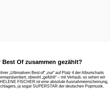
r Best Of zusammen gezählt?
ihrer „Ultimativen Best of“ „nur“ auf Platz 4 der Albumcharts
epräsentiert, obwohl „gefühlt“ – mit Verlaub, so sehen wir
wir: HELENE FISCHER ist eine absolute Ausnahmeerscheinung,
es Schlagers, ja sogar SUPERSTAR der deutschen Popmusik.