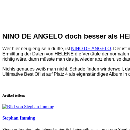
NINO DE ANGELO doch besser als H
Wer hier neugierig sein dürfte, ist
NINO DE ANGELO
. Der ist
Ermittlung der Daten von HELENE die Verkäufe der normalen B
richtig wäre, dann müsste man das ja wieder abziehen, so da
Nichts genaues weiß man nicht. Schade finden wir derweil, d
Ultimative Best Of ist auf Platz 4 als eigenständiges Album in
Artikel teilen:
Stephan Imming
Stephan Imming, ein lebenslanger Schlagerenthusiast, war von Sendu