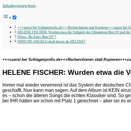
Inhaltsverzeichnis
+++zuerst bei Schlagerprofis.de+++Recherchieren statt Kopieren+++zuerst bei S
HELENE FISCHER: Wurden etwa die Verkäufe der Ultimativen Best Of und der 
Wieso „Re-Entry Best Of“?
NINO DE ANGELO doch besser als HELENE?
+++zuerst bei Schlagerprofis.de+++Recherchieren statt Kopieren+++zu
HELENE FISCHER: Wurden etwa die Ver
Immer mal wieder verwirrend ist das System der deutschen Ch
geschafft. Nun kann man sagen: Auf dem Album ist KEIN einzig
es – schon die älteren Songs die echten Klassiker sind. So
bei IHR hätten wir schon mit Platz 1 gerechnet – aber sei e