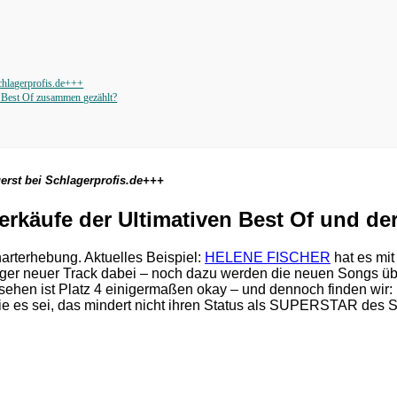
chlagerprofis.de+++
Best Of zusammen gezählt?
erst bei Schlagerprofis.de+++
käufe der Ultimativen Best Of und de
arterhebung. Aktuelles Beispiel:
HELENE FISCHER
hat es mit 
er neuer Track dabei – noch dazu werden die neuen Songs überr
 gesehen ist Platz 4 einigermaßen okay – und dennoch finden 
s wie es sei, das mindert nicht ihren Status als SUPERSTAR d