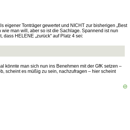
Of als eigener Tonträger gewertet und NICHT zur bisherigen „Best
 wie man will, aber so ist die Sachlage. Spannend ist nun
tet, dass HELENE „zurück“ auf Platz 4 sei:
mal könnte man sich nun ins Benehmen mit der GfK setzen –
, scheint es müßig zu sein, nachzufragen – hier scheint