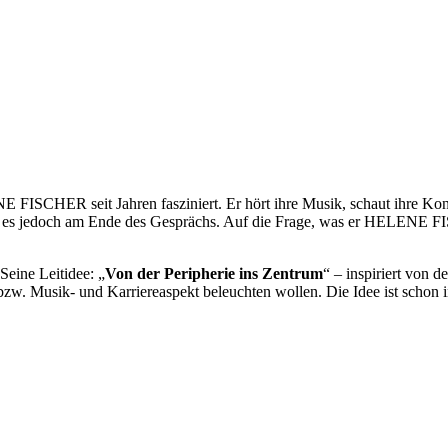
SCHER seit Jahren fasziniert. Er hört ihre Musik, schaut ihre Konze
rd es jedoch am Ende des Gesprächs. Auf die Frage, was er HELENE 
Seine Leitidee: „
Von der Peripherie ins Zentrum
“ – inspiriert von
zw. Musik- und Karriereaspekt beleuchten wollen. Die Idee ist schon i