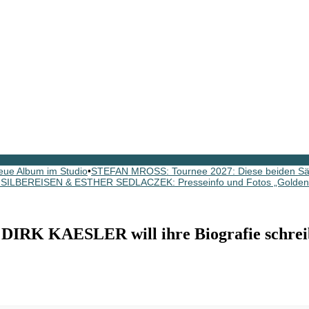
ue Album im Studio
•
STEFAN MROSS: Tournee 2027: Diese beiden Sän
SILBEREISEN & ESTHER SEDLACZEK: Presseinfo und Fotos „Golden
IRK KAESLER will ihre Biografie schrei