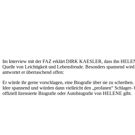
Im Interview mit der FAZ erklärt DIRK KAESLER, dass ihn HELENE FI
Quelle von Leichtigkeit und Lebensfreude. Besonders spannend wi
antwortet er überraschend offen:
Er würde ihr gerne vorschlagen, eine Biografie über sie zu schreiben. 
Idee spannend und würden dann vielleicht den „profanen“ Schlager- b
offiziell lizensierte Biografie oder Autobiografie von HELENE gibt.