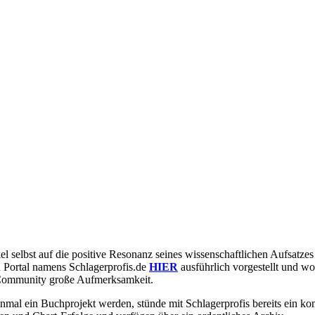
l selbst auf die positive Resonanz seines wissenschaftlichen Aufsa
 Portal namens Schlagerprofis.de
HIER
ausführlich vorgestellt und w
r-Community große Aufmerksamkeit.
l ein Buchprojekt werden, stünde mit Schlagerprofis bereits ein kompet