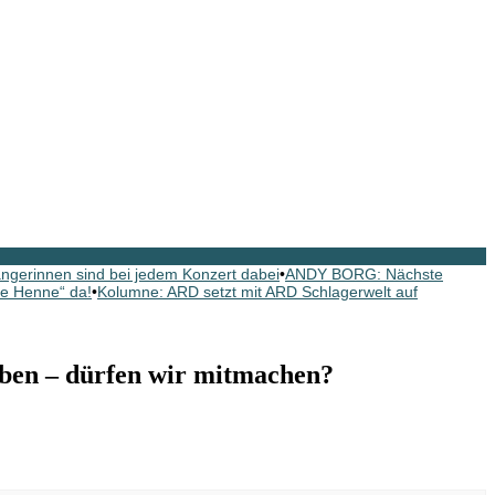
gerinnen sind bei jedem Konzert dabei
•
ANDY BORG: Nächste
e Henne“ da!
•
Kolumne: ARD setzt mit ARD Schlagerwelt auf
ben – dürfen wir mitmachen?