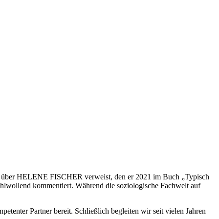
tzes über HELENE FISCHER verweist, den er 2021 im Buch „Typisch
ohlwollend kommentiert. Während die soziologische Fachwelt auf
enter Partner bereit. Schließlich begleiten wir seit vielen Jahren