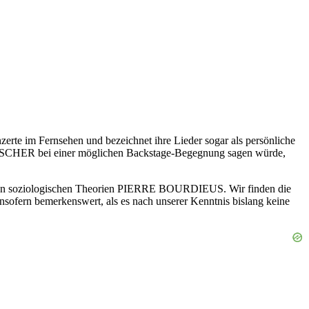
rte im Fernsehen und bezeichnet ihre Lieder sogar als persönliche
FISCHER bei einer möglichen Backstage-Begegnung sagen würde,
 den soziologischen Theorien PIERRE BOURDIEUS. Wir finden die
nsofern bemerkenswert, als es nach unserer Kenntnis bislang keine