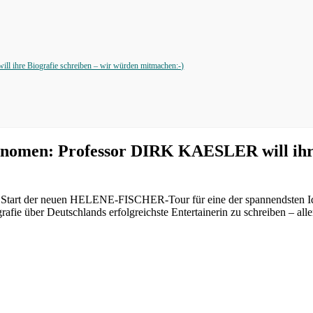
ihre Biografie schreiben – wir würden mitmachen:-)
omen: Professor DIRK KAESLER will ihre 
 dem Start der neuen HELENE-FISCHER-Tour für eine der spannendsten 
 über Deutschlands erfolgreichste Entertainerin zu schreiben – allerd