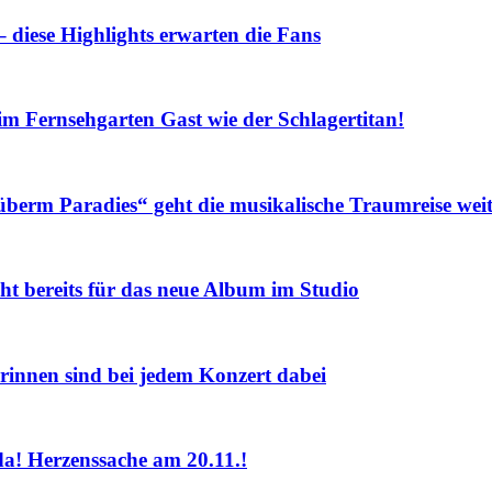
iese Highlights erwarten die Fans
Fernsehgarten Gast wie der Schlagertitan!
m Paradies“ geht die musikalische Traumreise weit
eits für das neue Album im Studio
nnen sind bei jedem Konzert dabei
! Herzenssache am 20.11.!