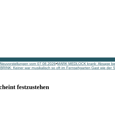
Neuvorstellungen vom 07.08.2026
•
MARK MEDLOCK krank: Absage b
INK: Keiner war musikalisch so oft im Fernsehgarten Gast wie der Sc
eint festzustehen