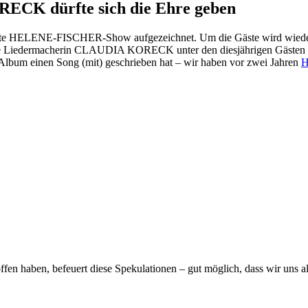
K dürfte sich die Ehre geben
nte HELENE-FISCHER-Show aufgezeichnet. Um die Gäste wird wieder e
 die Liedermacherin CLAUDIA KORECK unter den diesjährigen Gästen 
bum einen Song (mit) geschrieben hat – wir haben vor zwei Jahren
H
en haben, befeuert diese Spekulationen – gut möglich, dass wir 