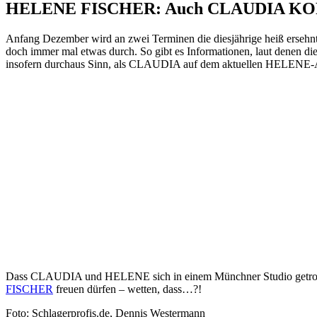
HELENE FISCHER: Auch CLAUDIA KOREC
Anfang Dezember wird an zwei Terminen die diesjährige heiß erseh
doch immer mal etwas durch. So gibt es Informationen, laut denen
insofern durchaus Sinn, als CLAUDIA auf dem aktuellen HELENE-Al
Dass CLAUDIA und HELENE sich in einem Münchner Studio getroff
FISCHER
freuen dürfen – wetten, dass…?!
Foto: Schlagerprofis.de, Dennis Westermann