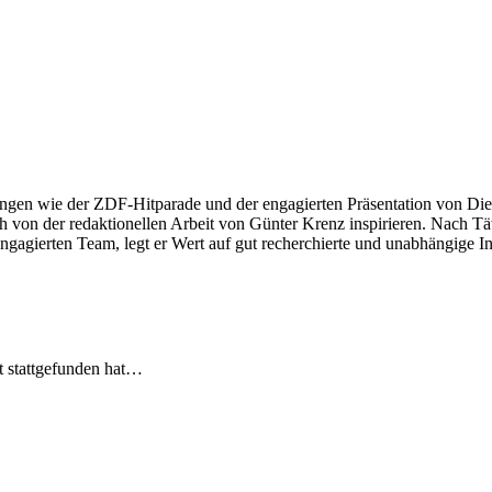
ngen wie der ZDF-Hitparade und der engagierten Präsentation von Die
 von der redaktionellen Arbeit von Günter Krenz inspirieren. Nach Tät
engagierten Team, legt er Wert auf gut recherchierte und unabhängige In
t stattgefunden hat…