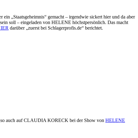
in „Staatsgeheimnis“ gemacht – irgendwie sickert hier und da aber
sein soll – eingeladen von HELENE höchstpersönlich. Das macht
IER
darüber „zuerst bei Schlagerprofis.de“ berichtet.
uns also auch auf CLAUDIA KORECK bei der Show von
HELENE