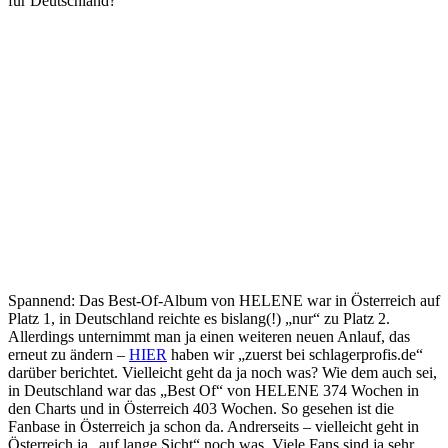
für Deutschland?
Spannend: Das Best-Of-Album von HELENE war in Österreich auf
Platz 1, in Deutschland reichte es bislang(!) „nur“ zu Platz 2.
Allerdings unternimmt man ja einen weiteren neuen Anlauf, das
erneut zu ändern –
HIER
haben wir „zuerst bei schlagerprofis.de“
darüber berichtet. Vielleicht geht da ja noch was? Wie dem auch sei,
in Deutschland war das „Best Of“ von HELENE 374 Wochen in
den Charts und in Österreich 403 Wochen. So gesehen ist die
Fanbase in Österreich ja schon da. Andrerseits – vielleicht geht in
Österreich ja „auf lange Sicht“ noch was. Viele Fans sind ja sehr