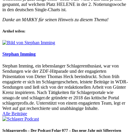
gespannt, auf welchem Platz HELENE in der 2. Notierungswoche
in den deutschen Single-Charts ist.
Danke an MARKY für seinen Hinweis zu diesem Thema!
Artikel teilen:
Stephan Imming
Stephan Imming, ein lebenslanger Schlagerenthusiast, war von
Sendungen wie der ZDF-Hitparade und der engagierten
Präsentation von Dieter Thomas Heck beeindruckt. Schon früh
engagierte er sich im Schlagergeschehen, leistete Beiträge in WDR-
Sendungen und ließ sich von der redaktionellen Arbeit von Günter
Krenz inspirieren. Nach Tätigkeiten für Schlagerportale wie
smago.de und schlager.de gründete er 2018 das kritische Portal
schlagerprofis.de. Unterstützt von einem engagierten Team, legt er
Wert auf gut recherchierte und unabhängige Inhalte.
Alle Beiträge
Schlagerprofis – Der Podcast Folge 077 – Das neue Jahr mit Silbereisen