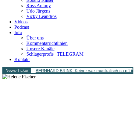
Roland Kaiser
Ross Antony
Udo Jürgens
Vicky Leandros
Videos
Podcast
Info
Über uns
Kommentarrichtlinien
Unsere Kanäle
Schlagerprofis | TELEGRAM
Kontakt
News-Ticker
BERNHARD BRINK: Keiner war musikalisch so oft im