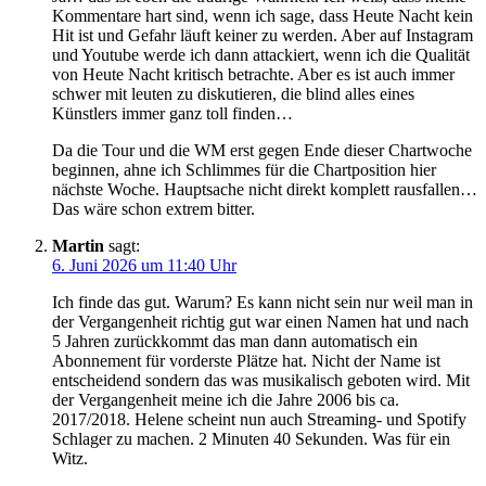
Kommentare hart sind, wenn ich sage, dass Heute Nacht kein
Hit ist und Gefahr läuft keiner zu werden. Aber auf Instagram
und Youtube werde ich dann attackiert, wenn ich die Qualität
von Heute Nacht kritisch betrachte. Aber es ist auch immer
schwer mit leuten zu diskutieren, die blind alles eines
Künstlers immer ganz toll finden…
Da die Tour und die WM erst gegen Ende dieser Chartwoche
beginnen, ahne ich Schlimmes für die Chartposition hier
nächste Woche. Hauptsache nicht direkt komplett rausfallen…
Das wäre schon extrem bitter.
Martin
sagt:
6. Juni 2026 um 11:40 Uhr
Ich finde das gut. Warum? Es kann nicht sein nur weil man in
der Vergangenheit richtig gut war einen Namen hat und nach
5 Jahren zurückkommt das man dann automatisch ein
Abonnement für vorderste Plätze hat. Nicht der Name ist
entscheidend sondern das was musikalisch geboten wird. Mit
der Vergangenheit meine ich die Jahre 2006 bis ca.
2017/2018. Helene scheint nun auch Streaming- und Spotify
Schlager zu machen. 2 Minuten 40 Sekunden. Was für ein
Witz.