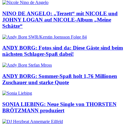
NINO DE ANGELO: „Terzett“ mit NICOLE und
JOHNY LOGAN auf NICOLE-Album „Meine
Schätze“
ANDY BORG: Fotos sind da: Diese Gäste sind beim
nächsten Schlager-Spaß dabei!
ANDY BORG: Sommer-Spaß holt 1,76 Millionen
Zuschauer und starke Quote
SONIA LIEBING: Neue Single von THORSTEN
BRÖTZMANN produziert