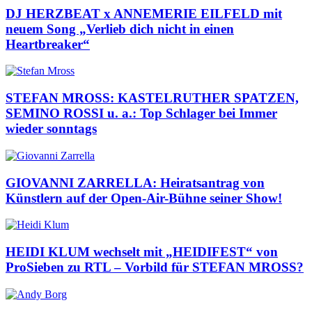
DJ HERZBEAT x ANNEMERIE EILFELD mit
neuem Song „Verlieb dich nicht in einen
Heartbreaker“
STEFAN MROSS: KASTELRUTHER SPATZEN,
SEMINO ROSSI u. a.: Top Schlager bei Immer
wieder sonntags
GIOVANNI ZARRELLA: Heiratsantrag von
Künstlern auf der Open-Air-Bühne seiner Show!
HEIDI KLUM wechselt mit „HEIDIFEST“ von
ProSieben zu RTL – Vorbild für STEFAN MROSS?