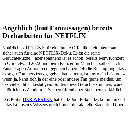
Angeblich (laut Fanaussagen) bereits
Dreharbeiten für NETFLIX
Natürlich ist HELENE für eine breite Öffentlichkeit interessant,
sicher auch für eine NETFLIX-Doku. Es ist die reine
Gerüchteküche – aber spannend ist es schon: bereits beim Konzert
in Grindelwald 2022 und beim Konzert in München soll es nach
Fanaussagen Aufnahmen gegeben haben. Ob die Behauptung, dass
es sogar Faninterviews gegeben hat, stimmt, ist uns nicht bekannt –
wenn ja, kann sich ja der eine oder andere Fan gerne melden, um
das vielleicht zu bestätigen. Sollten diese Gerüchte stimmen, wäre
natürlich das Zaudern in Sachen öffentlicher Statements erklärlich.
Das Portal
DER WESTEN
hat Ende Juni Folgendes kommuniziert
– das ist unseres Wissens noch immer der aktuelle Stand der Dinge: