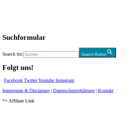
Biographien
CD-Rezension
Kolumne
Audio-Interviews
und mehr…
Suchformular
Search for:
Search Button
Folgt uns!
Facebook
Twitter
Youtube
Instagram
Impressum & Disclaimer
|
Datenschutzerklärung
|
Kontakt
*= Affiliate Link