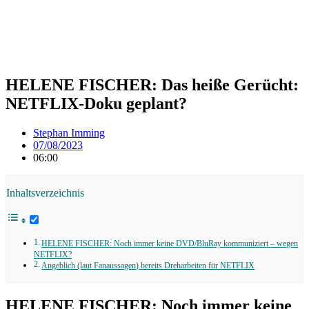
HELENE FISCHER: Das heiße Gerücht:
NETFLIX-Doku geplant?
Stephan Imming
07/08/2023
06:00
Inhaltsverzeichnis
HELENE FISCHER: Noch immer keine DVD/BluRay kommuniziert – wegen
NETFLIX?
Angeblich (laut Fanaussagen) bereits Dreharbeiten für NETFLIX
HELENE FISCHER: Noch immer keine