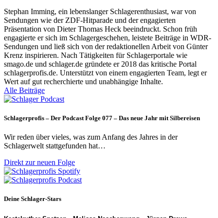
Stephan Imming, ein lebenslanger Schlagerenthusiast, war von
Sendungen wie der ZDF-Hitparade und der engagierten
Präsentation von Dieter Thomas Heck beeindruckt. Schon früh
engagierte er sich im Schlagergeschehen, leistete Beiträge in WDR-
Sendungen und ließ sich von der redaktionellen Arbeit von Günter
Krenz inspirieren. Nach Tätigkeiten für Schlagerportale wie
smago.de und schlager.de gründete er 2018 das kritische Portal
schlagerprofis.de. Unterstützt von einem engagierten Team, legt er
Wert auf gut recherchierte und unabhängige Inhalte.
Alle Beiträge
Schlagerprofis – Der Podcast Folge 077 – Das neue Jahr mit Silbereisen
Wir reden über vieles, was zum Anfang des Jahres in der
Schlagerwelt stattgefunden hat…
Direkt zur neuen Folge
Deine Schlager-Stars