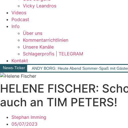
Vicky Leandros
Videos
Podcast
Info
Über uns
Kommentarrichtlinien
Unsere Kanäle
Schlagerprofis | TELEGRAM
Kontakt
News-Ticker
ANDY BORG: Heute Abend Sommer-Spaß mit Gäst
HELENE FISCHER: Schon
auch an TIM PETERS!
Stephan Imming
05/07/2023