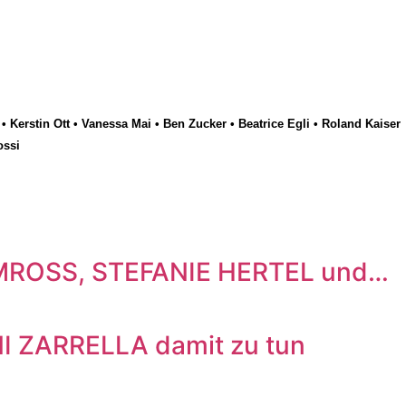
•
Kerstin Ott
•
Vanessa Mai
•
Ben Zucker
•
Beatrice Egli
•
Roland Kaiser
ossi
 MROSS, STEFANIE HERTEL und…
I ZARRELLA damit zu tun