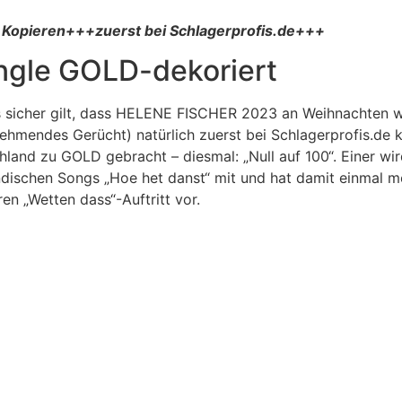
 Kopieren+++zuerst bei Schlagerprofis.de+++
ngle GOLD-dekoriert
s sicher gilt, dass HELENE FISCHER 2023 an Weihnachten w
nehmendes Gerücht) natürlich zuerst bei Schlagerprofis.de
land zu GOLD gebracht – diesmal: „Null auf 100“. Einer wi
ndischen Songs „Hoe het danst“ mit und hat damit einmal m
n „Wetten dass“-Auftritt vor.