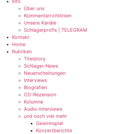
Info
Über uns
Kommentarrichtlinien
Unsere Kanäle
Schlagerprofis | TELEGRAM
Kontakt
Home
Rubriken
Titelstory
Schlager-News
Neuerscheinungen
Interviews
Biografien
CD-Rezension
Kolumne
Audio-Interviews
und noch viel mehr
Gewinnspiel
Konzertberichte