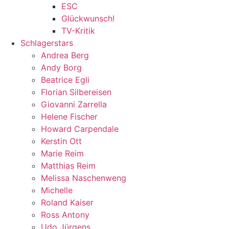
ESC
Glückwunsch!
TV-Kritik
Schlagerstars
Andrea Berg
Andy Borg
Beatrice Egli
Florian Silbereisen
Giovanni Zarrella
Helene Fischer
Howard Carpendale
Kerstin Ott
Marie Reim
Matthias Reim
Melissa Naschenweng
Michelle
Roland Kaiser
Ross Antony
Udo Jürgens