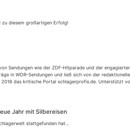
l zu diesem großartigen Erfolg!
r von Sendungen wie der ZDF-Hitparade und der engagierte
träge in WDR-Sendungen und ließ sich von der redaktionellen
2018 das kritische Portal schlagerprofis.de. Unterstützt v
eue Jahr mit Silbereisen
Schlagerwelt stattgefunden hat…