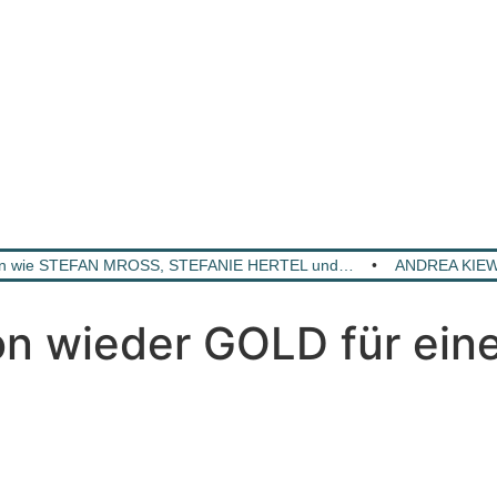
en wie STEFAN MROSS, STEFANIE HERTEL und…
•
ANDREA KIEWE
 wieder GOLD für eine