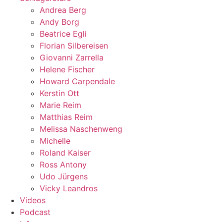
Andrea Berg
Andy Borg
Beatrice Egli
Florian Silbereisen
Giovanni Zarrella
Helene Fischer
Howard Carpendale
Kerstin Ott
Marie Reim
Matthias Reim
Melissa Naschenweng
Michelle
Roland Kaiser
Ross Antony
Udo Jürgens
Vicky Leandros
Videos
Podcast