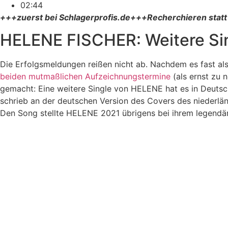
02:44
+++zuerst bei Schlagerprofis.de+++Recherchieren statt
HELENE FISCHER: Weitere Si
Die Erfolgsmeldungen reißen nicht ab. Nachdem es fast al
beiden mutmaßlichen Aufzeichnungstermine
(als ernst zu 
gemacht: Eine weitere Single von HELENE hat es in Deutsch
schrieb an der deutschen Version des Covers des niederlä
Den Song stellte HELENE 2021 übrigens bei ihrem legendäre