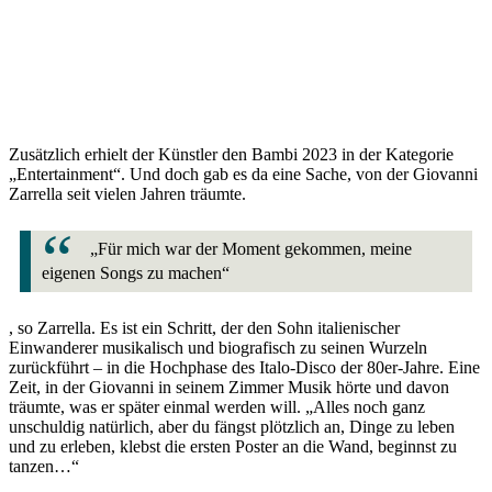
Zusätzlich erhielt der Künstler den Bambi 2023 in der Kategorie
„Entertainment“. Und doch gab es da eine Sache, von der Giovanni
Zarrella seit vielen Jahren träumte.
„Für mich war der Moment gekommen, meine
eigenen Songs zu machen“
, so Zarrella. Es ist ein Schritt, der den Sohn italienischer
Einwanderer musikalisch und biografisch zu seinen Wurzeln
zurückführt – in die Hochphase des Italo-Disco der 80er-Jahre. Eine
Zeit, in der Giovanni in seinem Zimmer Musik hörte und davon
träumte, was er später einmal werden will. „Alles noch ganz
unschuldig natürlich, aber du fängst plötzlich an, Dinge zu leben
und zu erleben, klebst die ersten Poster an die Wand, beginnst zu
tanzen…“