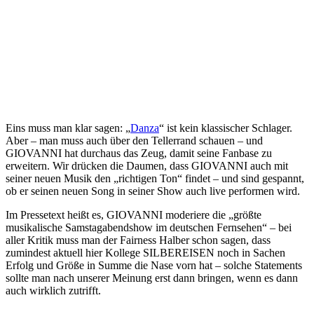
Eins muss man klar sagen: „
Danza
“ ist kein klassischer Schlager.
Aber – man muss auch über den Tellerrand schauen – und
GIOVANNI hat durchaus das Zeug, damit seine Fanbase zu
erweitern. Wir drücken die Daumen, dass GIOVANNI auch mit
seiner neuen Musik den „richtigen Ton“ findet – und sind gespannt,
ob er seinen neuen Song in seiner Show auch live performen wird.
Im Pressetext heißt es, GIOVANNI moderiere die „größte
musikalische Samstagabendshow im deutschen Fernsehen“ – bei
aller Kritik muss man der Fairness Halber schon sagen, dass
zumindest aktuell hier Kollege SILBEREISEN noch in Sachen
Erfolg und Größe in Summe die Nase vorn hat – solche Statements
sollte man nach unserer Meinung erst dann bringen, wenn es dann
auch wirklich zutrifft.