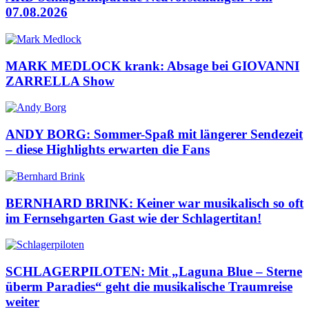
07.08.2026
MARK MEDLOCK krank: Absage bei GIOVANNI
ZARRELLA Show
ANDY BORG: Sommer-Spaß mit längerer Sendezeit
– diese Highlights erwarten die Fans
BERNHARD BRINK: Keiner war musikalisch so oft
im Fernsehgarten Gast wie der Schlagertitan!
SCHLAGERPILOTEN: Mit „Laguna Blue – Sterne
überm Paradies“ geht die musikalische Traumreise
weiter