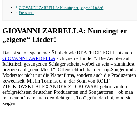
GIOVANNI ZARRELLA: Nun singt er „eigene“ Lieder!
Pressetext
GIOVANNI ZARRELLA: Nun singt er
„eigene“ Lieder!
Das ist schon spannend: Ähnlich wie BEATRICE EGLI hat auch
GIOVANNI ZARRELLA
sich „neu erfunden“. Die Zeit der auf
Italienisch gesungenen Schlager scheint vorbei zu sein – zumindest
bezogen auf „neue Musik“. Offensichtlich hat der Top-Sänger und -
Moderator nicht nur die Plattenfirma, sondern auch die Produzenten
gewechselt. Mit im Team ist u. a. der Sohn von ROLF
ZUCKOWSKI: ALEXANDER ZUCKOWSKI gehört zu den
erfolgreichsten deutschen Produzenten und Songautoren – ob man
mit neuem Team auch den richtigen „Ton“ gefunden hat, wird sich
zeigen.