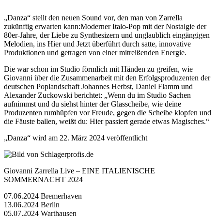
„Danza“ stellt den neuen Sound vor, den man von Zarrella
zukünftig erwarten kann:Moderner Italo-Pop mit der Nostalgie der
80er-Jahre, der Liebe zu Synthesizern und unglaublich eingängigen
Melodien, ins Hier und Jetzt überführt durch satte, innovative
Produktionen und getragen von einer mitreißenden Energie.
Die war schon im Studio förmlich mit Händen zu greifen, wie
Giovanni über die Zusammenarbeit mit den Erfolgsproduzenten der
deutschen Poplandschaft Johannes Herbst, Daniel Flamm und
Alexander Zuckowski berichtet: „Wenn du im Studio Sachen
aufnimmst und du siehst hinter der Glasscheibe, wie deine
Produzenten rumhüpfen vor Freude, gegen die Scheibe klopfen und
die Fäuste ballen, weißt du: Hier passiert gerade etwas Magisches.“
„Danza“ wird am 22. März 2024 veröffentlicht
Giovanni Zarrella Live – EINE ITALIENISCHE
SOMMERNACHT 2024
07.06.2024 Bremerhaven
13.06.2024 Berlin
05.07.2024 Warthausen