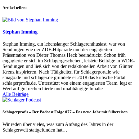
Artikel teilen:
Stephan Imming
Stephan Imming, ein lebenslanger Schlagerenthusiast, war von
Sendungen wie der ZDF-Hitparade und der engagierten
Präsentation von Dieter Thomas Heck beeindruckt. Schon früh
engagierte er sich im Schlagergeschehen, leistete Beiträge in WDR-
Sendungen und ließ sich von der redaktionellen Arbeit von Günter
Krenz inspirieren. Nach Tätigkeiten für Schlagerportale wie
smago.de und schlager.de gründete er 2018 das kritische Portal
schlagerprofis.de. Unterstützt von einem engagierten Team, legt er
Wert auf gut recherchierte und unabhängige Inhalte.
Alle Beiträge
Schlagerprofis – Der Podcast Folge 077 – Das neue Jahr mit Silbereisen
Wir reden über vieles, was zum Anfang des Jahres in der
Schlagerwelt stattgefunden hat…