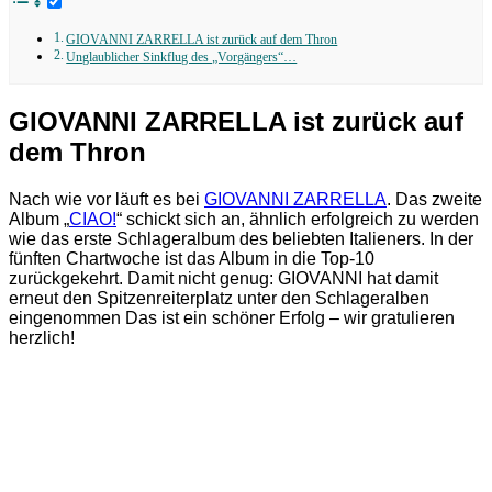
GIOVANNI ZARRELLA ist zurück auf dem Thron
Unglaublicher Sinkflug des „Vorgängers“…
GIOVANNI ZARRELLA ist zurück auf
dem Thron
Nach wie vor läuft es bei
GIOVANNI ZARRELLA
. Das zweite
Album „
CIAO!
“ schickt sich an, ähnlich erfolgreich zu werden
wie das erste Schlageralbum des beliebten Italieners. In der
fünften Chartwoche ist das Album in die Top-10
zurückgekehrt. Damit nicht genug: GIOVANNI hat damit
erneut den Spitzenreiterplatz unter den Schlageralben
eingenommen Das ist ein schöner Erfolg – wir gratulieren
herzlich!