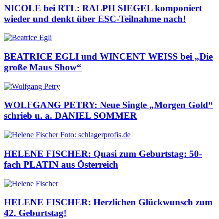
NICOLE bei RTL: RALPH SIEGEL komponiert
wieder und denkt über ESC-Teilnahme nach!
BEATRICE EGLI und WINCENT WEISS bei „Die
große Maus Show“
WOLFGANG PETRY: Neue Single „Morgen Gold“
schrieb u. a. DANIEL SOMMER
HELENE FISCHER: Quasi zum Geburtstag: 50-
fach PLATIN aus Österreich
HELENE FISCHER: Herzlichen Glückwunsch zum
42. Geburtstag!