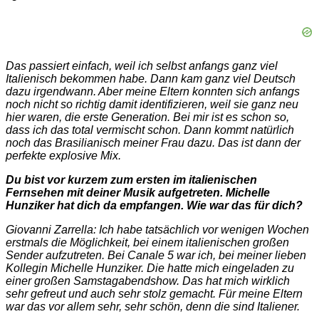
Das passiert einfach, weil ich selbst anfangs ganz viel
Italienisch bekommen habe. Dann kam ganz viel Deutsch
dazu irgendwann. Aber meine Eltern konnten sich anfangs
noch nicht so richtig damit identifizieren, weil sie ganz neu
hier waren, die erste Generation. Bei mir ist es schon so,
dass ich das total vermischt schon. Dann kommt natürlich
noch das Brasilianisch meiner Frau dazu. Das ist dann der
perfekte explosive Mix.
Du bist vor kurzem zum ersten im italienischen
Fernsehen mit deiner Musik aufgetreten. Michelle
Hunziker hat dich da empfangen. Wie war das für dich?
Giovanni Zarrella: Ich habe tatsächlich vor wenigen Wochen
erstmals die Möglichkeit, bei einem italienischen großen
Sender aufzutreten. Bei Canale 5 war ich, bei meiner lieben
Kollegin Michelle Hunziker. Die hatte mich eingeladen zu
einer großen Samstagabendshow. Das hat mich wirklich
sehr gefreut und auch sehr stolz gemacht. Für meine Eltern
war das vor allem sehr, sehr schön, denn die sind Italiener.