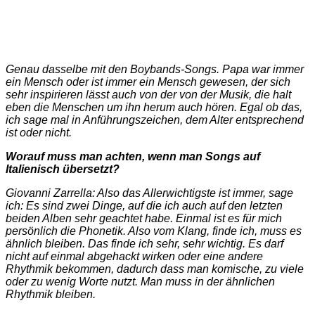
Genau dasselbe mit den Boybands-Songs. Papa war immer
ein Mensch oder ist immer ein Mensch gewesen, der sich
sehr inspirieren lässt auch von der von der Musik, die halt
eben die Menschen um ihn herum auch hören. Egal ob das,
ich sage mal in Anführungszeichen, dem Alter entsprechend
ist oder nicht.
Worauf muss man achten, wenn man Songs auf
Italienisch übersetzt?
Giovanni Zarrella: Also das Allerwichtigste ist immer, sage
ich: Es sind zwei Dinge, auf die ich auch auf den letzten
beiden Alben sehr geachtet habe. Einmal ist es für mich
persönlich die Phonetik. Also vom Klang, finde ich, muss es
ähnlich bleiben. Das finde ich sehr, sehr wichtig. Es darf
nicht auf einmal abgehackt wirken oder eine andere
Rhythmik bekommen, dadurch dass man komische, zu viele
oder zu wenig Worte nutzt. Man muss in der ähnlichen
Rhythmik bleiben.