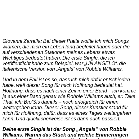
Giovanni Zarrella: Bei dieser Platte wollte ich mich Songs
widmen, die mich ein Leben lang begleitet haben oder die
auf verschiedenen Stationen meines Lebens etwas
Wichtiges bedeutet haben. Die erste Single, die ich
veröffentlicht habe zum Beispiel, war „UN ANGELO“, die
italienische Version von „Angels“ von Robbie Williams.
Und in dem Fall ist es so, dass ich mich dafür entschieden
habe, weil dieser Song für mich Hoffnung bedeutet hat.
Hoffnung, dass es nach einer Zeit in einer Band – ich komme
ja aus einer Band genau wie Robbie Williams auch, er: Take
That, ich: Bro’Sis damals – noch erfolgreich für einen
weitergehen kann. Dieser Song, dieser Künstler stand für
mich für Hoffnung, dafür, dass es eines Tages weitergehen
kann. Und glücklicherweise ist es dann auch passiert.
Deine erste Single ist der Song „Angels“ von Robbie
Williams. Warum das Stück und welche Erinnerungen