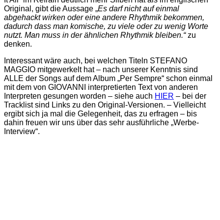
Original, gibt die Aussage „
Es darf nicht auf einmal
abgehackt wirken oder eine andere Rhythmik bekommen,
dadurch dass man komische, zu viele oder zu wenig Worte
nutzt. Man muss in der ähnlichen Rhythmik bleiben.“
zu
denken.
Interessant wäre auch, bei welchen Titeln STEFANO
MAGGIO mitgewerkelt hat – nach unserer Kenntnis sind
ALLE der Songs auf dem Album „Per Sempre“ schon einmal
mit dem von GIOVANNI interpretierten Text von anderen
Interpreten gesungen worden – siehe auch
HIER
– bei der
Tracklist sind Links zu den Original-Versionen. – Vielleicht
ergibt sich ja mal die Gelegenheit, das zu erfragen – bis
dahin freuen wir uns über das sehr ausführliche „Werbe-
Interview“.