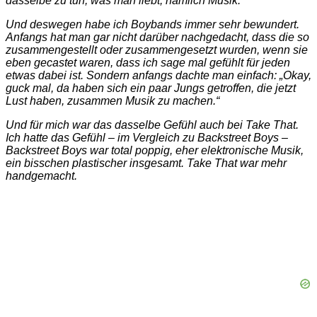
dasselbe zu tun, was man liebt, nämlich Musik.
Und deswegen habe ich Boybands immer sehr bewundert.
Anfangs hat man gar nicht darüber nachgedacht, dass die so
zusammengestellt oder zusammengesetzt wurden, wenn sie
eben gecastet waren, dass ich sage mal gefühlt für jeden
etwas dabei ist. Sondern anfangs dachte man einfach: „Okay,
guck mal, da haben sich ein paar Jungs getroffen, die jetzt
Lust haben, zusammen Musik zu machen.“
Und für mich war das dasselbe Gefühl auch bei Take That.
Ich hatte das Gefühl – im Vergleich zu Backstreet Boys –
Backstreet Boys war total poppig, eher elektronische Musik,
ein bisschen plastischer insgesamt. Take That war mehr
handgemacht.