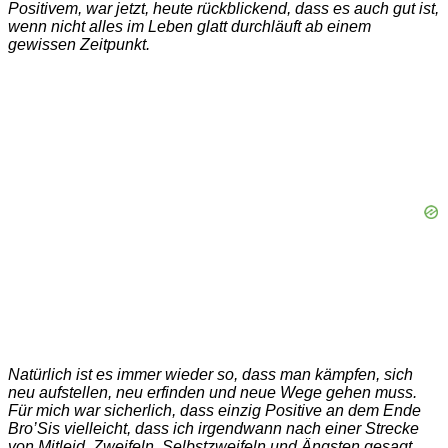
Positivem, war jetzt, heute rückblickend, dass es auch gut ist,
wenn nicht alles im Leben glatt durchläuft ab einem
gewissen Zeitpunkt.
Natürlich ist es immer wieder so, dass man kämpfen, sich
neu aufstellen, neu erfinden und neue Wege gehen muss.
Für mich war sicherlich, dass einzig Positive an dem Ende
Bro’Sis vielleicht, dass ich irgendwann nach einer Strecke
von Mitleid, Zweifeln, Selbstzweifeln und Ängsten gesagt