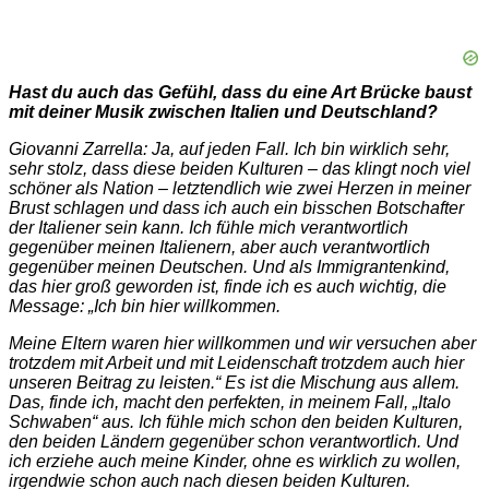
Hast du auch das Gefühl, dass du eine Art Brücke baust
mit deiner Musik zwischen Italien und Deutschland?
Giovanni Zarrella: Ja, auf jeden Fall. Ich bin wirklich sehr,
sehr stolz, dass diese beiden Kulturen – das klingt noch viel
schöner als Nation – letztendlich wie zwei Herzen in meiner
Brust schlagen und dass ich auch ein bisschen Botschafter
der Italiener sein kann. Ich fühle mich verantwortlich
gegenüber meinen Italienern, aber auch verantwortlich
gegenüber meinen Deutschen. Und als Immigrantenkind,
das hier groß geworden ist, finde ich es auch wichtig, die
Message: „Ich bin hier willkommen.
Meine Eltern waren hier willkommen und wir versuchen aber
trotzdem mit Arbeit und mit Leidenschaft trotzdem auch hier
unseren Beitrag zu leisten.“ Es ist die Mischung aus allem.
Das, finde ich, macht den perfekten, in meinem Fall, „Italo
Schwaben“ aus. Ich fühle mich schon den beiden Kulturen,
den beiden Ländern gegenüber schon verantwortlich. Und
ich erziehe auch meine Kinder, ohne es wirklich zu wollen,
irgendwie schon auch nach diesen beiden Kulturen.