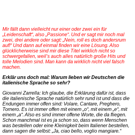
Mir fällt dann vielleicht nur einer oder zwei ein für
„Leidenschaft“, also „Passione“. Und er sagt mir noch mal
zwei, drei andere oder sagt: „Nein, roll es doch andersrum
auf!“ Und dann auf einmal finden wir eine Lösung. Also
glücklicherweise sind mir diese Titel wirklich nicht so
schwergefallen, weil’s auch alles natürlich große Hits und
tolle Melodien sind. Man kann da wirklich nicht viel falsch
machen.
Erklär uns doch mal: Warum lieben wir Deutschen die
italienische Sprache so sehr?
Giovanni Zarrella: Ich glaube, die Erklärung dafür ist, dass
die italienische Sprache natürlich sehr rund ist und dass die
Endungen immer offen sind: Volare, Cantare, Preghero,
Tornero. Es ist immer offen mit einem „o“, mit einem „e“, mit
einem „a“. Also es sind immer offene Worte, die da fliegen.
Schon manchmal ist es ja schon so, dass wenn Menschen
was bestellen oder eine Kleinigkeit beim Italiener bestellen,
dann sagen die selbst: „Ja, ciao bello, voglio mangiare.“