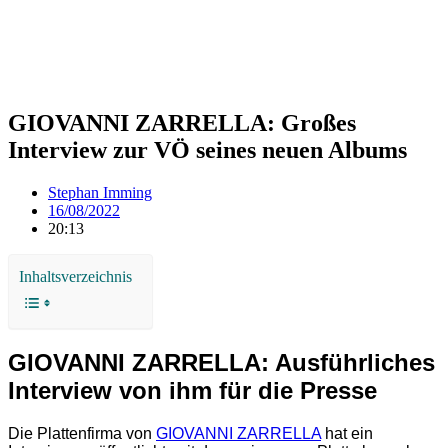
GIOVANNI ZARRELLA: Großes
Interview zur VÖ seines neuen Albums
Stephan Imming
16/08/2022
20:13
Inhaltsverzeichnis
GIOVANNI ZARRELLA: Ausführliches
Interview von ihm für die Presse
Die Plattenfirma von
GIOVANNI ZARRELLA
hat ein