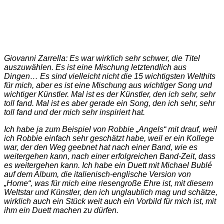
Giovanni Zarrella: Es war wirklich sehr schwer, die Titel
auszuwählen. Es ist eine Mischung letztendlich aus
Dingen… Es sind vielleicht nicht die 15 wichtigsten Welthits
für mich, aber es ist eine Mischung aus wichtiger Song und
wichtiger Künstler. Mal ist es der Künstler, den ich sehr, sehr
toll fand. Mal ist es aber gerade ein Song, den ich sehr, sehr
toll fand und der mich sehr inspiriert hat.
Ich habe ja zum Beispiel von Robbie „Angels“ mit drauf, weil
ich Robbie einfach sehr geschätzt habe, weil er ein Kollege
war, der den Weg geebnet hat nach einer Band, wie es
weitergehen kann, nach einer erfolgreichen Band-Zeit, dass
es weitergehen kann. Ich habe ein Duett mit Michael Bublé
auf dem Album, die italienisch-englische Version von
„Home“, was für mich eine riesengroße Ehre ist, mit diesem
Weltstar und Künstler, den ich unglaublich mag und schätze,
wirklich auch ein Stück weit auch ein Vorbild für mich ist, mit
ihm ein Duett machen zu dürfen.