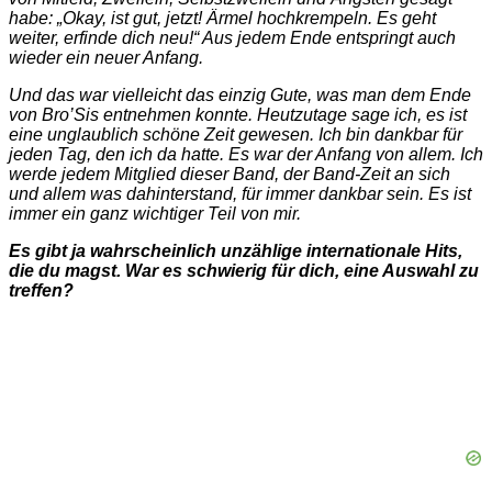
habe: „Okay, ist gut, jetzt! Ärmel hochkrempeln. Es geht
weiter, erfinde dich neu!“ Aus jedem Ende entspringt auch
wieder ein neuer Anfang.
Und das war vielleicht das einzig Gute, was man dem Ende
von Bro’Sis entnehmen konnte. Heutzutage sage ich, es ist
eine unglaublich schöne Zeit gewesen. Ich bin dankbar für
jeden Tag, den ich da hatte. Es war der Anfang von allem. Ich
werde jedem Mitglied dieser Band, der Band-Zeit an sich
und allem was dahinterstand, für immer dankbar sein. Es ist
immer ein ganz wichtiger Teil von mir.
Es gibt ja wahrscheinlich unzählige internationale Hits,
die du magst. War es schwierig für dich, eine Auswahl zu
treffen?