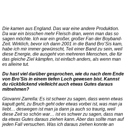
Die kamen aus England. Das war eine andere Produktion.
Da war ein bisschen mehr Fleisch dran, wenn man das so
sagen möchte. Ich war ein großer, großer Fan der Boyband-
Zeit. Wirklich, bevor ich dann 2001 in die Band Bro’Sis kam,
habe ich mir immer gewünscht, Teil einer Band zu sein, weil
diese Energie, die ausgeht von mehreren Menschen, die für
das gleiche Ziel kämpfen, ist einfach anders, als wenn man
es alleine tut.
Du hast viel darüber gesprochen, wie du nach dem Ende
von Bro’Sis in einem tiefen Loch gewesen bist. Kannst
du rückblickend vielleicht auch etwas Gutes daraus
mitnehmen?
Giovanni Zarrella: Es ist schwer zu sagen, dass wenn etwas
kaputt geht, zu Bruch geht oder etwas vorbei ist, was man ja
liebt… deswegen ist man ja dann ja auch so traurig, weil
diese Zeit so schön war… ist es schwer zu sagen, dass man
da etwas Gutes daraus ziehen kann. Aber das sollte man auf
jeden Fall versuchen. Was ich daraus ziehen konnte an