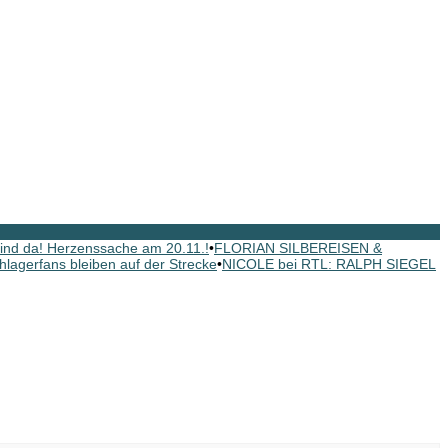
nd da! Herzenssache am 20.11.!
•
FLORIAN SILBEREISEN &
hlagerfans bleiben auf der Strecke
•
NICOLE bei RTL: RALPH SIEGEL