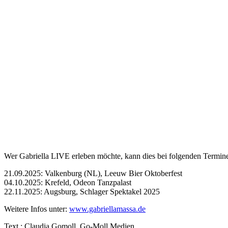
Wer Gabriella LIVE erleben möchte, kann dies bei folgenden Termine
21.09.2025: Valkenburg (NL), Leeuw Bier Oktoberfest
04.10.2025: Krefeld, Odeon Tanzpalast
22.11.2025: Augsburg, Schlager Spektakel 2025
Weitere Infos unter:
www.gabriellamassa.de
Text : Claudia Gomoll, Go-Moll Medien