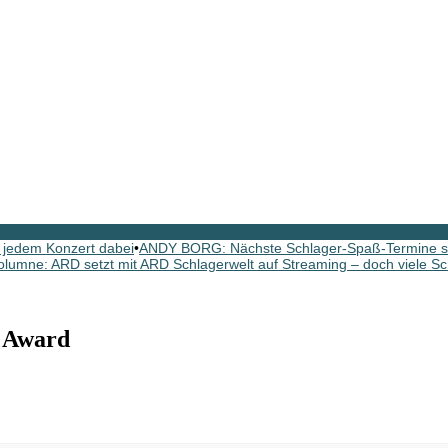
 jedem Konzert dabei
•
ANDY BORG: Nächste Schlager-Spaß-Termine si
olumne: ARD setzt mit ARD Schlagerwelt auf Streaming – doch viele Sc
 Award