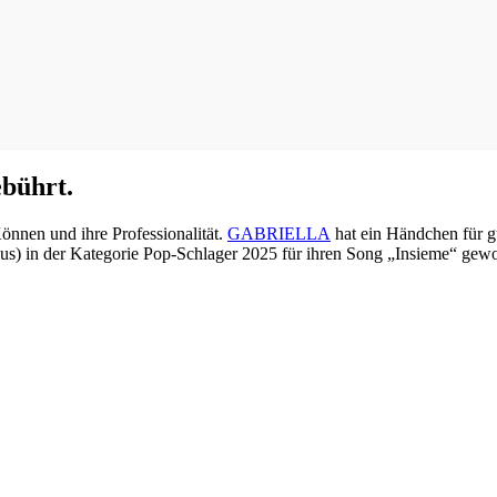
bührt.
Können und ihre Professionalität.
GABRIELLA
hat ein Händchen für g
) in der Kategorie Pop-Schlager 2025 für ihren Song „Insieme“ gewo