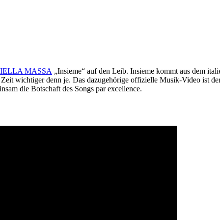
IELLA MASSA
„Insieme“ auf den Leib. Insieme kommt aus dem itali
Zeit wichtiger denn je. Das dazugehörige offizielle Musik-Video ist der
einsam die Botschaft des Songs par excellence.